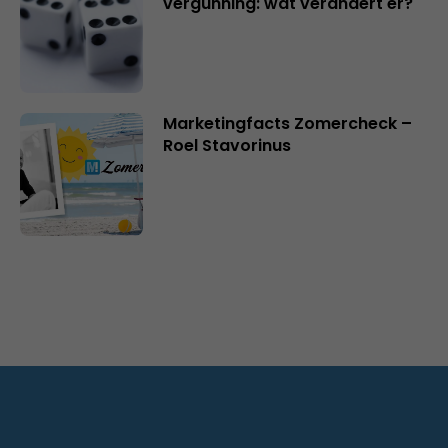
vergunning: wat verandert er?
Marketingfacts Zomercheck –
Roel Stavorinus