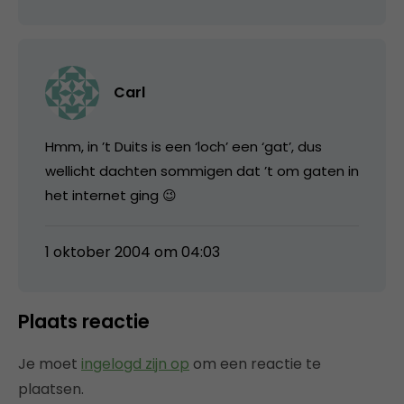
Carl
Hmm, in ’t Duits is een ‘loch’ een ‘gat’, dus
wellicht dachten sommigen dat ’t om gaten in
het internet ging 😉
1 oktober 2004 om 04:03
Plaats reactie
Je moet
ingelogd zijn op
om een reactie te
plaatsen.