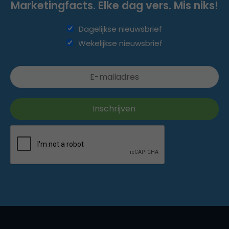
Marketingfacts. Elke dag vers. Mis niks!
Dagelijkse nieuwsbrief
Wekelijkse nieuwsbrief