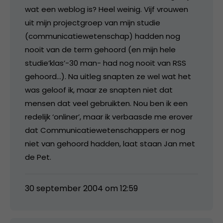
wat een weblog is? Heel weinig. Vijf vrouwen
uit mijn projectgroep van mijn studie
(communicatiewetenschap) hadden nog
nooit van de term gehoord (en mijn hele
studie’klas’-30 man- had nog nooit van RSS
gehoord…). Na uitleg snapten ze wel wat het
was geloof ik, maar ze snapten niet dat
mensen dat veel gebruikten. Nou ben ik een
redelijk ‘onliner’, maar ik verbaasde me erover
dat Communicatiewetenschappers er nog
niet van gehoord hadden, laat staan Jan met
de Pet.
30 september 2004 om 12:59