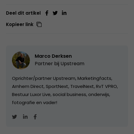
Deel dit artikel
Kopieer link
Marco Derksen
Partner bij
Upstream
Oprichter/partner Upstream, Marketingfacts,
Arnhem Direct, SportNext, TravelNext, RvT VPRO,
Bestuur Luxor Live, social business, onderwijs,
fotografie en vader!