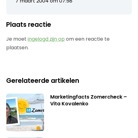
7 maart 2004 om 07:58
Plaats reactie
Je moet
ingelogd zijn op
om een reactie te
plaatsen.
Gerelateerde artikelen
Marketingfacts Zomercheck –
Vita Kovalenko