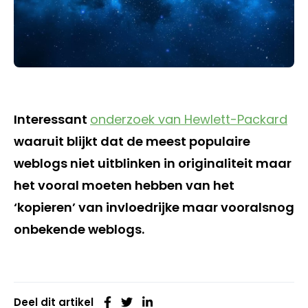
Interessant
onderzoek van Hewlett-Packard
waaruit blijkt dat de meest populaire
weblogs niet uitblinken in originaliteit maar
het vooral moeten hebben van het
‘kopieren’ van invloedrijke maar vooralsnog
onbekende weblogs.
Deel dit artikel