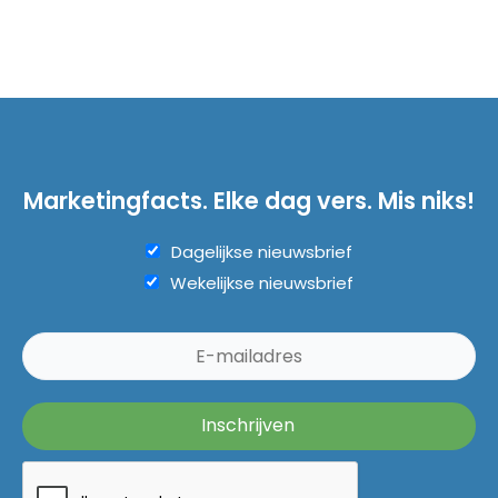
Marketingfacts. Elke dag vers. Mis niks!
Dagelijkse nieuwsbrief
Wekelijkse nieuwsbrief