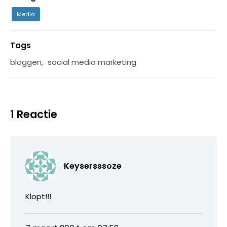
Media
Tags
bloggen
,
social media marketing
1 Reactie
Keysersssoze
Klopt!!!