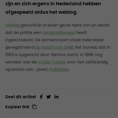
zijn en zich ergens in Nederland hebben
afgespeeld aldus het weblog.
VKMag
geloofd er in ieder geval niets van en denkt
dat de politie een
reclamebureau
heeft
ingeschakeld. De domeinnaam staat inderdaad
geregistreerd
op naam van DMB
, het bureau dat in
1993 is opgericht door Remco Aarts. In 1998 nog
winnaar van de
Vosko Trofee
voor het zelfstandig
opzetten van… jawel,
PolitieNet
.
Deel dit artikel
Kopieer link