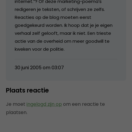
internet.”? Of deze marketing-poema’s
redigeren je teksten, of schrijven ze zelfs.
Reacties op de blog moeten eerst
goedgekeurd worden. Ik hoop dat je je eigen
verhaal zelf gelooft, maar ik niet. Een trieste
actie van de overheid om meer goodwill te
kweken voor de politie.
30 juni 2005 om 03:07
Plaats reactie
Je moet
ingelogd zijn op
om een reactie te
plaatsen.