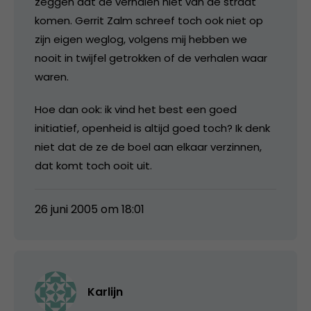
zeggen dat de verhalen niet van de straat
komen. Gerrit Zalm schreef toch ook niet op
zijn eigen weglog, volgens mij hebben we
nooit in twijfel getrokken of de verhalen waar
waren.
Hoe dan ook: ik vind het best een goed
initiatief, openheid is altijd goed toch? Ik denk
niet dat de ze de boel aan elkaar verzinnen,
dat komt toch ooit uit.
26 juni 2005 om 18:01
Karlijn