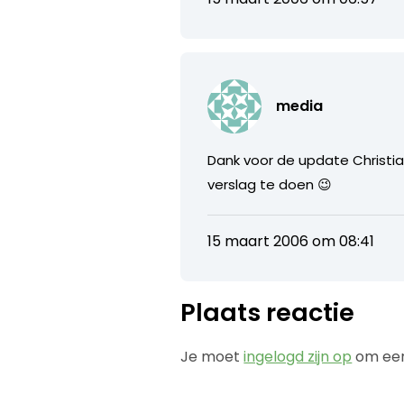
media
Dank voor de update Christian,
verslag te doen 😉
15 maart 2006 om 08:41
Plaats reactie
Je moet
ingelogd zijn op
om een