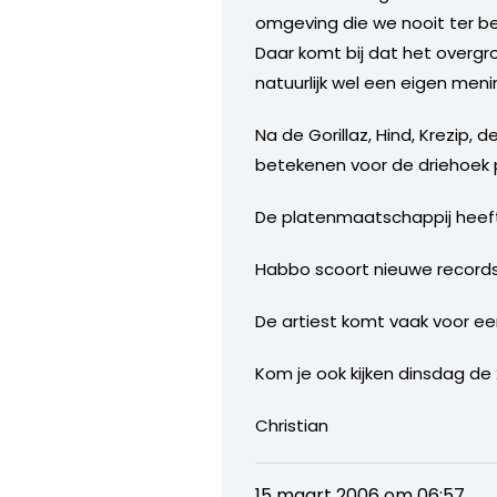
omgeving die we nooit ter bes
Daar komt bij dat het overg
natuurlijk wel een eigen meni
Na de Gorillaz, Hind, Krezip
betekenen voor de driehoek
De platenmaatschappij heeft
Habbo scoort nieuwe records
De artiest komt vaak voor ee
Kom je ook kijken dinsdag de
Christian
15 maart 2006 om 06:57