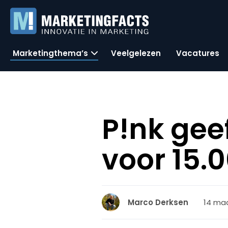
Marketingthema’s
Veelgelezen
Vacatures
P!nk gee
voor 15.
14 maa
Marco Derksen