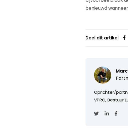
bijvoorbeeld ook d
benieuwd wanneer
Deel dit artikel
Marc
Partn
Oprichter/partn
VPRO, Bestuur Lu