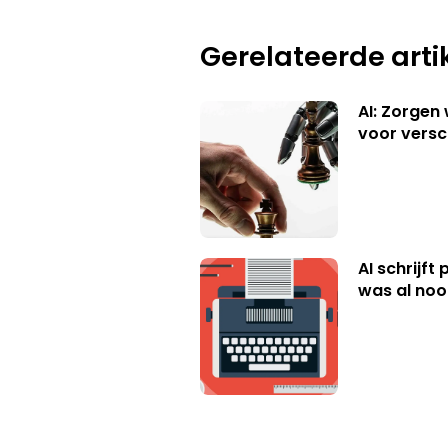
Gerelateerde arti
AI: Zorgen
voor versc
AI schrijft
was al nooi