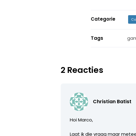
Categorie
Co
Tags
ga
2 Reacties
Christian Batist
Hoi Marco,
Laat ik die vraag maar meteen