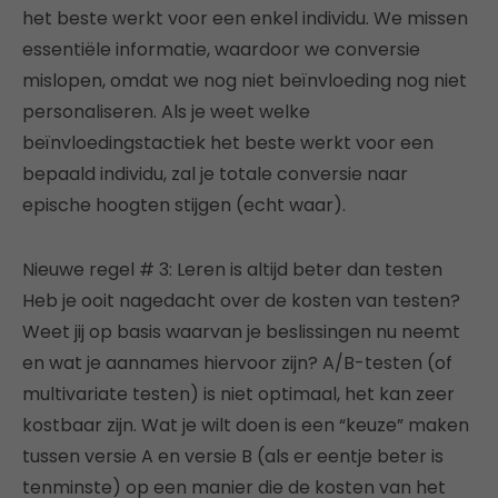
het beste werkt voor een enkel individu. We missen
essentiële informatie, waardoor we conversie
mislopen, omdat we nog niet beïnvloeding nog niet
personaliseren. Als je weet welke
beïnvloedingstactiek het beste werkt voor een
bepaald individu, zal je totale conversie naar
epische hoogten stijgen (echt waar).
Nieuwe regel # 3: Leren is altijd beter dan testen
Heb je ooit nagedacht over de kosten van testen?
Weet jij op basis waarvan je beslissingen nu neemt
en wat je aannames hiervoor zijn? A/B-testen (of
multivariate testen) is niet optimaal, het kan zeer
kostbaar zijn. Wat je wilt doen is een “keuze” maken
tussen versie A en versie B (als er eentje beter is
tenminste) op een manier die de kosten van het