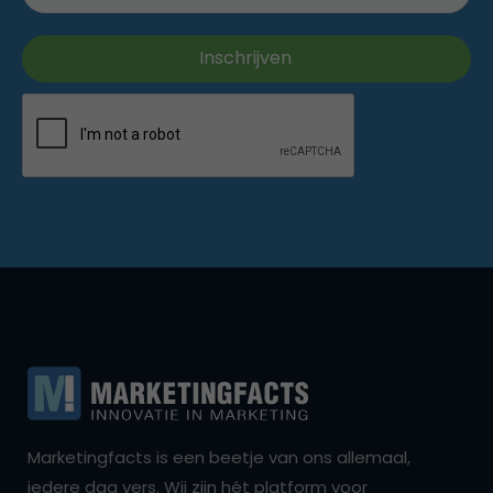
Marketingfacts is een beetje van ons allemaal,
iedere dag vers. Wij zijn hét platform voor