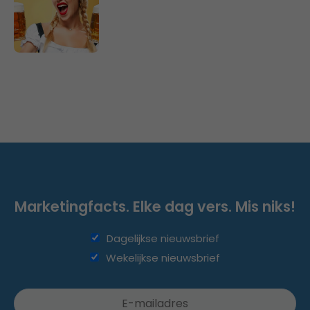
Marketingfacts. Elke dag vers. Mis niks!
Dagelijkse nieuwsbrief
Wekelijkse nieuwsbrief