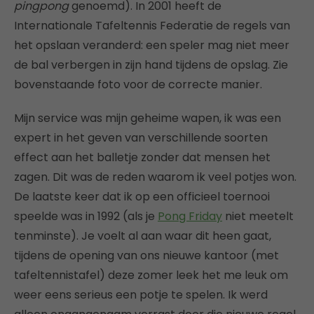
pingpong
genoemd). In 2001 heeft de
Internationale Tafeltennis Federatie de regels van
het opslaan veranderd: een speler mag niet meer
de bal verbergen in zijn hand tijdens de opslag. Zie
bovenstaande foto voor de correcte manier.
Mijn service was mijn geheime wapen, ik was een
expert in het geven van verschillende soorten
effect aan het balletje zonder dat mensen het
zagen. Dit was de reden waarom ik veel potjes won.
De laatste keer dat ik op een officieel toernooi
speelde was in 1992 (als je
Pong Friday
niet meetelt
tenminste). Je voelt al aan waar dit heen gaat,
tijdens de opening van ons nieuwe kantoor (met
tafeltennistafel) deze zomer leek het me leuk om
weer eens serieus een potje te spelen. Ik werd