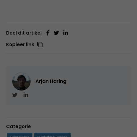
Deel dit artikel
Kopieer link
Arjan Haring
Categorie
Commerce
Marketing Design