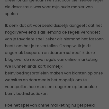
alleen onaangenaam verrast door die nieuwe regel,
die desastreus was voor mijn oude manier van
spelen.
Ik denk dat dit voorbeeld duidelijk aangeeft dat het
nogal vervelend is als iemand de regels verandert
van je favoriete spel. Zeker als niemand het fatsoen
heeft om het je te vertellen. Graag wil ik je dit
ongemak besparen en daarom schreef ik deze
blog over de nieuwe regels van online marketing.
We kunnen sinds kort namelijk
beïnvloedingsprofielen maken van klanten op onze
websites en daarmee is het mogelijk om te
voorspellen hoe mensen reageren op bepaalde
beïnvloedinstactieken.
Hoe het spel van online marketing nu gespeeld