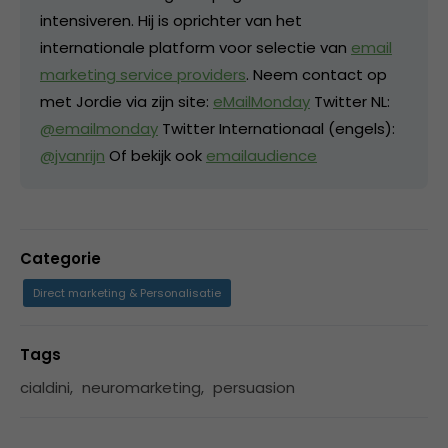
intensiveren. Hij is oprichter van het
internationale platform voor selectie van
email
marketing service providers
. Neem contact op
met Jordie via zijn site:
eMailMonday
Twitter NL:
@emailmonday
Twitter Internationaal (engels):
@jvanrijn
Of bekijk ook
emailaudience
Categorie
Direct marketing & Personalisatie
Tags
cialdini
,
neuromarketing
,
persuasion