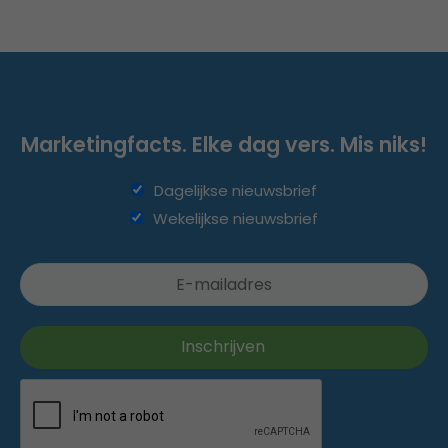
Marketingfacts. Elke dag vers. Mis niks!
Dagelijkse nieuwsbrief
Wekelijkse nieuwsbrief