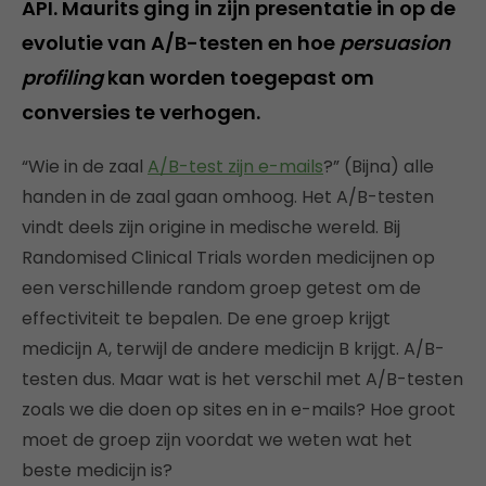
API. Maurits ging in zijn presentatie in op de
evolutie van A/B-testen en hoe
persuasion
profiling
kan worden toegepast om
conversies te verhogen.
“Wie in de zaal
A/B-test zijn e-mails
?” (Bijna) alle
handen in de zaal gaan omhoog. Het A/B-testen
vindt deels zijn origine in medische wereld. Bij
Randomised Clinical Trials worden medicijnen op
een verschillende random groep getest om de
effectiviteit te bepalen. De ene groep krijgt
medicijn A, terwijl de andere medicijn B krijgt. A/B-
testen dus. Maar wat is het verschil met A/B-testen
zoals we die doen op sites en in e-mails? Hoe groot
moet de groep zijn voordat we weten wat het
beste medicijn is?