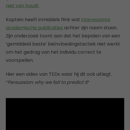
niet van houdt
.
Kaptein heeft inmiddels flink wat
interessante
academische publicaties
achter zijn naam staan.
Zijn onderzoek toont aan dat het bepalen van een
‘gemiddeld beste’ beïnvloedingstactiek niet werkt
om het gedrag van het individu correct te
voorspellen.
Hier een video van TEDx waar hij dit ook uitlegt.
“
Persuasion: why we fail to predict it
“