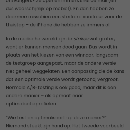
ontvangers? Ze openen immers snel de mail (en
dus waarschijnlijk op mobiel). En dan hebben ze
daarmee misschien een sterkere voorkeur voor de
thuistap – de iPhone die hebben ze immers al.
In de medische wereld zijn de
stakes
wat groter,
want er kunnen mensen dood gaan. Dus wordt in
plaats van het kiezen van een winnaar, langzaam
de testgroep aangepast, maar de andere versie
niet geheel weggelaten. Een aanpassing die de kans
dat een optimale versie wordt getoond, vergroot.
Normale A/B-testing is ook goed, maar dit is een
andere manier – als opmaat naar
optimalisatieprofielen.
“Wie test en optimaliseert op deze manier?”
Niemand steekt zijn hand op. Het tweede voorbeeld