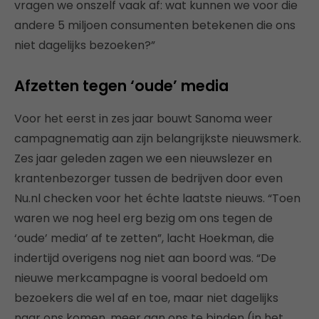
vragen we onszelf vaak af: wat kunnen we voor die
andere 5 miljoen consumenten betekenen die ons
niet dagelijks bezoeken?”
Afzetten tegen ‘oude’ media
Voor het eerst in zes jaar bouwt Sanoma weer
campagnematig aan zijn belangrijkste nieuwsmerk.
Zes jaar geleden zagen we een nieuwslezer en
krantenbezorger tussen de bedrijven door even
Nu.nl checken voor het échte laatste nieuws. “Toen
waren we nog heel erg bezig om ons tegen de
‘oude’ media’ af te zetten”, lacht Hoekman, die
indertijd overigens nog niet aan boord was. “De
nieuwe merkcampagne is vooral bedoeld om
bezoekers die wel af en toe, maar niet dagelijks
naar ons komen, meer aan ons te binden (in het