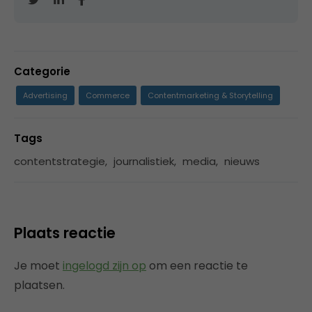
Categorie
Advertising
Commerce
Contentmarketing & Storytelling
Tags
contentstrategie
,
journalistiek
,
media
,
nieuws
Plaats reactie
Je moet
ingelogd zijn op
om een reactie te
plaatsen.