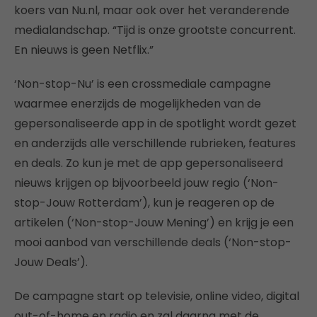
koers van Nu.nl, maar ook over het veranderende
medialandschap. “Tijd is onze grootste concurrent.
En nieuws is geen Netflix.”
‘Non-stop-Nu’ is een crossmediale campagne
waarmee enerzijds de mogelijkheden van de
gepersonaliseerde app in de spotlight wordt gezet
en anderzijds alle verschillende rubrieken, features
en deals. Zo kun je met de app gepersonaliseerd
nieuws krijgen op bijvoorbeeld jouw regio (‘Non-
stop-Jouw Rotterdam’), kun je reageren op de
artikelen (‘Non-stop-Jouw Mening’) en krijg je een
mooi aanbod van verschillende deals (‘Non-stop-
Jouw Deals’).
De campagne start op televisie, online video, digital
out-of-home en radio en zal daarna met de