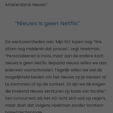
Amsterdams nieuws.”
“Nieuws is geen Netflix”
De werkzaamheden aan ‘Mijn NU’ lopen nog. “We
zitten nog middenin dat proces”, zegt Hoekman.
“Personaliseren is mooi, maar aan de andere kant:
nieuws is geen Netflix. Bepaald nieuws willen we aan
iedereen voorschotelen. Tegelijk willen we wel de
mogelijkheid bieden om het nieuws op je wensen af
te stemmen, of op de context. Zo zijn we de enigen
die brekend nieuws versturen op basis van locatie.”
Een concurrent als het AD richt zich ook op regio’s,
maar doet dat volgens Hoekman zonder location-
based technologie.