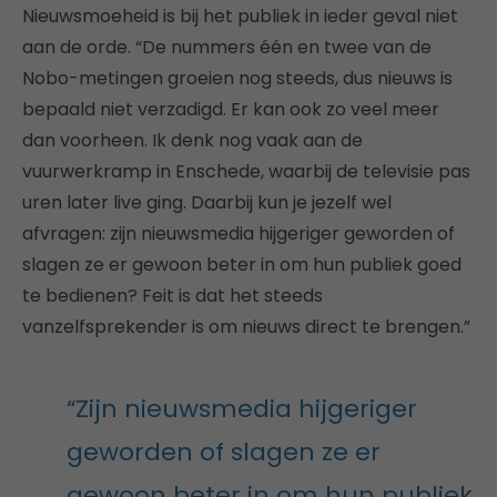
Nieuwsmoeheid is bij het publiek in ieder geval niet
aan de orde. “De nummers één en twee van de
Nobo-metingen groeien nog steeds, dus nieuws is
bepaald niet verzadigd. Er kan ook zo veel meer
dan voorheen. Ik denk nog vaak aan de
vuurwerkramp in Enschede, waarbij de televisie pas
uren later live ging. Daarbij kun je jezelf wel
afvragen: zijn nieuwsmedia hijgeriger geworden of
slagen ze er gewoon beter in om hun publiek goed
te bedienen? Feit is dat het steeds
vanzelfsprekender is om nieuws direct te brengen.”
“Zijn nieuwsmedia hijgeriger
geworden of slagen ze er
gewoon beter in om hun publiek