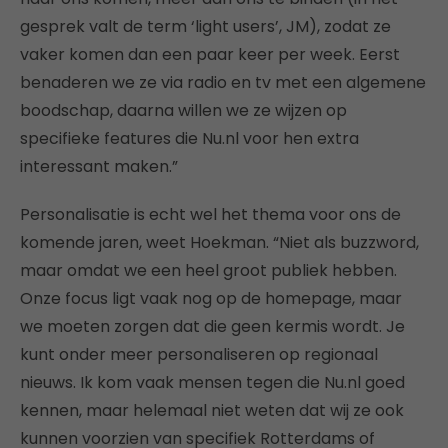
gesprek valt de term ‘light users’, JM), zodat ze
vaker komen dan een paar keer per week. Eerst
benaderen we ze via radio en tv met een algemene
boodschap, daarna willen we ze wijzen op
specifieke features die Nu.nl voor hen extra
interessant maken.”
Personalisatie is echt wel het thema voor ons de
komende jaren, weet Hoekman. “Niet als buzzword,
maar omdat we een heel groot publiek hebben.
Onze focus ligt vaak nog op de homepage, maar
we moeten zorgen dat die geen kermis wordt. Je
kunt onder meer personaliseren op regionaal
nieuws. Ik kom vaak mensen tegen die Nu.nl goed
kennen, maar helemaal niet weten dat wij ze ook
kunnen voorzien van specifiek Rotterdams of