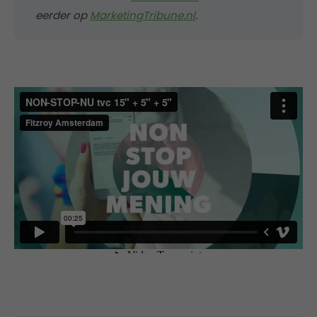
eerder op
MarketingTribune.nl
.