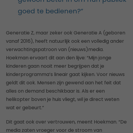
goed te bedienen?”
Generatie Z, maar zeker ook Generatie A (geboren
vanaf 2016), heeft natuurlijk ook een volledig ander
verwachtingspatroon van (nieuws)media.
Hoekman ervaart dit aan den lijve: “Mijn jonge
kinderen gaan nooit meer begrijpen dat je
kinderprogramma’s lineair gaat kijken. Voor nieuws
geldt dit ook. Mensen zijn gewend aan het feit dat
alles on demand beschikbaar is. Als er een
helikopter boven je huis vliegt, wil je direct weten
wat er gebeurt.”
Dit gaat ook over vertrouwen, meent Hoekman. “De
media zaten vroeger voor de stroom van