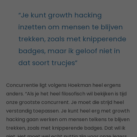
“Je kunt growth hacking
inzetten om mensen te blijven
trekken, zoals met knipperende
badges, maar ik geloof niet in
dat soort trucjes”
Concurrentie ligt volgens Hoekman heel ergens
anders. “Als je het heel filosofisch wil bekijken is tijd
onze grootste concurrent. Je moet die strijd heel
verstandig toepassen. Je kunt heel erg met growth
hacking gaan werken om mensen telkens te blijven
trekken, zoals met knipperende badges. Dat wil ik
niet. Het moet wel echt nuttig zijn voor onze lezers.