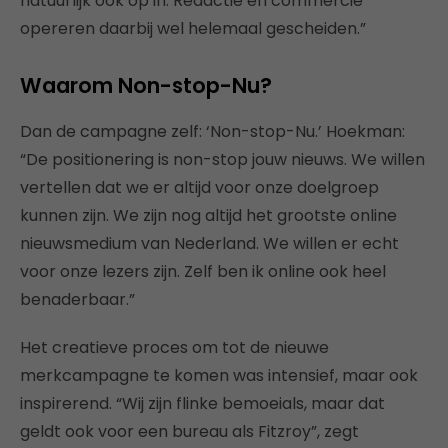
natuurlijk ook op in. Redactie en commercie
opereren daarbij wel helemaal gescheiden.”
Waarom Non-stop-Nu?
Dan de campagne zelf: ‘Non-stop-Nu.’ Hoekman:
“De positionering is non-stop jouw nieuws. We willen
vertellen dat we er altijd voor onze doelgroep
kunnen zijn. We zijn nog altijd het grootste online
nieuwsmedium van Nederland. We willen er echt
voor onze lezers zijn. Zelf ben ik online ook heel
benaderbaar.”
Het creatieve proces om tot de nieuwe
merkcampagne te komen was intensief, maar ook
inspirerend. “Wij zijn flinke bemoeials, maar dat
geldt ook voor een bureau als Fitzroy”, zegt