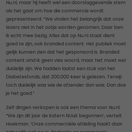
Nu.nl, maar hij heeft wel een doorslaggevende stem
als het gaat om hoe die commercie wordt
gepresenteerd. “We vinden het belangrijk dat onze
lezers niet in het ootje worden genomen. Daar ben
ik echt mee bezig. Alles dat op Nu.nl staat dient
goed te zijn, ook branded content. Het publiek moet
gelijk kunnen zien dat het gesponsord is. Branded
content vind ik geen vies woord, maar het moet wel
duidelijk zijn. We hadden laatst een stuk van het
Diabetesfonds, dat 200.000 keer is gelezen. Terwijl
toch duidelijk was wie de afzender dan was. Dan doe
je het goed.”
Zelf dingen verkopen is ook een thema voor Nu.nl.
“We zijn dit jaar de katern NUuit begonnen’, vertelt
Hoekman. ‘Onze commerciële afdeling haakt daar