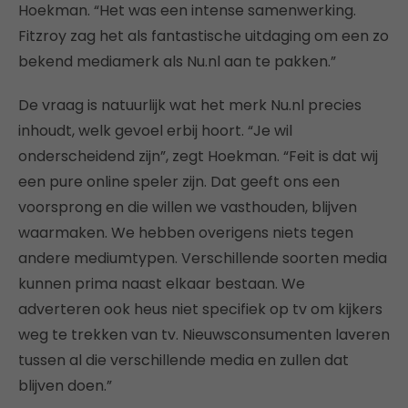
Hoekman. “Het was een intense samenwerking.
Fitzroy zag het als fantastische uitdaging om een zo
bekend mediamerk als Nu.nl aan te pakken.”
De vraag is natuurlijk wat het merk Nu.nl precies
inhoudt, welk gevoel erbij hoort. “Je wil
onderscheidend zijn”, zegt Hoekman. “Feit is dat wij
een pure online speler zijn. Dat geeft ons een
voorsprong en die willen we vasthouden, blijven
waarmaken. We hebben overigens niets tegen
andere mediumtypen. Verschillende soorten media
kunnen prima naast elkaar bestaan. We
adverteren ook heus niet specifiek op tv om kijkers
weg te trekken van tv. Nieuwsconsumenten laveren
tussen al die verschillende media en zullen dat
blijven doen.”