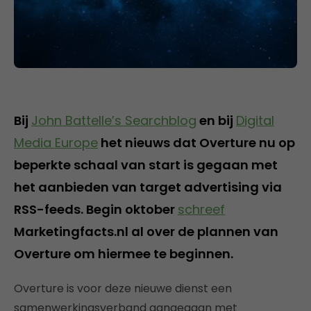
Bij
John Battelle’s Searchblog
en bij
Digital
Media Europe
het nieuws dat Overture nu op
beperkte schaal van start is gegaan met
het aanbieden van target advertising via
RSS-feeds. Begin oktober
schreef
Marketingfacts.nl al over de plannen van
Overture om hiermee te beginnen.
Overture is voor deze nieuwe dienst een
samenwerkingsverband aangegaan met