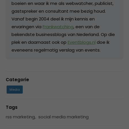
boeien en waar ik me als webwatcher, publicist,
gastspreker en consultant mee bezig houd.
Vanaf begin 2004 deel ik mijn kennis en
ervaringen via
Frankwatching
, een van de
bekendste businessblogs van Nederland. Op die
plek en daarnaast ook op
Eventblogs.nl
doe ik
eveneens regelmatig verslag van events.
Categorie
Media
Tags
rss marketing
,
social media marketing