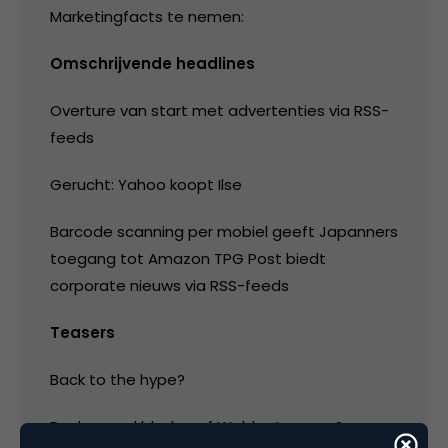
Marketingfacts te nemen:
Omschrijvende headlines
Overture van start met advertenties via RSS-
feeds
Gerucht: Yahoo koopt Ilse
Barcode scanning per mobiel geeft Japanners
toegang tot Amazon TPG Post biedt
corporate nieuws via RSS-feeds
Teasers
Back to the hype?
Reclamevakbladen of Weblogtoppers?