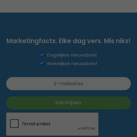
Marketingfacts. Elke dag vers. Mis niks!
Dagelijkse nieuwsbrief
Wekelijkse nieuwsbrief