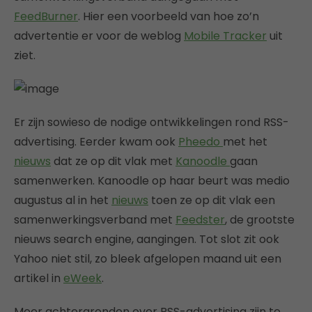
FeedBurner
. Hier een voorbeeld van hoe zo’n
advertentie er voor de weblog
Mobile Tracker
uit
ziet.
Er zijn sowieso de nodige ontwikkelingen rond RSS-
advertising. Eerder kwam ook
Pheedo
met het
nieuws
dat ze op dit vlak met
Kanoodle
gaan
samenwerken. Kanoodle op haar beurt was medio
augustus al in het
nieuws
toen ze op dit vlak een
samenwerkingsverband met
Feedster
, de grootste
nieuws search engine, aangingen. Tot slot zit ook
Yahoo niet stil, zo bleek afgelopen maand uit een
artikel in
eWeek
.
Meer achtergronden over RSS-advertising zijn te