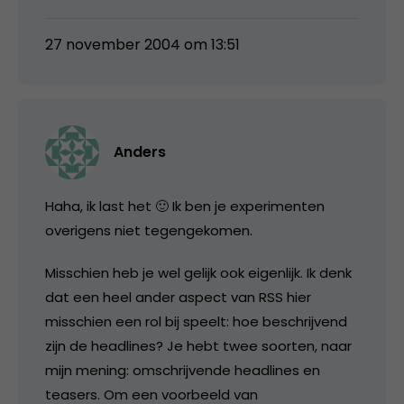
27 november 2004 om 13:51
Anders
Haha, ik last het 🙂 Ik ben je experimenten
overigens niet tegengekomen.
Misschien heb je wel gelijk ook eigenlijk. Ik denk
dat een heel ander aspect van RSS hier
misschien een rol bij speelt: hoe beschrijvend
zijn de headlines? Je hebt twee soorten, naar
mijn mening: omschrijvende headlines en
teasers. Om een voorbeeld van