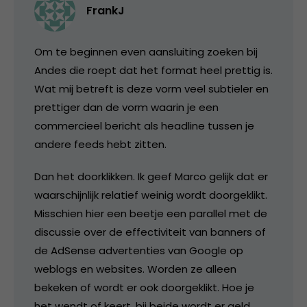
FrankJ
Om te beginnen even aansluiting zoeken bij
Andes die roept dat het format heel prettig is.
Wat mij betreft is deze vorm veel subtieler en
prettiger dan de vorm waarin je een
commercieel bericht als headline tussen je
andere feeds hebt zitten.
Dan het doorklikken. Ik geef Marco gelijk dat er
waarschijnlijk relatief weinig wordt doorgeklikt.
Misschien hier een beetje een parallel met de
discussie over de effectiviteit van banners of
de AdSense advertenties van Google op
weblogs en websites. Worden ze alleen
bekeken of wordt er ook doorgeklikt. Hoe je
het wendt of keert, bij beide wordt er geld