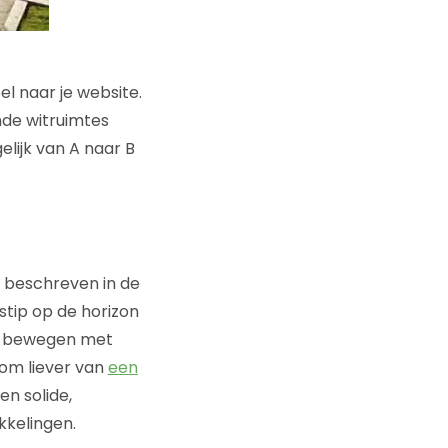
el naar je website.
nde witruimtes
elijk van A naar B
t beschreven in de
 stip op de horizon
e bewegen met
om liever van
een
en solide,
kkelingen.