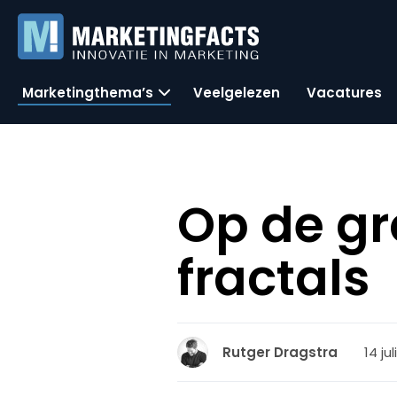
Marketingthema’s
Veelgelezen
Vacatures
Op de gr
fractals
14 ju
Rutger Dragstra