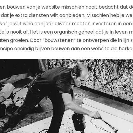
laten bouwen van je website misschien nooit bedacht dat d
 dat je extra diensten wilt aanbieden. Misschien heb je 
 wat je wilt is na een jaar alweer moeten investeren in e
e is nooit af. Het is een organisch geheel dat je in leven
ten groeien. Door “bouwstenen” te ontwerpen die in lijn z
 principe oneindig blijven bouwen aan een website die herken