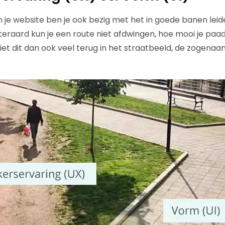
an je website ben je ook bezig met het in goede banen lei
teraard kun je een route niet afdwingen, hoe mooi je paad
et dit dan ook veel terug in het straatbeeld, de zogena