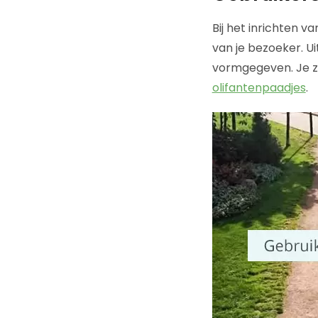
Bij het inrichten v
van je bezoeker. Ui
vormgegeven. Je zi
olifantenpaadjes
.