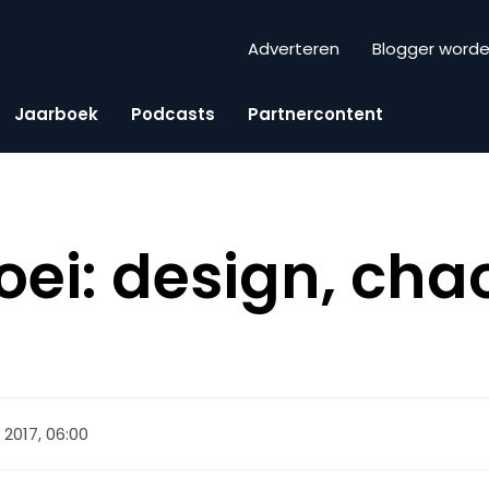
Adverteren
Blogger word
Jaarboek
Podcasts
Partnercontent
oei: design, cha
li 2017, 06:00