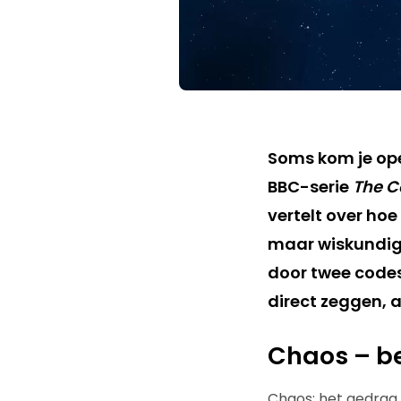
Soms kom je ope
BBC-serie
The C
vertelt over hoe
maar wiskundig
door twee codes 
direct zeggen, 
Chaos – be
Chaos: het gedrag