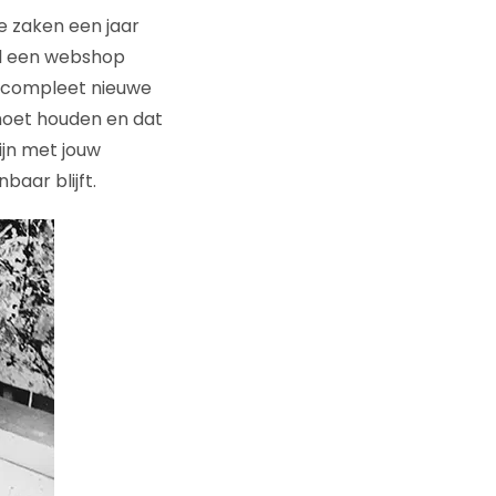
e zaken een jaar
wel een webshop
en compleet nieuwe
 moet houden en dat
ijn met jouw
baar blijft.