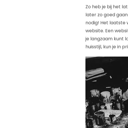
Zo heb je bij het 
later zo goed gaan
nodig! Het laatste
website. Een websit
je langzaam kunt la
huisstijl, kun je in