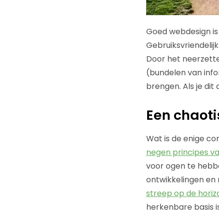
Goed webdesign is
Gebruiksvriendelij
Door het neerzette
(bundelen van info
brengen. Als je dit
Een chaoti
Wat is de enige co
negen principes van
voor ogen te hebb
ontwikkelingen en
streep op de horiz
herkenbare basis i