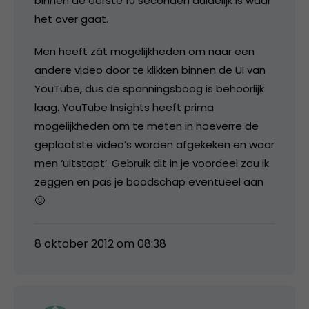
binnen de eerste 10 seconden duidelijk is waar
het over gaat.
Men heeft zát mogelijkheden om naar een
andere video door te klikken binnen de UI van
YouTube, dus de spanningsboog is behoorlijk
laag. YouTube Insights heeft prima
mogelijkheden om te meten in hoeverre de
geplaatste video’s worden afgekeken en waar
men ‘uitstapt’. Gebruik dit in je voordeel zou ik
zeggen en pas je boodschap eventueel aan
🙂
8 oktober 2012 om 08:38