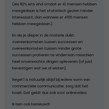
(Als 82% iets vind omdat er 41 mensen hebben
meegedaan is het statistisch gezien minder
interessant, dan wanneer er 4100 mensen
hebben meegedaan.)
En als je dieper in de materie duikt:
overeenkomsten tussen successen en
overeenkomsten tussen minder grote
successen proberen te vinden kan misschien
heel onverwachte dingen opleveren (of juist
bevestigen wat we al wisten).
Regel 1 is natuurlijk altijd bij iedere vorm van
commerciële communicatie: zorg dat het
boeit. Dat geldt dus ook voor onlinevideo.
Ik ben ook benieuwd!