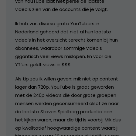
van YouTube laat niet persé de laatste
video’s zien van de accounts die je volgt.
Ik heb van diverse grote YouTubers in
Nederland gehoord dat niet al hun laatste
video’s in het overzicht terecht komen bij hun
abonnees, waardoor sommige video’s
gigantisch veel views mislopen. En voor die
YT’ers geldt views = $$$.
Als tip zou ik willen geven: mik niet op content
lager dan 720p. YouTube is groot geworden
met de 240p video’s die door grote groepen
mensen werden geconsumeerd alsof ze naar
de laatste Steven Spielberg productie aan
het kijken waren, maar die tijd is voorbij. Mik dus
op kwalitatief hoogwaardige content waarbij