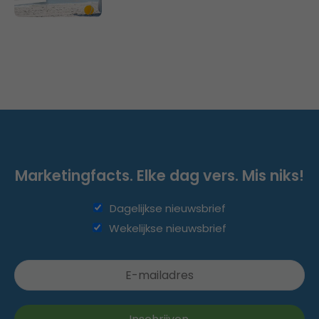
Marketingfacts. Elke dag vers. Mis niks!
Dagelijkse nieuwsbrief
Wekelijkse nieuwsbrief