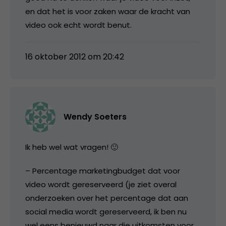
en dat het is voor zaken waar de kracht van
video ook echt wordt benut.
16 oktober 2012 om 20:42
Wendy Soeters
Ik heb wel wat vragen! 🙂
– Percentage marketingbudget dat voor
video wordt gereserveerd (je ziet overal
onderzoeken over het percentage dat aan
social media wordt gereserveerd, ik ben nu
wel eens benieuwd naar die uitkomsten voor