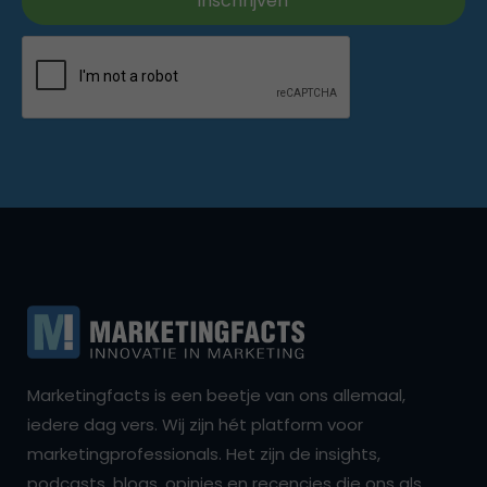
Marketingfacts is een beetje van ons allemaal,
iedere dag vers. Wij zijn hét platform voor
marketingprofessionals. Het zijn de insights,
podcasts, blogs, opinies en recencies die ons als