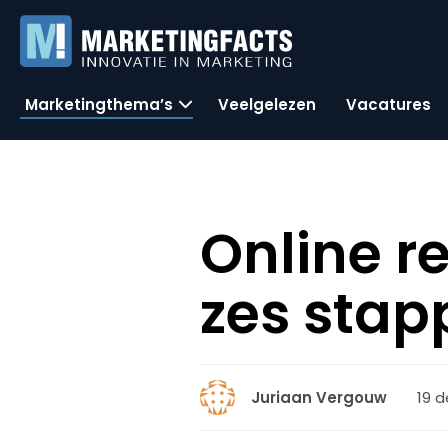
Marketingthema’s
Veelgelezen
Vacatures
Online r
zes stap
19 d
Juriaan Vergouw