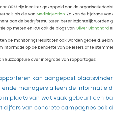
voor ORM zijn idealiter gekoppeld aan de organisatiedoels
etools als die van
Mediainjection
. Zo kan de bijdrage van 
t aan de bedrijfsresultaten beter inzichtelijk worden g
isie op meten en ROI ook de blogs van
Oliver Blanchard
e
n de monitoringsresultaten ook worden gedeeld. Belangr
om informatie op de behoefte van de lezers af te stemme
n Buzzcapture over integratie van rapportages:
apporteren kan aangepast plaatsvinden;
fende managers alleen de informatie d
is in plaats van wat vaak gebeurt een ba
t cijfers van concrete campagnes ook ci