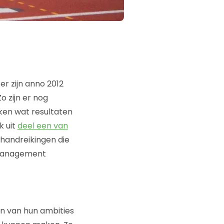
 zijn anno 2012
o zijn er nog
aken wat resultaten
k uit
deel een van
handreikingen die
emanagement
n van hun ambities