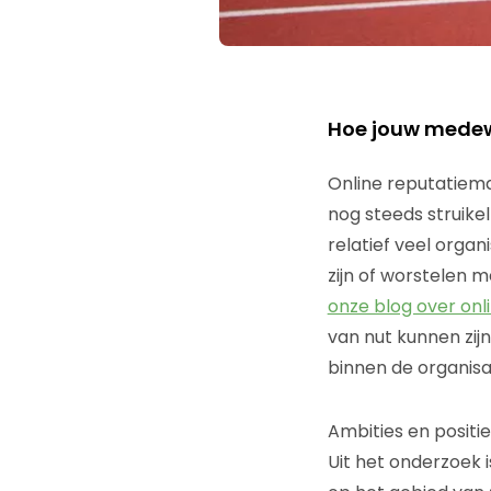
Hoe jouw medew
Online reputatiem
nog steeds struikel
relatief veel organ
zijn of worstelen 
onze blog over on
van nut kunnen zi
binnen de organisa
Ambities en positi
Uit het onderzoek 