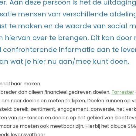
. Aan deze persoon is het de uitdagin
satie mensen van verschillende afdelin
st te maken en de waarde van social m
 hiervan over te brengen. Dit kan door 
 confronterende informatie aan te leve
van wat je hier nu aan/mee kunt doen.
 meetbaar maken
 breder dan alleen financieel gedreven doelen.
Forrester
om naar doelen en meten te kijken. Doelen kunnen op ve
teld: bereik, sentiment, engagement, conversie, het verk
eëren van pr-kansen en doelen op het gebied van klantte
 maar ze moeten ook meetbaar zijn. Hierbij het aloude S
eeds levensvatbaar: