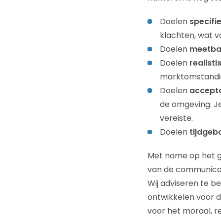
Doelen
specifi
klachten, wat v
Doelen
meetba
Doelen
realisti
marktomstandig
Doelen
accept
de omgeving. Je
vereiste.
Doelen
tijdgeb
Met name op het ge
van de communicati
Wij adviseren te b
ontwikkelen voor de 
voor het moraal, r