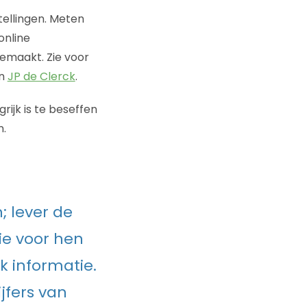
tellingen. Meten
online
emaakt. Zie voor
n
JP de Clerck
.
ijk is te beseffen
n.
 lever de
ie voor hen
k informatie.
jfers van