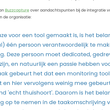
van
Buzzcapture
over aandachtspunten bij de integratie v
en de organisatie:
ze voor een tool gemaakt is, is het belan
) één persoon verantwoordelijk te mak
g. Deze persoon moet dedicated, gedre
zijn, en natuurlijk een passie hebben voo
ak gebeurt het dat een monitoring tool
 en hier vervolgens weinig mee gebeur
nd 'echt thuishoort'. Daarom is het belan
g op te nemen in de taakomschrijving 