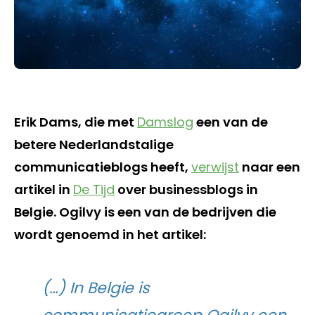
Erik Dams, die met
Damslog
een van de
betere Nederlandstalige
communicatieblogs heeft,
verwijst
naar een
artikel in
De Tijd
over businessblogs in
Belgie. Ogilvy is een van de bedrijven die
wordt genoemd in het artikel:
(…) In Belgie is