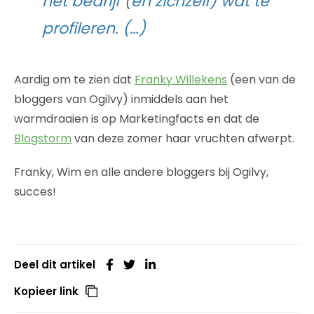
het bedrijf (en zichzelf) wat te
profileren. (…)
Aardig om te zien dat
Franky Willekens
(een van de
bloggers van Ogilvy) inmiddels aan het
warmdraaien is op Marketingfacts en dat de
Blogstorm
van deze zomer haar vruchten afwerpt.
Franky, Wim en alle andere bloggers bij Ogilvy,
succes!
Deel dit artikel
Kopieer link