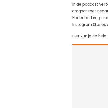
In de podcast vert
omgaat met negatie
Nederland nog is o
Instagram Stories 
Hier kun je de hele