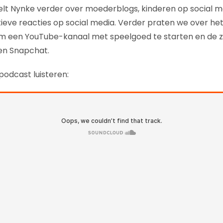
elt Nynke verder over moederblogs, kinderen op social me
ve reacties op social media. Verder praten we over het 
m een YouTube-kanaal met speelgoed te starten en de zi
en Snapchat.
 podcast luisteren: