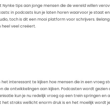
t Nynke tips aan jonge mensen die de wereld willen vero
casts: in podcasts kun je laten horen waarvoor je staat en j
audio, toch is dit een mooi platform voor schrijvers. Belangri
 heel veel creëert.
 het interessant te kijken hoe mensen die in een vroeg s
en de ontwikkelingen aan kijken. Podcasten wordt gezien
nisatie kun je nu redelijk vroeg op een trein springen en 
het straks wellicht enorm druk is en het moeilijk wordt j