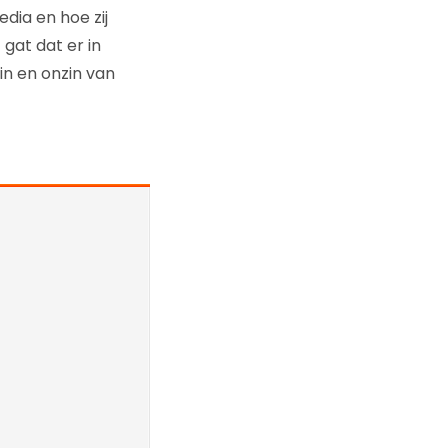
dia en hoe zij
gat dat er in
n en onzin van