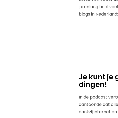
jarenlang heel vee
blogs in Nederland:
Je kunt je
dingen!
In de podcast vert
aantoonde dat alles
dankzij internet en