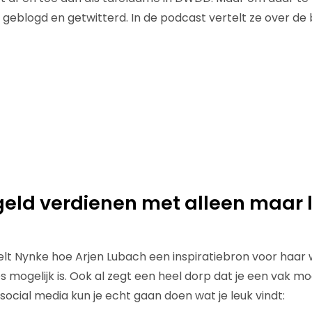
l geblogd en getwitterd. In de podcast vertelt ze over de
 geld verdienen met alleen maar 
elt Nynke hoe Arjen Lubach een inspiratiebron voor haar 
 mogelijk is. Ook al zegt een heel dorp dat je een vak mo
 social media kun je echt gaan doen wat je leuk vindt: