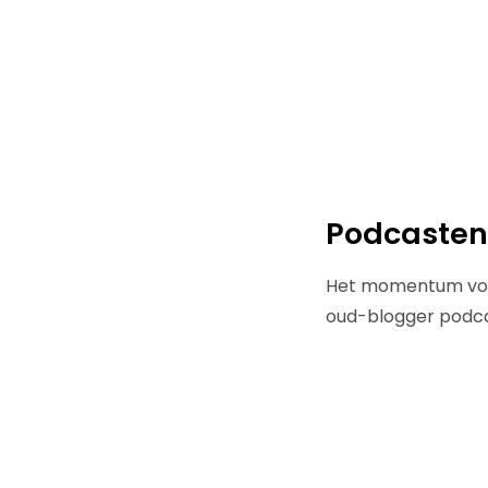
Podcasten 
Het momentum voor 
oud-blogger podcas