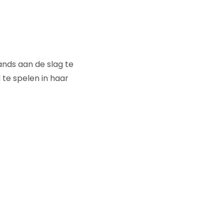
ands aan de slag te
 te spelen in haar