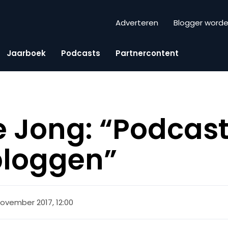
Adverteren
Blogger word
Jaarboek
Podcasts
Partnercontent
 Jong: “Podcast
bloggen”
november 2017, 12:00