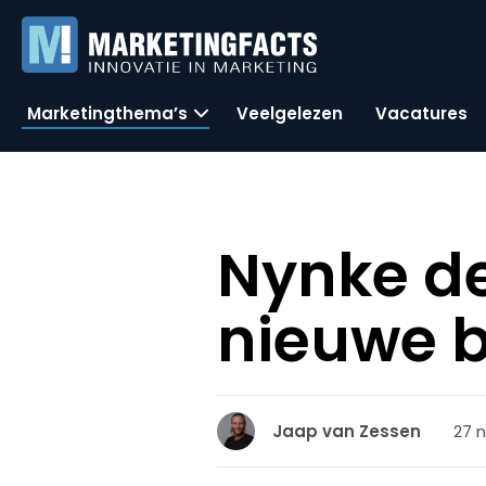
Marketingthema’s
Veelgelezen
Vacatures
Nynke de
nieuwe 
27 
Jaap van Zessen