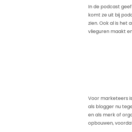
In de podcast geef
komt ze uit bij pod
zien. Ook al is het 
vlieguren maakt en
Voor marketeers is
als blogger nu teg
en als merk of orga
opbouwen, voordat 