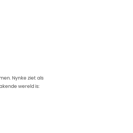
men. Nynke ziet als
akende wereld is: