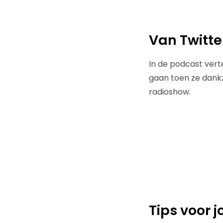
Van Twitte
In de podcast vert
gaan toen ze dankz
radioshow.
Tips voor 