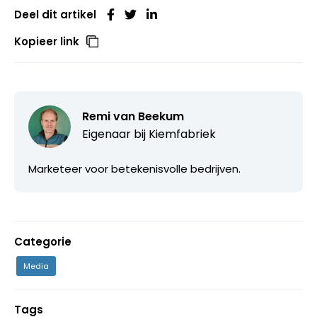
Deel dit artikel
Kopieer link
Remi van Beekum
Eigenaar bij
Kiemfabriek
Marketeer voor betekenisvolle bedrijven.
Categorie
Media
Tags