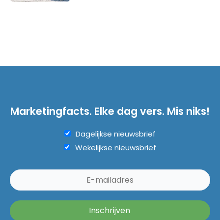
Marketingfacts. Elke dag vers. Mis niks!
Dagelijkse nieuwsbrief
Wekelijkse nieuwsbrief