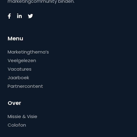
marketingcommunity binden.
Menu
Marketingthema’s
Veelgelezen
Vacatures
Jaarboek
Partnercontent
Over
Missie & Visie
Colofon