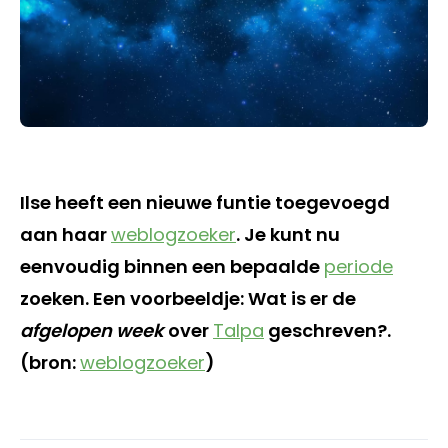
Ilse heeft een nieuwe funtie toegevoegd
aan haar
weblogzoeker
. Je kunt nu
eenvoudig binnen een bepaalde
periode
zoeken. Een voorbeeldje: Wat is er de
afgelopen week
over
Talpa
geschreven?.
(bron:
weblogzoeker
)