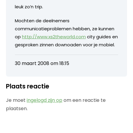
leuk zo’n trip.
Mochten de deelnemers
communicatieproblemen hebben, ze kunnen
op
http://www.xs2theworld.com
city guides en
gesproken zinnen downoaden voor je mobiel.
30 maart 2008 om 18:15
Plaats reactie
Je moet
ingelogd zijn op
om een reactie te
plaatsen.