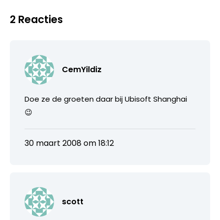
2 Reacties
CemYildiz
Doe ze de groeten daar bij Ubisoft Shanghai
😉
30 maart 2008 om 18:12
scott