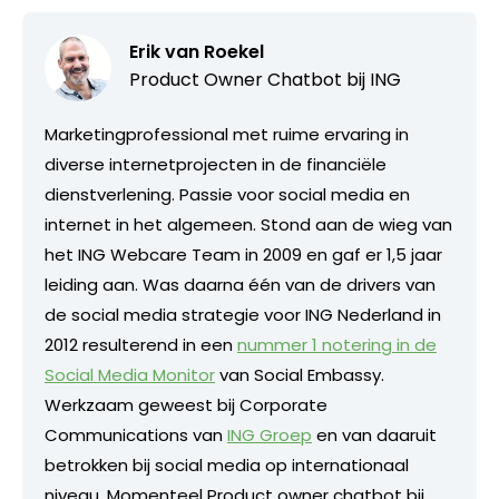
Erik van Roekel
Product Owner Chatbot bij ING
Marketingprofessional met ruime ervaring in
diverse internetprojecten in de financiële
dienstverlening. Passie voor social media en
internet in het algemeen. Stond aan de wieg van
het ING Webcare Team in 2009 en gaf er 1,5 jaar
leiding aan. Was daarna één van de drivers van
de social media strategie voor ING Nederland in
2012 resulterend in een
nummer 1 notering in de
Social Media Monitor
van Social Embassy.
Werkzaam geweest bij Corporate
Communications van
ING Groep
en van daaruit
betrokken bij social media op internationaal
niveau. Momenteel Product owner chatbot bij