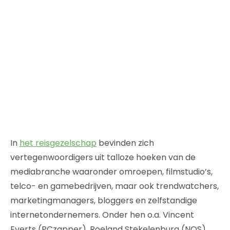
In
het reisgezelschap
bevinden zich
vertegenwoordigers uit talloze hoeken van de
mediabranche waaronder omroepen, filmstudio’s,
telco- en gamebedrijven, maar ook trendwatchers,
marketingmanagers, bloggers en zelfstandige
internetondernemers. Onder hen o.a. Vincent
Everts (PCzapper), Roeland Stekelenburg (NOS),