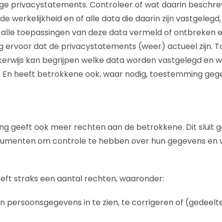
ge privacystatements. Controleer of wat daarin beschre
 werkelijkheid en of alle data die daarin zijn vastgelegd
n alle toepassingen van deze data vermeld of ontbreken 
 ervoor dat de privacystatements (weer) actueel zijn. Toe
kerwijs kan begrijpen welke data worden vastgelegd en 
 En heeft betrokkene ook, waar nodig, toestemming ge
g geeft ook meer rechten aan de betrokkene. Dit sluit g
umenten om controle te hebben over hun gegevens en 
ft straks een aantal rechten, waaronder:
n persoonsgegevens in te zien, te corrigeren of (gedeeltel