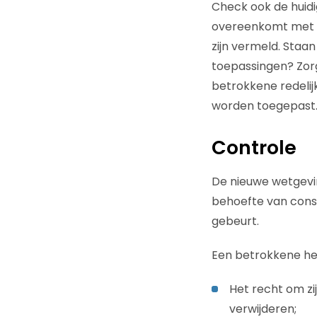
Check ook de huidi
overeenkomt met de
zijn vermeld. Staa
toepassingen? Zorg
betrokkene redelij
worden toegepast.
Controle
De nieuwe wetgevin
behoefte van cons
gebeurt.
Een betrokkene hee
Het recht om zij
verwijderen;