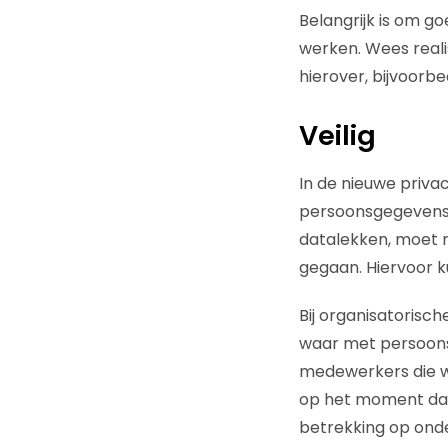
Belangrijk is om g
werken. Wees reali
hierover, bijvoorb
Veilig
In de nieuwe priva
persoonsgegevens b
datalekken, moet 
gegaan. Hiervoor k
Bij organisatoris
waar met persoon
medewerkers die w
op het moment dat
betrekking op ond