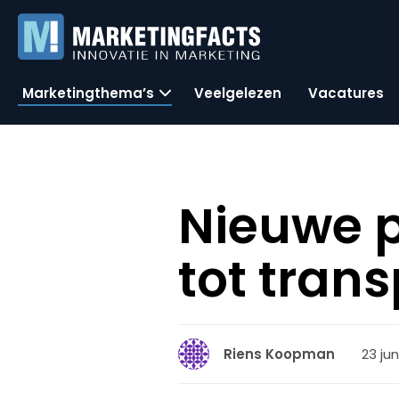
Marketingthema’s
Veelgelezen
Vacatures
Nieuwe 
tot tran
23 jun
Riens Koopman