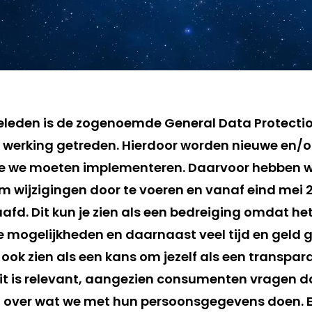
eleden is de zogenoemde General Data Protectio
n werking getreden. Hierdoor worden nieuwe en/o
ie we moeten implementeren. Daarvoor hebben w
m wijzigingen door te voeren en vanaf eind mei 
d. Dit kun je zien als een bedreiging omdat het
e mogelijkheden en daarnaast veel tijd en geld 
t ook zien als een kans om jezelf als een transpa
 Dit is relevant, aangezien consumenten vragen d
n over wat we met hun persoonsgegevens doen. E