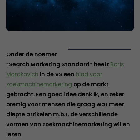
Onder de noemer
“Search Marketing Standard” heeft
Boris
Mordkovich
in de VS een
blad voor
zoekmachinemarketing
op de markt
gebracht. Een goed idee denk ik, en zeker
prettig voor mensen die graag wat meer
diepte artikelen m.b.t. de verschillende
vormen van zoekmachinemarketing willen
lezen.