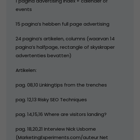
1 pagina advertising index + calender of
events
15 pagina’s hebben full page advertising
24 pagina’s artikelen, columns (waarvan 14
pagina’s halfpage, rectangle of skyskraper
advertenties bevatten)
Artikelen:
pag. 08,10 Linkingtips from the trenches
pag. 12,13 Risky SEO Techniques
pag. 14,15,16 Where are visitors landing?
pag. 18,20,21 Interview Nick Usborne
(MarketingExperiments.com/auteur Net