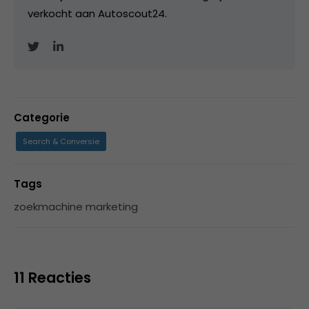
verkocht aan Autoscout24.
Categorie
Search & Conversie
Tags
zoekmachine marketing
11 Reacties