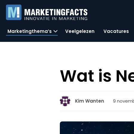
Marketingthema’s
Veelgelezen
Vacatures
Wat is N
9 novembe
Kim Wanten