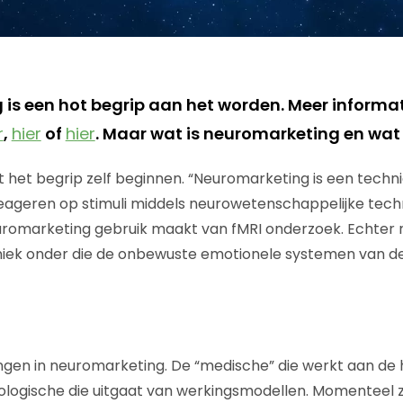
is een hot begrip aan het worden. Meer informati
r
,
hier
of
hier
. Maar wat is neuromarketing en wat 
 het begrip zelf beginnen. “Neuromarketing is een techn
ageren op stimuli middels neurowetenschappelijke techni
euromarketing gebruik maakt van fMRI onderzoek. Echter 
chniek onder die de onbewuste emotionele systemen van 
ingen in neuromarketing. De “medische” die werkt aan de
logische die uitgaat van werkingsmodellen. Momenteel z