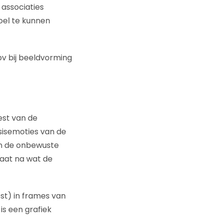
 associaties
oel te kunnen
bv bij beeldvorming
est van de
sisemoties van de
in de onbewuste
aat na wat de
st) in frames van
is een grafiek