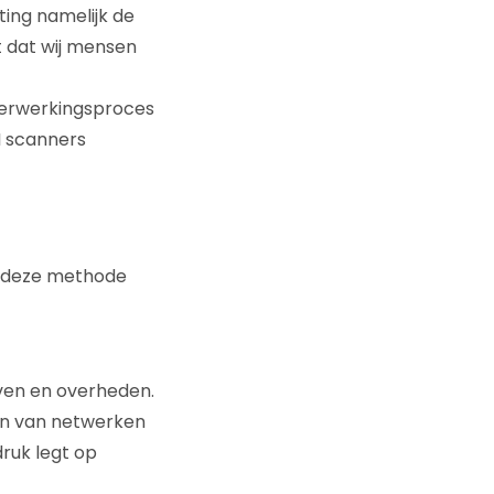
ing namelijk de
t dat wij mensen
 verwerkingsproces
I scanners
n deze methode
jven en overheden.
en van netwerken
ruk legt op