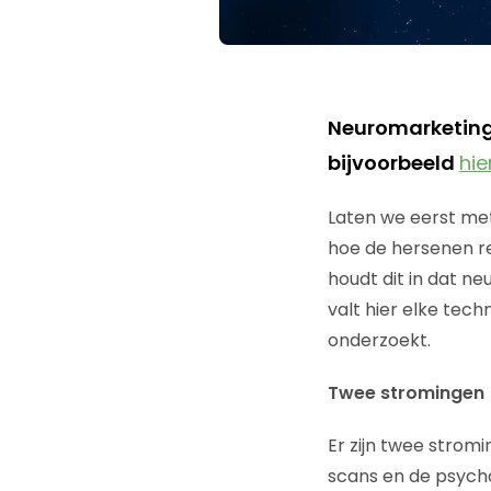
Neuromarketing 
bijvoorbeeld
hie
Laten we eerst met
hoe de hersenen re
houdt dit in dat n
valt hier elke te
onderzoekt.
Twee stromingen
Er zijn twee strom
scans en de psycho