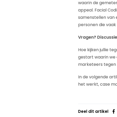
waarin de gemeten
appeal. Facial Cod
samenstellen van e
personen die vaak i
Vragen? Discussi
Hoe kijken jullie t
gestart waarin we 
marketeers tegen de
In de volgende art
het werkt, case mat
Deel dit artikel