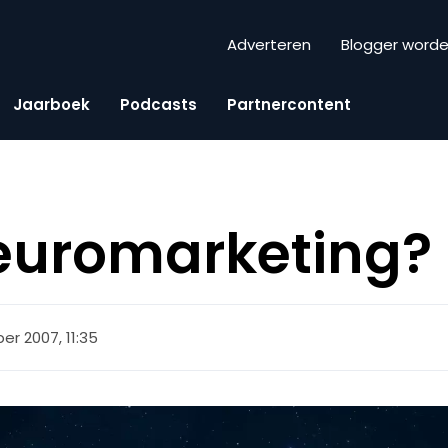
Adverteren
Blogger word
Jaarboek
Podcasts
Partnercontent
euromarketing?
r 2007, 11:35