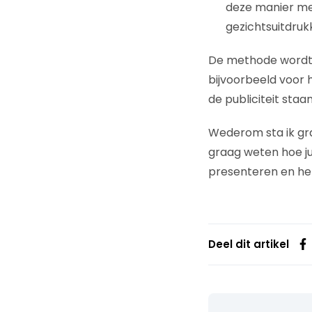
deze manier me
gezichtsuitdrukk
De methode wordt n
bijvoorbeeld voor 
de publiciteit staan
Wederom sta ik gra
graag weten hoe ju
presenteren en he
Deel dit artikel