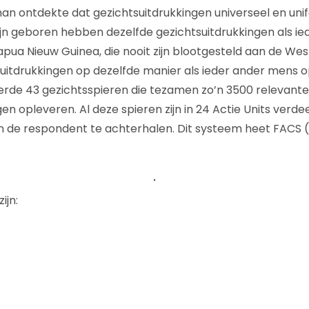
an ontdekte dat gezichtsuitdrukkingen universeel en unifo
ijn geboren hebben dezelfde gezichtsuitdrukkingen als i
ua Nieuw Guinea, die nooit zijn blootgesteld aan de We
uitdrukkingen op dezelfde manier als ieder ander mens o
rde 43 gezichtsspieren die tezamen zo’n 3500 relevante
en opleveren. Al deze spieren zijn in 24 Actie Units verd
n de respondent te achterhalen. Dit systeem heet FACS (
ijn: