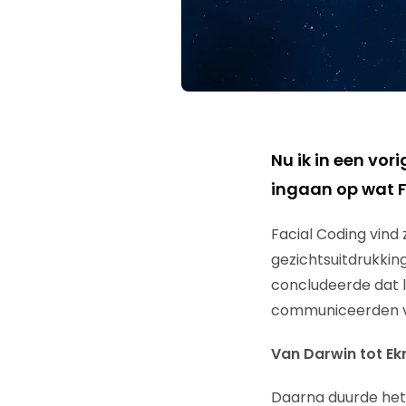
Nu ik in een vor
ingaan op wat F
Facial Coding vind 
gezichtsuitdrukking
concludeerde dat 
communiceerden vi
Van Darwin tot Ekm
Daarna duurde het 