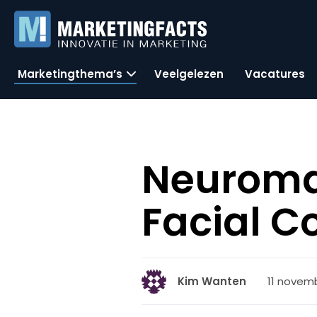
Marketingthema’s
Veelgelezen
Vacatures
Neuromar
Facial C
11 novemb
Kim Wanten