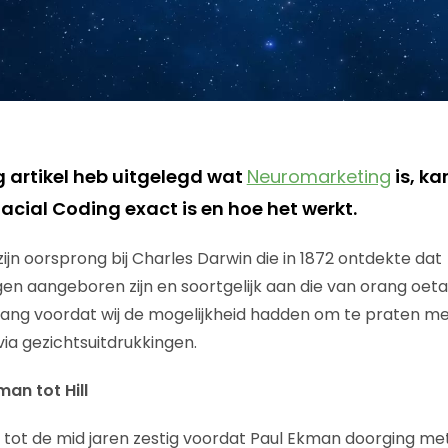
ig artikel heb uitgelegd wat
Neuromarketing
is, ka
acial Coding exact is en hoe het werkt.
zijn oorsprong bij Charles Darwin die in 1872 ontdekte dat
en aangeboren zijn en soortgelijk aan die van orang oetan
lang voordat wij de mogelijkheid hadden om te praten m
a gezichtsuitdrukkingen.
an tot Hill
tot de mid jaren zestig voordat Paul Ekman doorging me