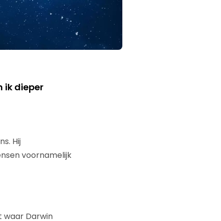
n ik dieper
s. Hij
ensen voornamelijk
t waar Darwin