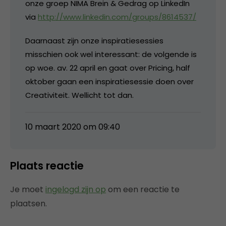
onze groep NIMA Brein & Gedrag op LinkedIn
via
http://www.linkedin.com/groups/8614537/
Daarnaast zijn onze inspiratiesessies
misschien ook wel interessant: de volgende is
op woe. av. 22 april en gaat over Pricing, half
oktober gaan een inspiratiesessie doen over
Creativiteit. Wellicht tot dan.
10 maart 2020 om 09:40
Plaats reactie
Je moet
ingelogd zijn op
om een reactie te
plaatsen.