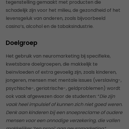
tegenstelling gemaakt met producten die
schadelijk zijn voor het milieu, de gezondheid of het
levensgeluk van anderen, zoals bijvoorbeeld
casino’s, alcohol en de tabaksindustrie.
Doelgroep
Het gebruik van neuromarketing bij specifieke,
kwetsbare doelgroepen, die makkelijk te
beïnvloeden of extra gevoelig zijn, zoals kinderen,
jongeren, mensen met mentale issues (verslaving-,
psychische-, geriatrische-, geldproblemen) wordt
ook vaak afgewezen door de studenten: “
Die zijn
vaak heel impulsief of kunnen zich niet goed weren.
Denk aan kinderen bij een snoepreclame of oudere
mensen voor een onnodige verzekering, die vallen
makkelijker ’ten prooi’ aan neuromarketing.
“