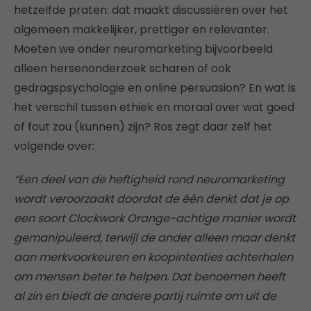
hetzelfde praten: dat maakt discussiëren over het
algemeen makkelijker, prettiger en relevanter.
Moeten we onder neuromarketing bijvoorbeeld
alleen hersenonderzoek scharen of ook
gedragspsychologie en online persuasion? En wat is
het verschil tussen ethiek en moraal over wat goed
of fout zou (kunnen) zijn? Ros zegt daar zelf het
volgende over:
“Een deel van de heftigheid rond neuromarketing
wordt veroorzaakt doordat de één denkt dat je op
een soort Clockwork Orange-achtige manier wordt
gemanipuleerd, terwijl de ander alleen maar denkt
aan merkvoorkeuren en koopintenties achterhalen
om mensen beter te helpen. Dat benoemen heeft
al zin en biedt de andere partij ruimte om uit de