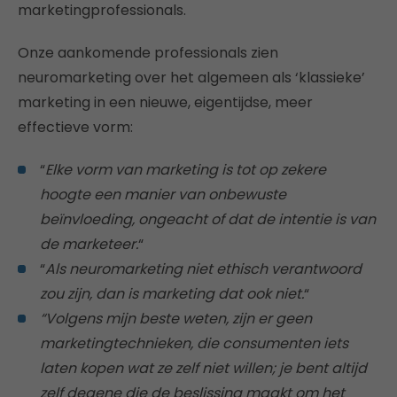
marketingprofessionals.
Onze aankomende professionals zien
neuromarketing over het algemeen als ‘klassieke’
marketing in een nieuwe, eigentijdse, meer
effectieve vorm:
“
Elke vorm van marketing is tot op zekere
hoogte een manier van onbewuste
beïnvloeding, ongeacht of dat de intentie is van
de marketeer.
“
“
Als neuromarketing niet ethisch verantwoord
zou zijn, dan is marketing dat ook niet.
“
“
Volgens mijn beste weten, zijn er geen
marketingtechnieken, die consumenten iets
laten kopen wat ze zelf niet willen; je bent altijd
zelf degene die de beslissing maakt om het