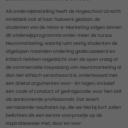
Als onderwijsinstelling heeft de Hogeschool Utrecht
inmiddels ook al haar huiswerk gedaan: de
studenten van de minor e-Marketing volgen binnen
dit onderwijsprogramma onder meer de cursus
Neuromarketing, waarbij ruim zestig studenten de
afgelopen maanden onderling gediscussieerd en
kritisch hebben nagedacht over de open vraag of
de commerciële toepassing van neuromarketing al
dan niet ethisch verantwoord is, onderbouwd met
een drietal argumenten voor- én tegen, inclusief
een
code of conduct,
of gedragscode, voor hen zelf
als aankomende professionals. Dat levert
verrassende resultaten op, die we hierbij kort zullen
belichten als een eerste voorproefje op de
inspiratiesessie met, door en voor