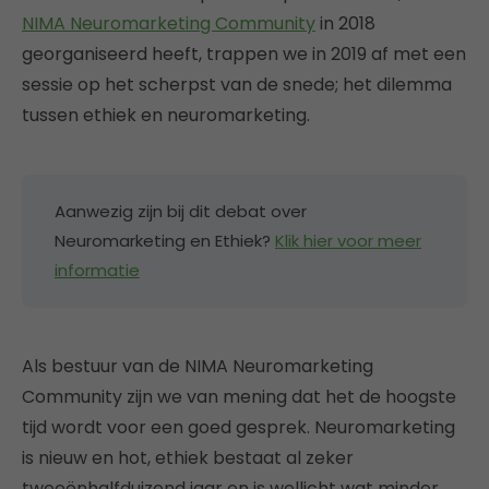
NIMA Neuromarketing Community
in 2018
georganiseerd heeft, trappen we in 2019 af met een
sessie op het scherpst van de snede; het dilemma
tussen ethiek en neuromarketing.
Aanwezig zijn bij dit debat over
Neuromarketing en Ethiek?
Klik hier voor meer
informatie
Als bestuur van de NIMA Neuromarketing
Community zijn we van mening dat het de hoogste
tijd wordt voor een goed gesprek. Neuromarketing
is nieuw en hot, ethiek bestaat al zeker
tweeënhalfduizend jaar en is wellicht wat minder