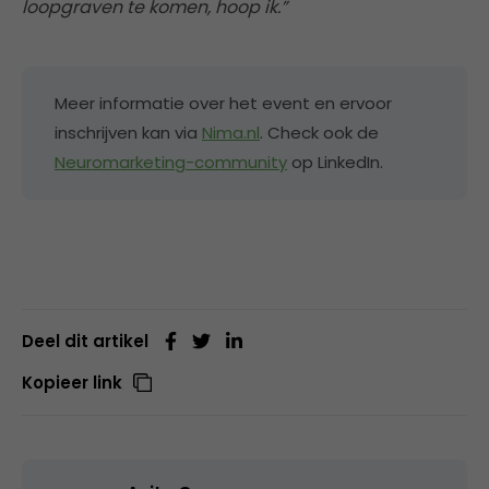
loopgraven te komen, hoop ik.”
Meer informatie over het event en ervoor
inschrijven kan via
Nima.nl
. Check ook de
Neuromarketing-community
op LinkedIn.
Deel dit artikel
Kopieer link