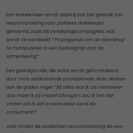
Een enkele keer wordt daarbij ook het gebruik van
neuromarketing voor politieke doeleinden
genoemd, zoals bij verkiezingscampagnes, wat
wordt veroordeeld: “
Propaganda om de stemknop
te manipuleren is een bedreiging voor de
samenleving.
“
Een gedragscode, die soms wordt geformuleerd
door onze aankomende professionals, doet denken
aan de gulden regel: “
Bij alles wat ik als marketeer
doe moet ik bij mezelf afvragen: zou ik het oké
vinden als ik zelf zo beïnvloed werd als
consument?
“
Juist omdat de studenten neuromarketing als een