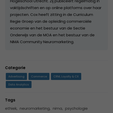
Hogeschool Utrecht. Zij publiceert regelmatig in
vaktijdschriften en op online platforms over haar
projecten. Cox heeft zitting in de Curriculum
Regie Groep van de opleiding commerciële
economie en het bestuur van de Sectie
Onderwijs van de MOA en het bestuur van de
NIMA Community Neuromarketing.
Categorie
Advertising
Commerce
CRM, Loyalty & CX
Data Analytics
Tags
ethiek
,
neuromarketing
,
nima
,
psychologie