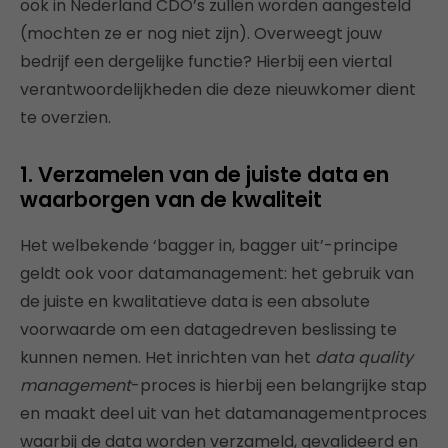
ook in Nederland CDO’s zullen worden aangesteld
(mochten ze er nog niet zijn). Overweegt jouw
bedrijf een dergelijke functie? Hierbij een viertal
verantwoordelijkheden die deze nieuwkomer dient
te overzien.
1. Verzamelen van de juiste data en
waarborgen van de kwaliteit
Het welbekende ‘bagger in, bagger uit’-principe
geldt ook voor datamanagement: het gebruik van
de juiste en kwalitatieve data is een absolute
voorwaarde om een datagedreven beslissing te
kunnen nemen. Het inrichten van het
data quality
management
-proces is hierbij een belangrijke stap
en maakt deel uit van het datamanagementproces
waarbij de data worden verzameld, gevalideerd en