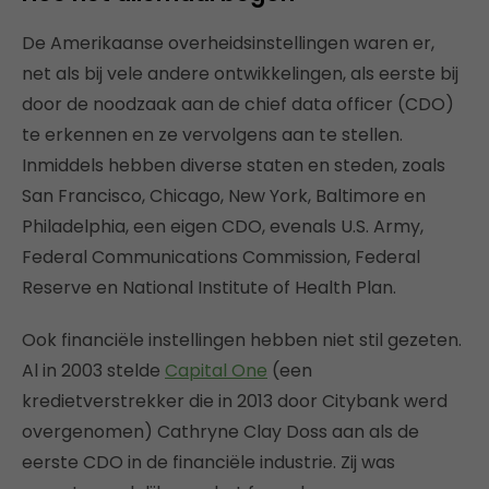
De Amerikaanse overheidsinstellingen waren er,
net als bij vele andere ontwikkelingen, als eerste bij
door de noodzaak aan de chief data officer (CDO)
te erkennen en ze vervolgens aan te stellen.
Inmiddels hebben diverse staten en steden, zoals
San Francisco, Chicago, New York, Baltimore en
Philadelphia, een eigen CDO, evenals U.S. Army,
Federal Communications Commission, Federal
Reserve en National Institute of Health Plan.
Ook financiële instellingen hebben niet stil gezeten.
Al in 2003 stelde
Capital One
(een
kredietverstrekker die in 2013 door Citybank werd
overgenomen) Cathryne Clay Doss aan als de
eerste CDO in de financiële industrie. Zij was