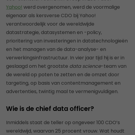
Yahoo!
werd overgenomen, werd de voormalige
eigenaar als kersverse CDO bij Yahoo!
verantwoordelijk voor de wereldwijde
datastrategie, datasystemen en -policy,
prioritering van investeringen in datatechnologieën
en het managen van de data-analyse- en
verwerkingsinfrastructuur. In vier jaar tijd hij is er in
geslaagd om het grootste
data science
-team van
de wereld op poten te zetten en de omzet door
targeting, op basis van contentmanagement en
advertenties, twintig maal te vermenigvuldigen.
Wie is de chief data officer?
Inmiddels staat de teller op ongeveer 100 CDO’s
wereldwijd, waarvan 25 procent vrouw. Wat houdt