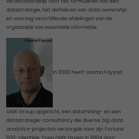
verantwoordelijk voor het formuleren van een
datastrategie, het definiëren van
data ownership
en voorzag verschillende afdelingen van de
organisatie van essentiële informatie.
In 2003 heeft Usama Fayyad
DMX Group opgericht, een datamining- en een
datastrategie-consultancy die diverse
big data
analytics
-projecten verzorgde voor zijn Fortune
500-clientèle. Toen DMX Groep in 2004 door