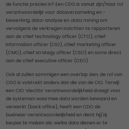
de functie precies in? Een CDO is vanuit zijn/haar rol
verantwoordelijk voor dataverzameling en -
bewerking, data-analyse en
data mining
om
vervolgens de verkregen inzichten te rapporteren
aan de chief technology officer (CTO), chief
information officer (CIO), chief marketing officer
(CMO), chief strategy officer (CSO) en soms direct
aan de chief executive officer (CEO).
Ook al zullen sommigen een overlap zien, de rol van
CDO is volstrekt anders dan die van de CIO. Terwijl
een CIO ‘slechts’ verantwoordelijkheid draagt voor
de systemen waarmee data worden bewaard en
verwerkt (back office), heeft een CDO de
business-verantwoordelijkheid en dient hij/zij
keuzes te maken als: welke data dienen er te