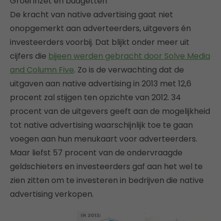
Groei inzet en budgetten
De kracht van native advertising gaat niet
onopgemerkt aan adverteerders, uitgevers én
investeerders voorbij. Dat blijkt onder meer uit
cijfers die
bijeen werden gebracht door Solve Media
and Column Five
. Zo is de verwachting dat de
uitgaven aan native advertising in 2013 met 12,6
procent zal stijgen ten opzichte van 2012. 34
procent van de uitgevers geeft aan de mogelijkheid
tot native advertising waarschijnlijk toe te gaan
voegen aan hun menukaart voor adverteerders.
Maar liefst 57 procent van de ondervraagde
geldschieters en investeerders gaf aan het wel te
zien zitten om te investeren in bedrijven die native
advertising verkopen.