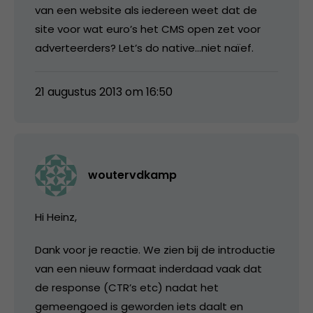
van een website als iedereen weet dat de
site voor wat euro’s het CMS open zet voor
adverteerders? Let’s do native…niet naïef.
21 augustus 2013 om 16:50
woutervdkamp
Hi Heinz,
Dank voor je reactie. We zien bij de introductie
van een nieuw formaat inderdaad vaak dat
de response (CTR’s etc) nadat het
gemeengoed is geworden iets daalt en