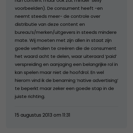
hun content maar ook zat minder ‘sexy’
voorbeelden). De consument heeft -en
neemt steeds meer- de controle over
distributie van deze content en
bureau’s/merken/uitgevers in steeds mindere
mate. Wij moeten met zijn allen in staat zijn
goede verhalen te creëren die de consument
het waard acht te delen, waar uiteraard ‘paid’
verspreiding en aanjaging een belangrijke rol in
kan spelen maar niet de hoofdrol. En wel
hierom vind ik de benaming ‘native advertising’
te beperkt maar zeker een goede stap in de
juiste richting.
15 augustus 2013 om 11:31