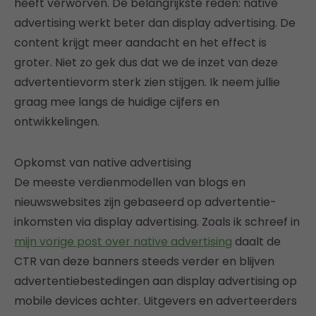
heeft verworven. De belangrijkste reden: native
advertising werkt beter dan display advertising. De
content krijgt meer aandacht en het effect is
groter. Niet zo gek dus dat we de inzet van deze
advertentievorm sterk zien stijgen. Ik neem jullie
graag mee langs de huidige cijfers en
ontwikkelingen.
Opkomst van native advertising
De meeste verdienmodellen van blogs en
nieuwswebsites zijn gebaseerd op advertentie-
inkomsten via display advertising. Zoals ik schreef in
mijn vorige post over native advertising
daalt de
CTR van deze banners steeds verder en blijven
advertentiebestedingen aan display advertising op
mobile devices achter. Uitgevers en adverteerders