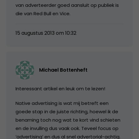
van adverteerder goed aansluit op publiek is
die van Red Bull en Vice.
15 augustus 2013 om 10:32
Michael Bottenheft
Interessant artikel en leuk om te lezen!
Native advertising is wat mij betreft een
goede stap in de juiste richting, hoewel ik de
benaming toch nog wat te kort vind schieten
en de invulling dus vaak ook. Teveel focus op
‘advertising’ en dus al snel advertorial-achtig.