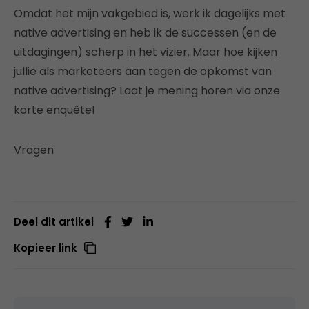
Omdat het mijn vakgebied is, werk ik dagelijks met
native advertising en heb ik de successen (en de
uitdagingen) scherp in het vizier. Maar hoe kijken
jullie als marketeers aan tegen de opkomst van
native advertising? Laat je mening horen via onze
korte enquête!
Vragen
Deel dit artikel
Kopieer link