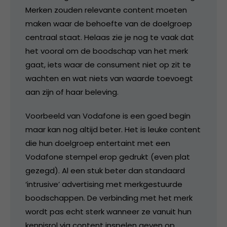
Merken zouden relevante content moeten
maken waar de behoefte van de doelgroep
centraal staat. Helaas zie je nog te vaak dat
het vooral om de boodschap van het merk
gaat, iets waar de consument niet op zit te
wachten en wat niets van waarde toevoegt
aan zijn of haar beleving.
Voorbeeld van Vodafone is een goed begin
maar kan nog altijd beter. Het is leuke content
die hun doelgroep entertaint met een
Vodafone stempel erop gedrukt (even plat
gezegd). Al een stuk beter dan standaard
‘intrusive’ advertising met merkgestuurde
boodschappen. De verbinding met het merk
wordt pas echt sterk wanneer ze vanuit hun
kennisrol via content inspelen geven op