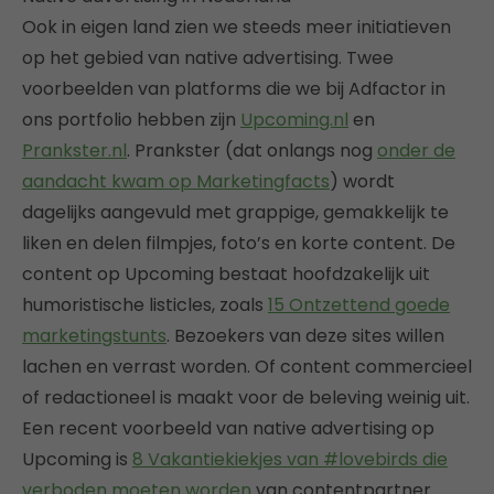
Ook in eigen land zien we steeds meer initiatieven
op het gebied van native advertising. Twee
voorbeelden van platforms die we bij Adfactor in
ons portfolio hebben zijn
Upcoming.nl
en
Prankster.nl
. Prankster (dat onlangs nog
onder de
aandacht kwam op Marketingfacts
) wordt
dagelijks aangevuld met grappige, gemakkelijk te
liken en delen filmpjes, foto’s en korte content. De
content op Upcoming bestaat hoofdzakelijk uit
humoristische listicles, zoals
15 Ontzettend goede
marketingstunts
. Bezoekers van deze sites willen
lachen en verrast worden. Of content commercieel
of redactioneel is maakt voor de beleving weinig uit.
Een recent voorbeeld van native advertising op
Upcoming is
8 Vakantiekiekjes van #lovebirds die
verboden moeten worden
van contentpartner