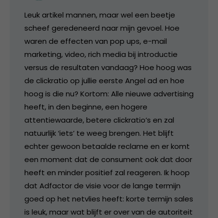
Leuk artikel mannen, maar wel een beetje
scheef geredeneerd naar mijn gevoel. Hoe
waren de effecten van pop ups, e-mail
marketing, video, rich media bij introductie
versus de resultaten vandaag? Hoe hoog was
de clickratio op jullie eerste Angel ad en hoe
hoog is die nu? Kortom: Alle nieuwe advertising
heeft, in den beginne, een hogere
attentiewaarde, betere clickratio’s en zal
natuurlijk ‘iets’ te weeg brengen. Het blijft
echter gewoon betaalde reclame en er komt
een moment dat de consument ook dat door
heeft en minder positief zal reageren. Ik hoop
dat Adfactor de visie voor de lange termijn
goed op het netvlies heeft: korte termijn sales
is leuk, maar wat blijft er over van de autoriteit