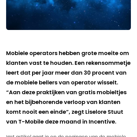
Mobiele operators hebben grote moeite om
klanten vast te houden. Een rekensommetje
leert dat per jaar meer dan 30 procent van
de mobiele bellers van operator wisselt.
“Aan deze praktijken van gratis mobieltjes
en het bijbehorende verloop van klanten
komt nooit een einde”, zegt Liselore Stuut
van T-Mobile deze maand in Incentive.
Het artikel gaat in op de pogingen van de mobiele