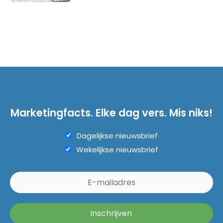
Marketingfacts. Elke dag vers. Mis niks!
Dagelijkse nieuwsbrief
Wekelijkse nieuwsbrief