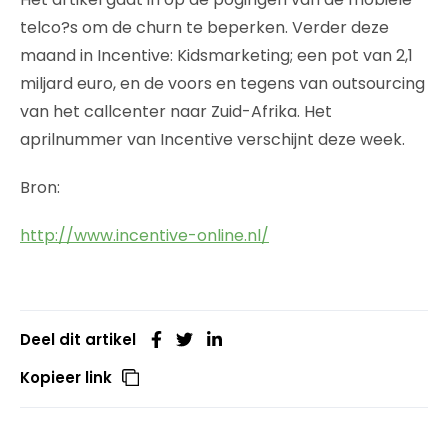
telco?s om de churn te beperken. Verder deze
maand in Incentive: Kidsmarketing; een pot van 2,1
miljard euro, en de voors en tegens van outsourcing
van het callcenter naar Zuid-Afrika. Het
aprilnummer van Incentive verschijnt deze week.
Bron:
http://www.incentive-online.nl/
Deel dit artikel
Kopieer link