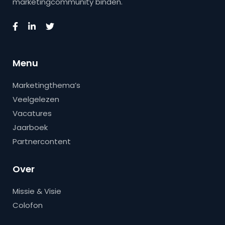
marketingcommunity binden.
Menu
Marketingthema’s
Veelgelezen
Vacatures
Jaarboek
Partnercontent
Over
Missie & Visie
Colofon