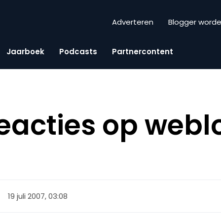
Adverteren
Blogger word
Jaarboek
Podcasts
Partnercontent
reacties op web
19 juli 2007, 03:08