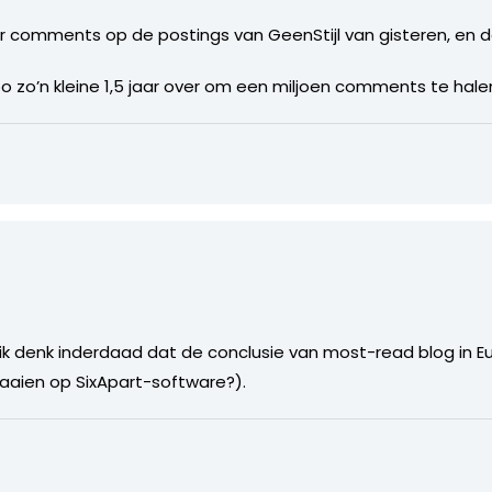
r comments op de postings van GeenStijl van gisteren, en d
o zo’n kleine 1,5 jaar over om een miljoen comments te halen
k denk inderdaad dat de conclusie van most-read blog in Euro
raaien op SixApart-software?).