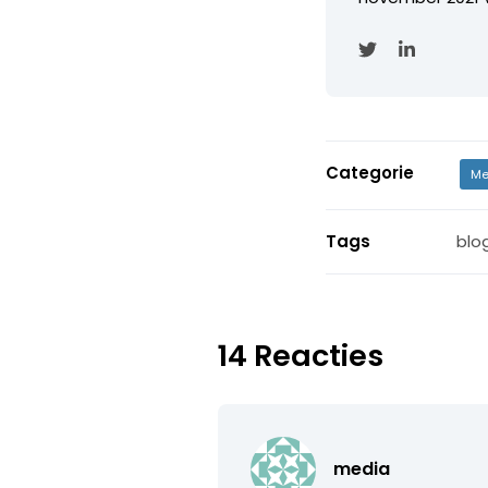
Categorie
Me
Tags
blo
14 Reacties
media