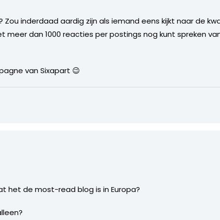
l? Zou inderdaad aardig zijn als iemand eens kijkt naar de kwa
et meer dan 1000 reacties per postings nog kunt spreken va
mpagne van Sixapart 😉
t het de most-read blog is in Europa?
lleen?