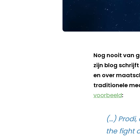
Nog nooit van 
zijn blog schrijf
en over maatscha
traditionele me
voorbeeld
:
(…) Prodi
the fight 