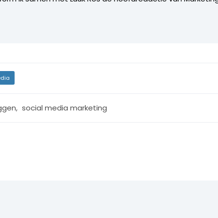
dia
ggen
,
social media marketing