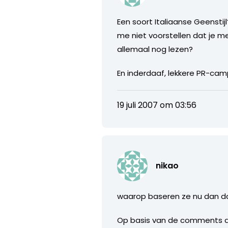
Een soort Italiaanse Geenstij
me niet voorstellen dat je m
allemaal nog lezen?
En inderdaaf, lekkere PR-ca
19 juli 2007 om 03:56
nikao
waarop baseren ze nu dan da
Op basis van de comments a