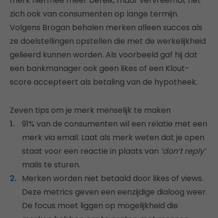
merk hiermee meer bereik, maar vervreemdt het
zich ook van consumenten op lange termijn.
Volgens Brogan behalen merken alleen succes als
ze doelstellingen opstellen die met de werkelijkheid
gelieerd kunnen worden. Als voorbeeld gaf hij dat
een bankmanager ook geen likes of een Klout-
score accepteert als betaling van de hypotheek.
Zeven tips om je merk menselijk te maken
91% van de consumenten wil een relatie met een
merk via email. Laat als merk weten dat je open
staat voor een reactie in plaats van
‘don’t reply’
mails te sturen.
Merken worden niet betaald door likes of views.
Deze metrics geven een eenzijdige dialoog weer.
De focus moet liggen op mogelijkheid die