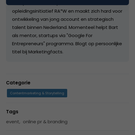
tandpasta. Mede-oprichter van
opleidingsinitiatief RA*W en maakt zich hard voor
ontwikkeling van jong account en strategisch
talent binnen Nederland. Momenteel helpt Bart
als mentor, startups via "Google For
Entrepreneurs" programma. Blogt op persoonlijke
titel bij Marketingfacts.
Categorie
Contentmarketing & Storytelling
Tags
event
,
online pr & branding