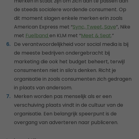
merken in staat zijn om zich aan te passen aan
de steeds socialere wordende consument. Op
dit moment slagen enkele merken erin zoals
American Express met “
Sync, Tweet, Save
”, Nike
met
Fuelband
en KLM met “
Meet & Seat
.”
De verantwoordelijkheid voor social media is bij
de meeste bedrijven ondergebracht bij
marketing die ook het budget beheert, terwijl
consumenten niet in silo’s denken. Richt je
organisatie in zoals consumenten zich gedragen
in plaats van andersom.
Merken worden pas menselijk als er een
verschuiving plaats vindt in de cultuur van de
organisatie. Een belangrijk speerpunt is de
overgang van adverteren naar publiceren.