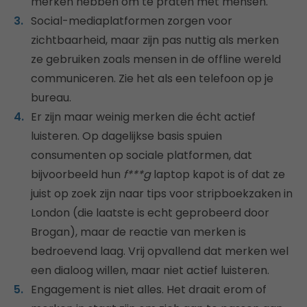
merken hebben om te praten met mensen.
Social-mediaplatformen zorgen voor
zichtbaarheid, maar zijn pas nuttig als merken
ze gebruiken zoals mensen in de offline wereld
communiceren. Zie het als een telefoon op je
bureau.
Er zijn maar weinig merken die écht actief
luisteren. Op dagelijkse basis spuien
consumenten op sociale platformen, dat
bijvoorbeeld hun
f***g
laptop kapot is of dat ze
juist op zoek zijn naar tips voor stripboekzaken in
London (die laatste is echt geprobeerd door
Brogan), maar de reactie van merken is
bedroevend laag. Vrij opvallend dat merken wel
een dialoog willen, maar niet actief luisteren.
Engagement is niet alles. Het draait erom of