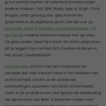
groot aantal merken uit velerlei branches, onder
andere Unilever, Dell, IBM, Nokia, Lego & Virgin. Chris
Brogan, waar genoeg over geschreven en
gesproken is de afgelopen jaren (zie bijv ook
de
post over Chris' 10 blogtips van medeblogger J-P
de Clerck
, maakte wederom indruk met zijn visie.
Als geen ander weet hij in kant-en-klare uitspraken
uit te leggen hoe merken zich moeten etaleren in
het social-mediatijdperk.
Chris Brogan
startte met een statement en
vertelde dat veel merken falen in het behalen van
zichtbaarheid, omdat ze de verkeerde
doelstellingen opstellen. Het klinkt achterhaald,
maar in de praktijk is een veel gehoorde doelstelling
het genereren van likes. In essentie creëert een