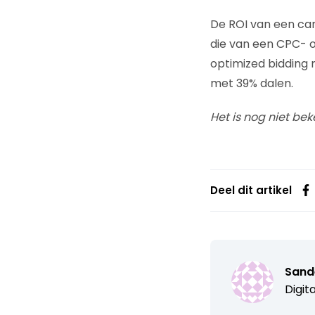
De ROI van een ca
die van een CPC- o
optimized bidding 
met 39% dalen.
Het is nog niet be
Deel dit artikel
Sand
Digit