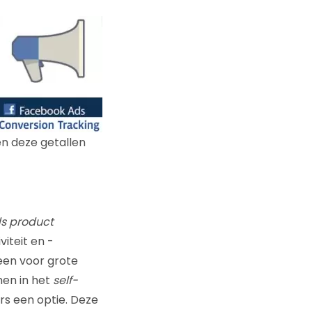
en deze getallen
s product
iteit en -
een voor grote
en in het
self-
rs een optie. Deze