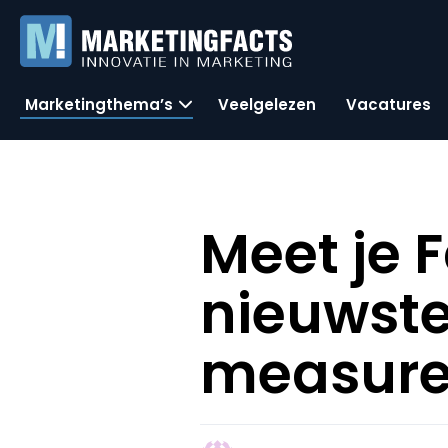
Marketingthema’s
Veelgelezen
Vacatures
Meet je 
nieuwste
measure