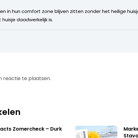
en in hun comfort zone blijven zitten zonder het heilige huisj
huisje daadwerkelijk is.
 reactie te plaatsen.
kelen
facts Zomercheck – Durk
Marke
Stavo