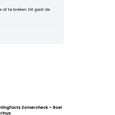
e af te breken. Dit gaat de
tingfacts Zomercheck – Roel
rinus