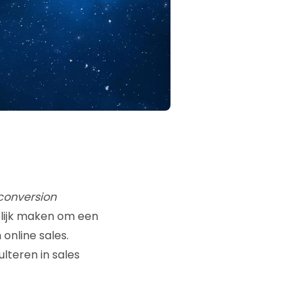
conversion
elijk maken om een
 online sales.
lteren in sales