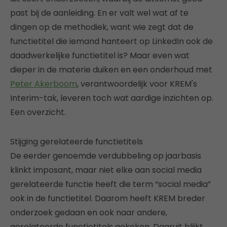
past bij de aanleiding. En er valt wel wat af te
dingen op de methodiek, want wie zegt dat de
functietitel die iemand hanteert op LinkedIn ook de
daadwerkelijke functietitel is? Maar even wat
dieper in de materie duiken en een onderhoud met
Peter Akerboom
, verantwoordelijk voor KREM's
Interim-tak, leveren toch wat aardige inzichten op.
Een overzicht.
Stijging gerelateerde functietitels
De eerder genoemde verdubbeling op jaarbasis
klinkt imposant, maar niet elke aan social media
gerelateerde functie heeft die term “social media”
ook in de functietitel. Daarom heeft KREM breder
onderzoek gedaan en ook naar andere,
gerelateerde functietitels gekeken. Daaruit blijkt