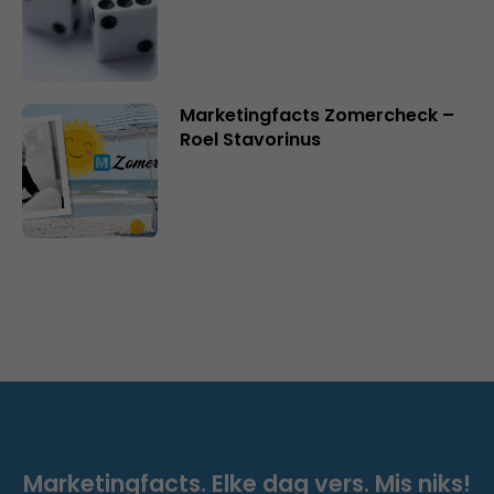
Marketingfacts Zomercheck –
Roel Stavorinus
Marketingfacts. Elke dag vers. Mis niks!