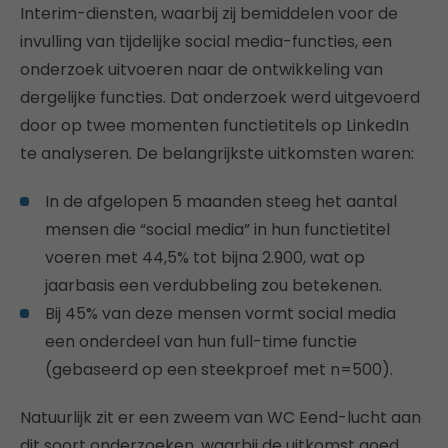
Interim-diensten, waarbij zij bemiddelen voor de
invulling van tijdelijke social media-functies, een
onderzoek uitvoeren naar de ontwikkeling van
dergelijke functies. Dat onderzoek werd uitgevoerd
door op twee momenten functietitels op LinkedIn
te analyseren. De belangrijkste uitkomsten waren:
In de afgelopen 5 maanden steeg het aantal
mensen die “social media” in hun functietitel
voeren met 44,5% tot bijna 2.900, wat op
jaarbasis een verdubbeling zou betekenen.
Bij 45% van deze mensen vormt social media
een onderdeel van hun full-time functie
(gebaseerd op een steekproef met n=500).
Natuurlijk zit er een zweem van WC Eend-lucht aan
dit soort onderzoeken, waarbij de uitkomst goed