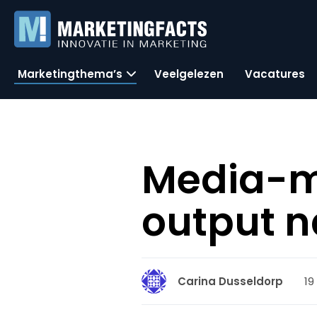
Marketingthema’s
Veelgelezen
Vacatures
Media-mo
output n
19
Carina Dusseldorp