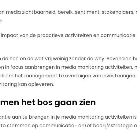
n media zichtbaarheid, bereik, sentiment, stakeholders
n
e impact van de proactieve activiteiten en communicatie
n de hoe en de wat vrij weinig zonder de why. Bovendien h
een in focus aanbrengen in media monitoring activiteiten,
lak om het management te overtuigen van investeringen
nitoring kan opleveren.
omen het bos gaan zien
tie aan te brengen in je media monitoring activiteiten is
te stemmen op communicatie- en/of bedrijfsstrategie en 