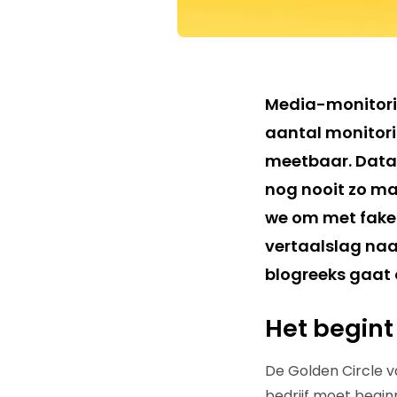
Media-monitoring
aantal monitori
meetbaar. Data 
nog nooit zo ma
we om met fake 
vertaalslag naar
blogreeks gaat o
Het begint
De Golden Circle va
bedrijf moet begi