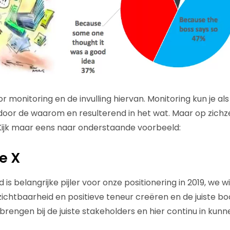
r monitoring en de invulling hiervan. Monitoring kun je als
oor de waarom en resulterend in het wat. Maar op zichze
 Kijk maar eens naar onderstaande voorbeeld:
e X
s belangrijke pijler voor onze positionering in 2019, we w
ichtbaarheid en positieve teneur creëren en de juiste b
brengen bij de juiste stakeholders en hier continu in kun