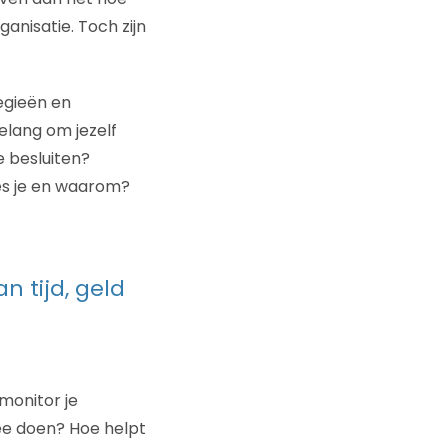
anisatie. Toch zijn
egieën en
elang om jezelf
 besluiten?
ies je en waarom?
n tijd, geld
monitor je
ee doen? Hoe helpt