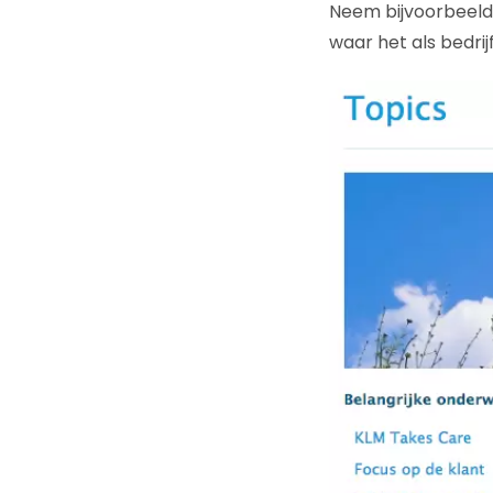
Neem bijvoorbeeld 
waar het als bedri