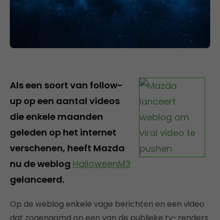
Als een soort van follow-
up op een aantal videos
die enkele maanden
geleden op het internet
verschenen, heeft Mazda
nu de weblog
HalloweenM3
gelanceerd.
Op de weblog enkele vage berichten en een video
dat zogenaamd op een van de publieke tv-zenders