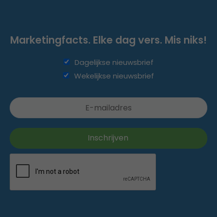
Marketingfacts. Elke dag vers. Mis niks!
Dagelijkse nieuwsbrief
Wekelijkse nieuwsbrief