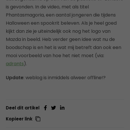
is gevonden. In de video, met als titel
Phantasmagoria, een aantal jongeren die tijdens
Halloween een spookrit beleven. Als je heel goed
kijkt dan zie je uiteindelijk ook nog het logo van
Mazda in beeld. Heb verder geen idee wat nu de
boodschap is en het is wat mij betreft dan ook een
mooi voorbeeld van hoe het niet moet (via:
adrants
).
Update
: weblog is inmiddels alweer offline!?
Deel dit artikel
Kopieer link