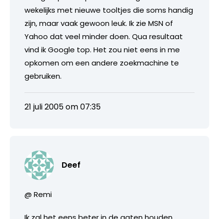
wekelijks met nieuwe tooltjes die soms handig
zijn, maar vaak gewoon leuk. Ik zie MSN of
Yahoo dat veel minder doen. Qua resultaat
vind ik Google top. Het zou niet eens in me
opkomen om een andere zoekmachine te
gebruiken.
21 juli 2005 om 07:35
Deef
@ Remi
Ik zal het eens beter in de gaten houden.