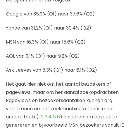
Google van 35,9% (Q1) naar 37,6% (Q2)
Yahoo van 31,2% (Q1) naar 30,4% (Q2)
MSN van 16,3% (Q1) naar 15,6% (Q2)
AOL van 9,1% (Q1) naar 9,2% (Q2)
Ask Jeeves van 5,3% (Q1) naar 6,1% (Q2)
Het gaat hier niet om het aantal bezoekers of
pageviews, maar om het aantal zoekopdrachten.
PageViews en bezoekersaantallen kunnen erg
vertekenen omdat zoekmachines steeds meer
andere tools (
1
2
3
4
5
6
) lanceren om bezoek te
genereren en bijvoorbeeld MSN bezoekers vanuit IE