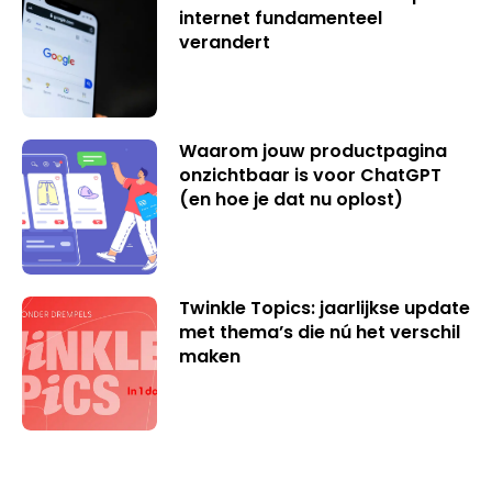
internet fundamenteel
verandert
Waarom jouw productpagina
onzichtbaar is voor ChatGPT
(en hoe je dat nu oplost)
Twinkle Topics: jaarlijkse update
met thema’s die nú het verschil
maken