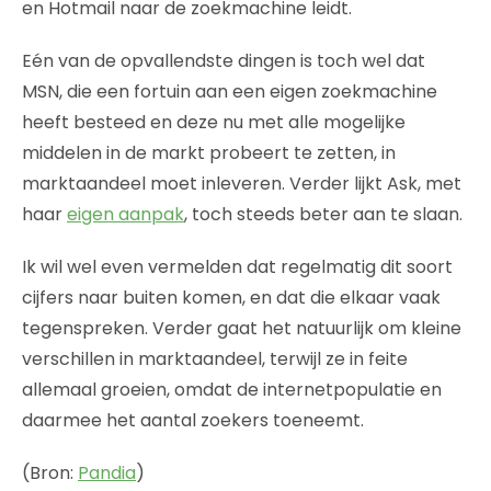
en Hotmail naar de zoekmachine leidt.
Eén van de opvallendste dingen is toch wel dat
MSN, die een fortuin aan een eigen zoekmachine
heeft besteed en deze nu met alle mogelijke
middelen in de markt probeert te zetten, in
marktaandeel moet inleveren. Verder lijkt Ask, met
haar
eigen aanpak
, toch steeds beter aan te slaan.
Ik wil wel even vermelden dat regelmatig dit soort
cijfers naar buiten komen, en dat die elkaar vaak
tegenspreken. Verder gaat het natuurlijk om kleine
verschillen in marktaandeel, terwijl ze in feite
allemaal groeien, omdat de internetpopulatie en
daarmee het aantal zoekers toeneemt.
(Bron:
Pandia
)