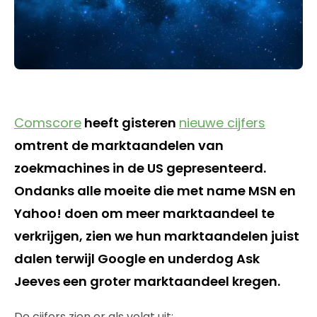
Comscore
heeft gisteren
nieuwe cijfers
omtrent de marktaandelen van
zoekmachines in de US gepresenteerd.
Ondanks alle moeite die met name MSN en
Yahoo! doen om meer marktaandeel te
verkrijgen, zien we hun marktaandelen juist
dalen terwijl Google en underdog Ask
Jeeves een groter marktaandeel kregen.
De cijfers zien er als volgt uit: