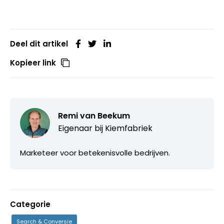
Deel dit artikel
Kopieer link
Remi van Beekum
Eigenaar bij
Kiemfabriek
Marketeer voor betekenisvolle bedrijven.
Categorie
Search & Conversie