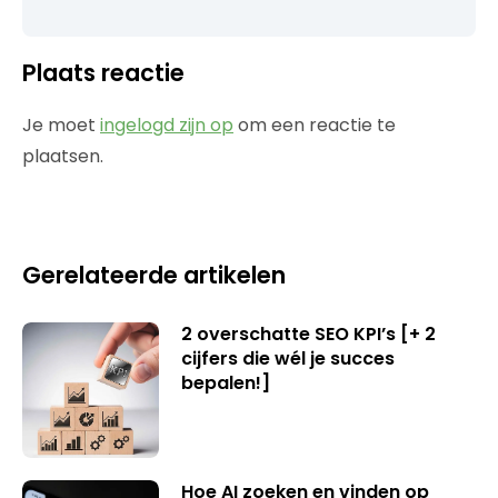
Plaats reactie
Je moet
ingelogd zijn op
om een reactie te
plaatsen.
Gerelateerde artikelen
2 overschatte SEO KPI’s [+ 2
cijfers die wél je succes
bepalen!]
Hoe AI zoeken en vinden op