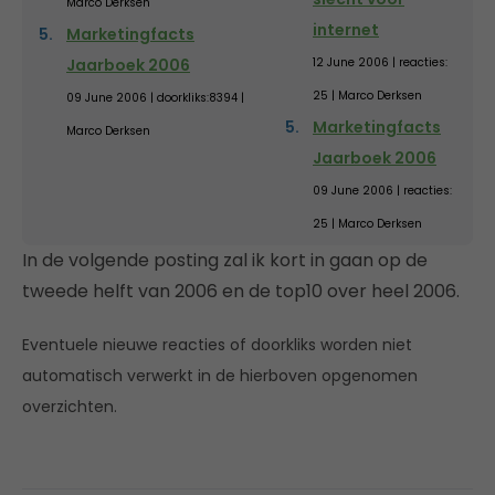
Marco Derksen
internet
Marketingfacts
Jaarboek 2006
12 June 2006 | reacties:
25 | Marco Derksen
09 June 2006 | doorkliks:8394 |
Marketingfacts
Marco Derksen
Jaarboek 2006
09 June 2006 | reacties:
25 | Marco Derksen
In de volgende posting zal ik kort in gaan op de
tweede helft van 2006 en de top10 over heel 2006.
Eventuele nieuwe reacties of doorkliks worden niet
automatisch verwerkt in de hierboven opgenomen
overzichten.