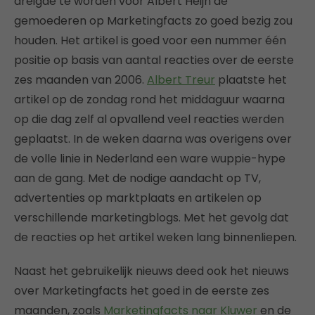
dreigde te worden voor Albert Heijn de
gemoederen op Marketingfacts zo goed bezig zou
houden. Het artikel is goed voor een nummer één
positie op basis van aantal reacties over de eerste
zes maanden van 2006.
Albert Treur
plaatste het
artikel op de zondag rond het middaguur waarna
op die dag zelf al opvallend veel reacties werden
geplaatst. In de weken daarna was overigens over
de volle linie in Nederland een ware wuppie-hype
aan de gang. Met de nodige aandacht op TV,
advertenties op marktplaats en artikelen op
verschillende marketingblogs. Met het gevolg dat
de reacties op het artikel weken lang binnenliepen.
Naast het gebruikelijk nieuws deed ook het nieuws
over Marketingfacts het goed in de eerste zes
maanden, zoals
Marketingfacts naar Kluwer
en de