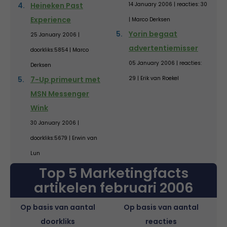
Heineken Past
14 January 2006 | reacties: 30
Experience
| Marco Derksen
Yorin begaat
25 January 2006 |
advertentiemisser
doorkliks:5854 | Marco
05 January 2006 | reacties:
Derksen
7-Up primeurt met
29 | Erik van Roekel
MSN Messenger
Wink
30 January 2006 |
doorkliks:5679 | Erwin van
Lun
Top 5 Marketingfacts
artikelen februari 2006
Op basis van aantal
Op basis van aantal
doorkliks
reacties