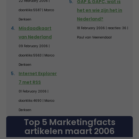
22 February 2006 |
GAP & GAPC, wat is
het en wie zijn het in
doorkliks:5587 | Marco
Nederland?
Derksen
Misdaadkaart
18 February 2006 | reacties: 36 |
van Nederland
Paul van Veenendaal
09 February 2006 |
doorkliks:5563 | Marco
Derksen
Internet Explorer
7 met RSS
01 February 2006 |
doorkliks:4690 | Marco
Derksen
Top 5 Marketingfacts
artikelen maart 2006