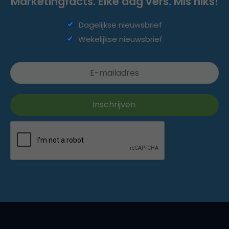
Marketingfacts. Elke dag vers. Mis niks!
Dagelijkse nieuwsbrief
Wekelijkse nieuwsbrief