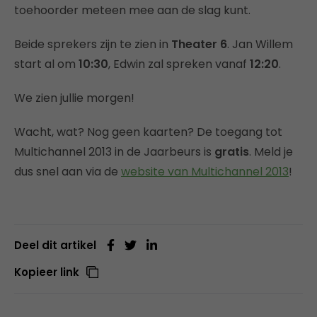
toehoorder meteen mee aan de slag kunt.
Beide sprekers zijn te zien in
Theater 6
. Jan Willem
start al om
10:30
, Edwin zal spreken vanaf
12:20
.
We zien jullie morgen!
Wacht, wat? Nog geen kaarten? De toegang tot
Multichannel 2013 in de Jaarbeurs is
gratis
. Meld je
dus snel aan via de
website van Multichannel 2013
!
Deel dit artikel
Kopieer link