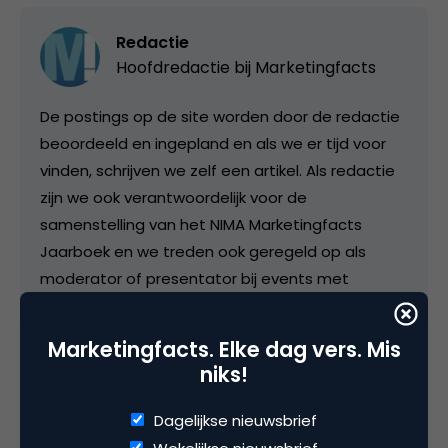
Redactie
Hoofdredactie bij
Marketingfacts
De postings op de site worden door de redactie
beoordeeld en ingepland en als we er tijd voor
vinden, schrijven we zelf een artikel. Als redactie
zijn we ook verantwoordelijk voor de
samenstelling van het NIMA Marketingfacts
Jaarboek en we treden ook geregeld op als
moderator of presentator bij events met
vakgenoten. In het colofon vind je onze
contactgegevens.
Marketingfacts. Elke dag vers. Mis
niks!
Dagelijkse nieuwsbrief
Categorie