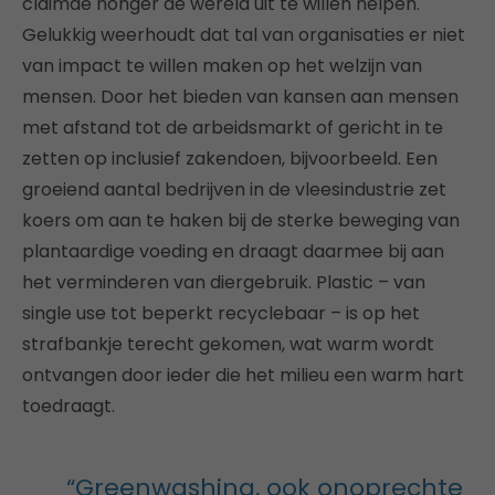
claimde honger de wereld uit te willen helpen.
Gelukkig weerhoudt dat tal van organisaties er niet
van impact te willen maken op het welzijn van
mensen. Door het bieden van kansen aan mensen
met afstand tot de arbeidsmarkt of gericht in te
zetten op inclusief zakendoen, bijvoorbeeld. Een
groeiend aantal bedrijven in de vleesindustrie zet
koers om aan te haken bij de sterke beweging van
plantaardige voeding en draagt daarmee bij aan
het verminderen van diergebruik. Plastic – van
single use tot beperkt recyclebaar – is op het
strafbankje terecht gekomen, wat warm wordt
ontvangen door ieder die het milieu een warm hart
toedraagt.
“Greenwashing, ook onoprechte