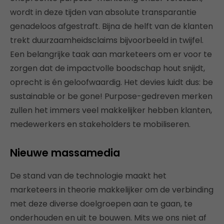
wordt in deze tijden van absolute transparantie
genadeloos afgestraft. Bijna de helft van de klanten
trekt duurzaamheidsclaims bijvoorbeeld in twijfel.
Een belangrijke taak aan marketeers om er voor te
zorgen dat de impactvolle boodschap hout snijdt,
oprecht is én geloofwaardig. Het devies luidt dus: be
sustainable or be gone! Purpose-gedreven merken
zullen het immers veel makkelijker hebben klanten,
medewerkers en stakeholders te mobiliseren.
Nieuwe massamedia
De stand van de technologie maakt het
marketeers in theorie makkelijker om de verbinding
met deze diverse doelgroepen aan te gaan, te
onderhouden en uit te bouwen. Mits we ons niet af