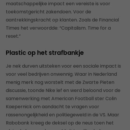
maatschappelijke impact een vereiste is voor
toekomstgericht zakendoen. Voor de
aantrekkingskracht op klanten. Zoals de Financial
Times het verwoordde: “Capitalism. Time for a
reset.”
Plastic op het strafbankje
Je nek durven uitsteken voor een sociale impact is
voor veel bedrijven onwennig. Waar in Nederland
menig merk nog worstelt met de Zwarte Pieten
discussie, toonde Nike lef en werd beloond voor de
samenwerking met American Football ster Colin
Kaepernick om aandacht te vragen voor
rassenongelijkheid en politiegeweld in de VS. Maar
Rabobank kreeg de deksel op de neus toen het