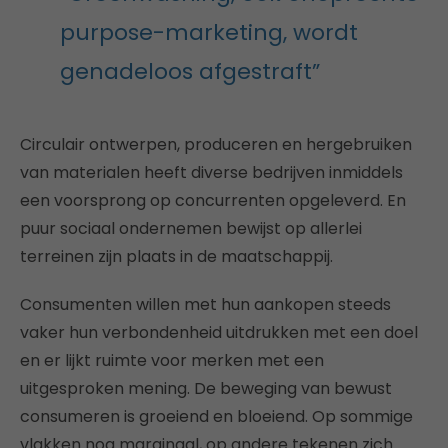
purpose-marketing, wordt
genadeloos afgestraft”
Circulair ontwerpen, produceren en hergebruiken
van materialen heeft diverse bedrijven inmiddels
een voorsprong op concurrenten opgeleverd. En
puur sociaal ondernemen bewijst op allerlei
terreinen zijn plaats in de maatschappij.
Consumenten willen met hun aankopen steeds
vaker hun verbondenheid uitdrukken met een doel
en er lijkt ruimte voor merken met een
uitgesproken mening. De beweging van bewust
consumeren is groeiend en bloeiend. Op sommige
vlakken nog marginaal, op andere tekenen zich