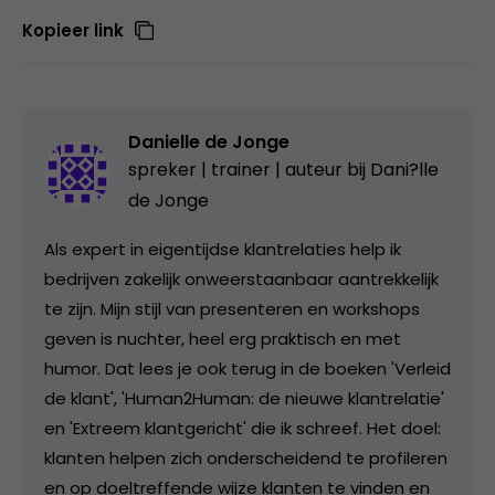
Kopieer link
Danielle de Jonge
spreker | trainer | auteur bij
Dani?lle
de Jonge
Als expert in eigentijdse klantrelaties help ik
bedrijven zakelijk onweerstaanbaar aantrekkelijk
te zijn. Mijn stijl van presenteren en workshops
geven is nuchter, heel erg praktisch en met
humor. Dat lees je ook terug in de boeken 'Verleid
de klant', 'Human2Human: de nieuwe klantrelatie'
en 'Extreem klantgericht' die ik schreef. Het doel:
klanten helpen zich onderscheidend te profileren
en op doeltreffende wijze klanten te vinden en