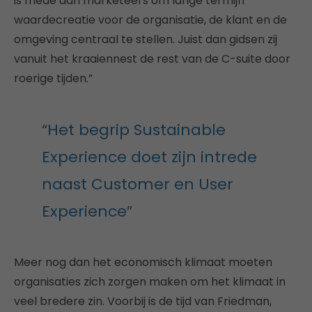
is mede aan marketeers om lange termijn
waardecreatie voor de organisatie, de klant en de
omgeving centraal te stellen. Juist dan gidsen zij
vanuit het kraaiennest de rest van de C-suite door
roerige tijden.”
“Het begrip Sustainable
Experience doet zijn intrede
naast Customer en User
Experience”
Meer nog dan het economisch klimaat moeten
organisaties zich zorgen maken om het klimaat in
veel bredere zin. Voorbij is de tijd van Friedman,