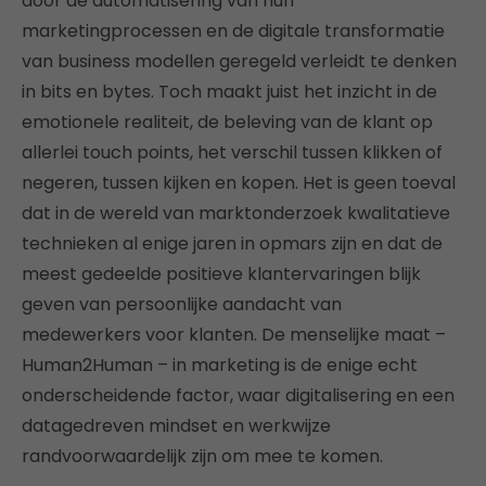
door de automatisering van hun
marketingprocessen en de digitale transformatie
van business modellen geregeld verleidt te denken
in bits en bytes. Toch maakt juist het inzicht in de
emotionele realiteit, de beleving van de klant op
allerlei touch points, het verschil tussen klikken of
negeren, tussen kijken en kopen. Het is geen toeval
dat in de wereld van marktonderzoek kwalitatieve
technieken al enige jaren in opmars zijn en dat de
meest gedeelde positieve klantervaringen blijk
geven van persoonlijke aandacht van
medewerkers voor klanten. De menselijke maat –
Human2Human – in marketing is de enige echt
onderscheidende factor, waar digitalisering en een
datagedreven mindset en werkwijze
randvoorwaardelijk zijn om mee te komen.