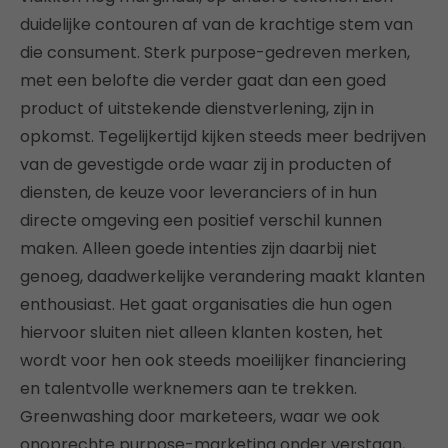
duidelijke contouren af van de krachtige stem van
die consument. Sterk purpose-gedreven merken,
met een belofte die verder gaat dan een goed
product of uitstekende dienstverlening, zijn in
opkomst. Tegelijkertijd kijken steeds meer bedrijven
van de gevestigde orde waar zij in producten of
diensten, de keuze voor leveranciers of in hun
directe omgeving een positief verschil kunnen
maken. Alleen goede intenties zijn daarbij niet
genoeg, daadwerkelijke verandering maakt klanten
enthousiast. Het gaat organisaties die hun ogen
hiervoor sluiten niet alleen klanten kosten, het
wordt voor hen ook steeds moeilijker financiering
en talentvolle werknemers aan te trekken.
Greenwashing door marketeers, waar we ook
onoprechte purpose-marketing onder verstaan,