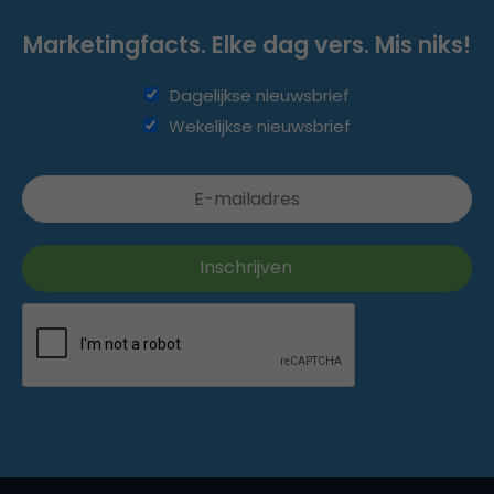
Marketingfacts. Elke dag vers. Mis niks!
Dagelijkse nieuwsbrief
Wekelijkse nieuwsbrief