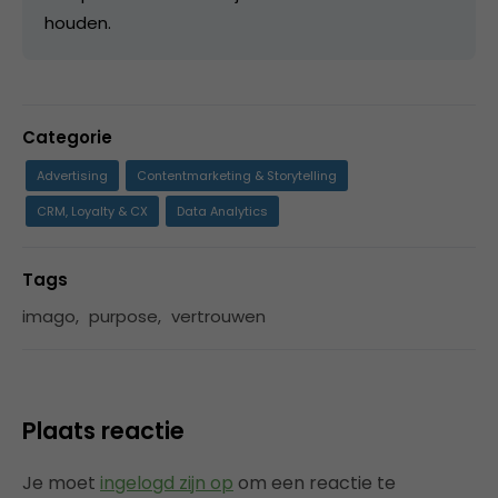
houden.
Categorie
Advertising
Contentmarketing & Storytelling
CRM, Loyalty & CX
Data Analytics
Tags
imago
,
purpose
,
vertrouwen
Plaats reactie
Je moet
ingelogd zijn op
om een reactie te