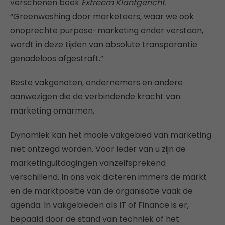
verschenen boek
Extreem Klantgericht.
“Greenwashing door marketeers, waar we ook
onoprechte purpose-marketing onder verstaan,
wordt in deze tijden van absolute transparantie
genadeloos afgestraft.”
Beste vakgenoten, ondernemers en andere
aanwezigen die de verbindende kracht van
marketing omarmen,
Dynamiek kan het mooie vakgebied van marketing
niet ontzegd worden. Voor ieder van u zijn de
marketinguitdagingen vanzelfsprekend
verschillend. In ons vak dicteren immers de markt
en de marktpositie van de organisatie vaak de
agenda. In vakgebieden als IT of Finance is er,
bepaald door de stand van techniek of het