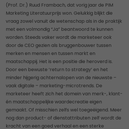
(Prof. Dr.) Ruud Frambach, dat vorig jaar de PIM
Marketing Literatuurprijs won. Gelukkig blijkt die
vraag zowel vanuit de wetenschap als in de praktijk
met een volmondig “Ja” beantwoord te kunnen
worden. Steeds vaker wordt de marketeer ook
door de CEO gezien als bruggenbouwer tussen
merken en mensen en tussen markt en
maatschappij. Het is een positie die heroverd is.
Door een bewuste ‘return to strategy’ en het
minder hijgerig achternalopen van de nieuwste –
vaak digitale – marketing-microtrends. De
marketeer heeft zich het domein van merk-, klant-
én maatschappelijke waardecreatie eigen
gemaakt. Of misschien zelfs wel toegeëigend. Meer
nog dan product- of dienstattributen zelf wordt de
kracht van een goed verhaal en een sterke