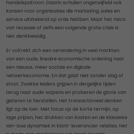
handelspatroon. Daarin schuilen ongetwijfeld ook
kansen voor organisaties die marketing, sales en
service uitstekend op orde hebben. Maar het risico
van recessie of zelfs een volgende grote crisis is
niet denkbeeldig.
Er voltrekt zich een verandering in veel markten
van een oude, lineaire economische ordening naar
een nieuwe, meer sociale en digitale
netwerkeconomie. En dat gaat niet zonder slag of
stoot. Zwakke leiders grijpen in dergelijke tijden
terug naar oude wapens en proberen de glorie van
gisteren te herstellen. Het transactioneel denken
ligt op de loer. Met focus op de korte termijn, op
lage prijzen, het drukken van kosten en de klassieke
win-lose dynamiek in klant-leverancier relaties. Het