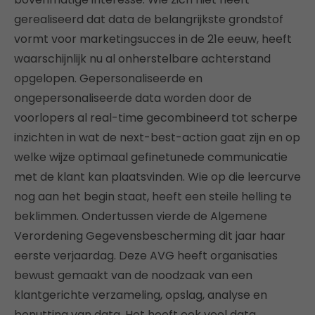
gerealiseerd dat data de belangrijkste grondstof
vormt voor marketingsucces in de 21e eeuw, heeft
waarschijnlijk nu al onherstelbare achterstand
opgelopen. Gepersonaliseerde en
ongepersonaliseerde data worden door de
voorlopers al real-time gecombineerd tot scherpe
inzichten in wat de next-best-action gaat zijn en op
welke wijze optimaal gefinetunede communicatie
met de klant kan plaatsvinden. Wie op die leercurve
nog aan het begin staat, heeft een steile helling te
beklimmen. Ondertussen vierde de Algemene
Verordening Gegevensbescherming dit jaar haar
eerste verjaardag. Deze AVG heeft organisaties
bewust gemaakt van de noodzaak van een
klantgerichte verzameling, opslag, analyse en
benutting van data. Het heeft ook veel data