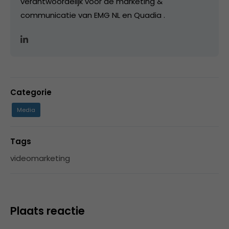
verantwoordelijk voor de marketing &
communicatie van EMG NL en Quadia .
Categorie
Media
Tags
videomarketing
Plaats reactie