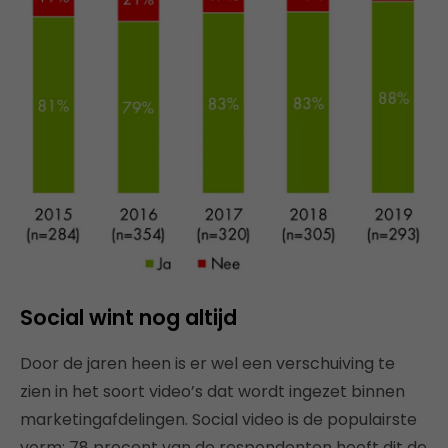
Social wint nog altijd
Door de jaren heen is er wel een verschuiving te
zien in het soort video’s dat wordt ingezet binnen
marketingafdelingen. Social video is de populairste
vorm: 78 procent van de respondenten heeft dit de