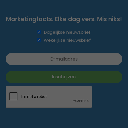
Marketingfacts. Elke dag vers. Mis niks!
Dagelijkse nieuwsbrief
Wekelijkse nieuwsbrief