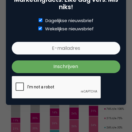
niks!
Dagelijkse nieuwsbrief
Wekelijkse nieuwsbrief
Van de marketeers die wel doelstellingen hebben
geformuleerd, behaalt wel een steeds groter doel
deze targets: