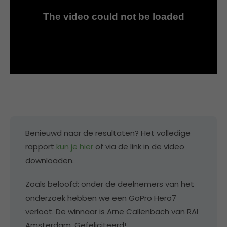
Benieuwd naar de resultaten? Het volledige
rapport
kun je hier
of via de link in de video
downloaden.
Zoals beloofd: onder de deelnemers van het
onderzoek hebben we een GoPro Hero7
verloot. De winnaar is Arne Callenbach van RAI
Amsterdam. Gefeliciteerd!