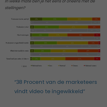
In welke mate ben je het eens of oneens met de
stellingen?
“38 Procent van de marketeers
vindt video te ingewikkeld”