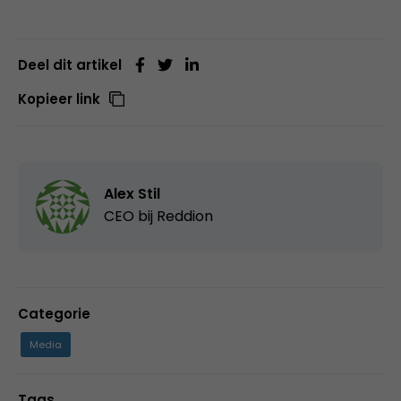
Deel dit artikel
Kopieer link
Alex Stil
CEO bij
Reddion
Categorie
Media
Tags