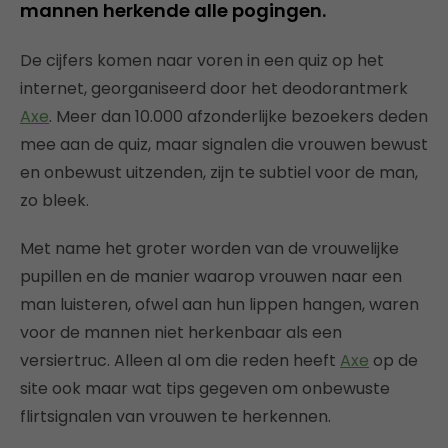
mannen herkende alle pogingen.
De cijfers komen naar voren in een quiz op het
internet, georganiseerd door het deodorantmerk
Axe
. Meer dan 10.000 afzonderlijke bezoekers deden
mee aan de quiz, maar signalen die vrouwen bewust
en onbewust uitzenden, zijn te subtiel voor de man,
zo bleek.
Met name het groter worden van de vrouwelijke
pupillen en de manier waarop vrouwen naar een
man luisteren, ofwel aan hun lippen hangen, waren
voor de mannen niet herkenbaar als een
versiertruc. Alleen al om die reden heeft
Axe
op de
site ook maar wat tips gegeven om onbewuste
flirtsignalen van vrouwen te herkennen.