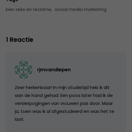
bier seks en reclame
,
social media marketing
1 Reactie
rjmvandiepen
Zeer herkenbaar! In mijn studietijd heb ik dit
aan de hand gehad. Een poos later had ik de
versierpogingen van vrouwen pas door. Maar
ja, toen was ik al afgestudeerd en was het te
laat.