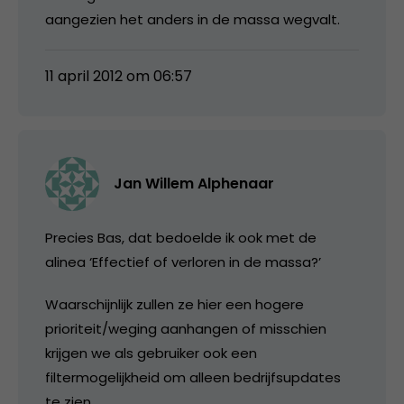
aangezien het anders in de massa wegvalt.
11 april 2012 om 06:57
Jan Willem Alphenaar
Precies Bas, dat bedoelde ik ook met de
alinea ‘Effectief of verloren in de massa?’
Waarschijnlijk zullen ze hier een hogere
prioriteit/weging aanhangen of misschien
krijgen we als gebruiker ook een
filtermogelijkheid om alleen bedrijfsupdates
te zien.