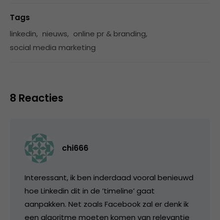
Tags
linkedin
,
nieuws
,
online pr & branding
,
social media marketing
8 Reacties
chi666
Interessant, ik ben inderdaad vooral benieuwd
hoe Linkedin dit in de ’timeline’ gaat
aanpakken. Net zoals Facebook zal er denk ik
een algoritme moeten komen van relevantie