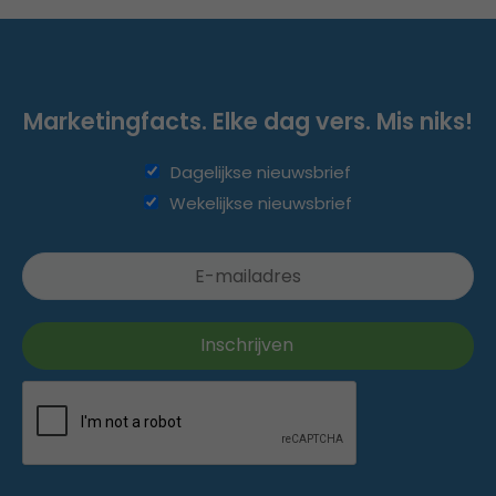
Marketingfacts. Elke dag vers. Mis niks!
Dagelijkse nieuwsbrief
Wekelijkse nieuwsbrief