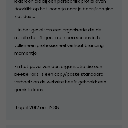
iedereen die bij een persoonlijk profiel even
doorklikt op het icoontje naar je bedrijfspagina
ziet dus …
– in het geval van een organisatie die de
moeite heeft genomen eea serieus in te
vullen een professioneel verhaal: branding
momentje
-in het geval van een organisatie die een
beetje ‘laks’ is een copy/paste standaard
verhaal van de website heeft gehaald: een
gemiste kans
11 april 2012 om 12:38