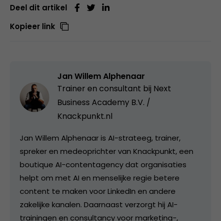
Deel dit artikel
Kopieer link
Jan Willem Alphenaar
Trainer en consultant bij
Next
Business Academy B.V. /
Knackpunkt.nl
Jan Willem Alphenaar is AI-strateeg, trainer,
spreker en medeoprichter van Knackpunkt, een
boutique AI-contentagency dat organisaties
helpt om met AI en menselijke regie betere
content te maken voor LinkedIn en andere
zakelijke kanalen. Daarnaast verzorgt hij AI-
trainingen en consultancy voor marketing-,