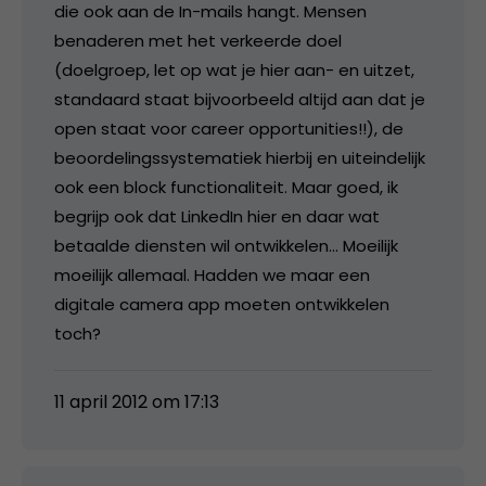
die ook aan de In-mails hangt. Mensen
benaderen met het verkeerde doel
(doelgroep, let op wat je hier aan- en uitzet,
standaard staat bijvoorbeeld altijd aan dat je
open staat voor career opportunities!!), de
beoordelingssystematiek hierbij en uiteindelijk
ook een block functionaliteit. Maar goed, ik
begrijp ook dat LinkedIn hier en daar wat
betaalde diensten wil ontwikkelen… Moeilijk
moeilijk allemaal. Hadden we maar een
digitale camera app moeten ontwikkelen
toch?
11 april 2012 om 17:13