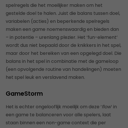
spelregels die het moeilijker maken om het
gestelde doel te halen. Juist die balans tussen doel,
variabelen (acties) en beperkende spelregels
maken een game noemenswaardig en bieden dan
– in potentie – urenlang plezier. Het ‘fun-element’
wordt dus niet bepaald door de knikkers in het spel,
maar door het bereiken van een opgelegd doel. Die
balans in het spel in combinatie met de gameloop
(een opvolgende routine van handelingen) moeten
het spel leuk en verslavend maken.
GameStorm
Het is echter ongelooflijk moeilijk om deze ‘
flow
’ in
een game te balanceren voor alle spelers, laat
staan binnen een non-game context die per