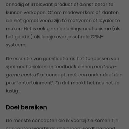
onnodig of irrelevant product of dienst beter te
kunnen verkopen. Of om medewerkers of klanten
die niet gemotiveerd zijn te motiveren of loyaler te
maken. Het is ook geen beloningsmechanisme (als
het goed is) als laagje over je schrale CRM-
systeem.
De essentie van gamification is het toepassen van
spelmechanieken en feedback binnen een ‘
non-
game context
’ of concept, met een ander doel dan
puur ‘entertainment’. En dat maakt het nou net zo
lastig…
Doel bereiken
De meeste concepten die ik voorbij zie komen zijn
concepten waarbij de doelgroep wordt beloond