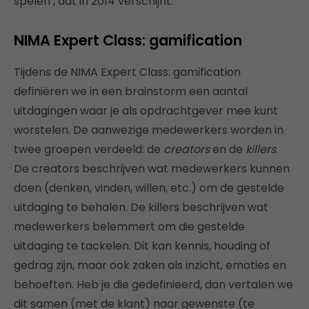
spelen’, dat in 2014 verschijnt.
NIMA Expert Class: gamification
Tijdens de NIMA Expert Class: gamification
definiëren we in een brainstorm een aantal
uitdagingen waar je als opdrachtgever mee kunt
worstelen. De aanwezige medewerkers worden in
twee groepen verdeeld: de
creators
en de
killers
.
De creators beschrijven wat medewerkers kunnen
doen (denken, vinden, willen, etc.) om de gestelde
uitdaging te behalen. De killers beschrijven wat
medewerkers belemmert om die gestelde
uitdaging te tackelen. Dit kan kennis, houding of
gedrag zijn, maar ook zaken als inzicht, emoties en
behoeften. Heb je die gedefinieerd, dan vertalen we
dit samen (met de klant) naar gewenste (te