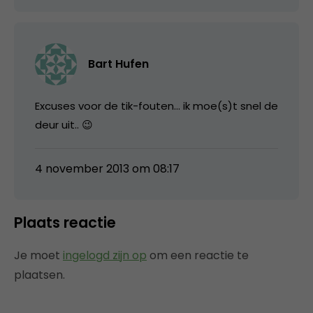
Bart Hufen
Excuses voor de tik-fouten… ik moe(s)t snel de
deur uit.. 😉
4 november 2013 om 08:17
Plaats reactie
Je moet
ingelogd zijn op
om een reactie te
plaatsen.