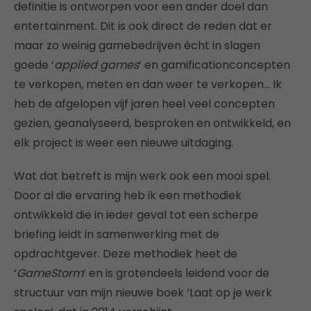
definitie is ontworpen voor een ander doel dan
entertainment. Dit is ook direct de reden dat er
maar zo weinig gamebedrijven écht in slagen
goede ‘
applied games
’ en gamificationconcepten
te verkopen, meten en dan weer te verkopen… Ik
heb de afgelopen vijf jaren heel veel concepten
gezien, geanalyseerd, besproken en ontwikkeld, en
elk project is weer een nieuwe uitdaging.
Wat dat betreft is mijn werk ook een mooi spel.
Door al die ervaring heb ik een methodiek
ontwikkeld die in ieder geval tot een scherpe
briefing leidt in samenwerking met de
opdrachtgever. Deze methodiek heet de
‘
GameStorm
’ en is grotendeels leidend voor de
structuur van mijn nieuwe boek ‘Laat op je werk