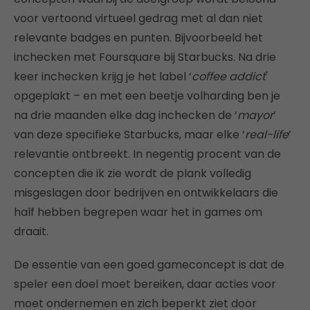
voor vertoond virtueel gedrag met al dan niet
relevante badges en punten. Bijvoorbeeld het
inchecken met Foursquare bij Starbucks. Na drie
keer inchecken krijg je het label ‘
coffee addict
'
opgeplakt – en met een beetje volharding ben je
na drie maanden elke dag inchecken de ‘
mayor
’
van deze specifieke Starbucks, maar elke ‘
real-life
’
relevantie ontbreekt. In negentig procent van de
concepten die ik zie wordt de plank volledig
misgeslagen door bedrijven en ontwikkelaars die
half hebben begrepen waar het in games om
draait.
De essentie van een goed gameconcept is dat de
speler een doel moet bereiken, daar acties voor
moet ondernemen en zich beperkt ziet door