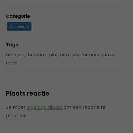
Categorie
Commerce
Tags
amazon
,
bol.com
,
platform
,
platformeconomie
,
retail
Plaats reactie
Je moet
ingelogd zijn op
om een reactie te
plaatsen.