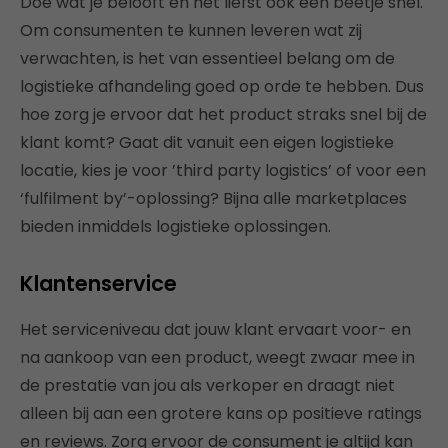
Doe wat je belooft en het liefst ook een beetje snel.
Om consumenten te kunnen leveren wat zij
verwachten, is het van essentieel belang om de
logistieke afhandeling goed op orde te hebben. Dus
hoe zorg je ervoor dat het product straks snel bij de
klant komt? Gaat dit vanuit een eigen logistieke
locatie, kies je voor ’third party logistics’ of voor een
‘fulfilment by’-oplossing? Bijna alle marketplaces
bieden inmiddels logistieke oplossingen.
Klantenservice
Het serviceniveau dat jouw klant ervaart voor- en
na aankoop van een product, weegt zwaar mee in
de prestatie van jou als verkoper en draagt niet
alleen bij aan een grotere kans op positieve ratings
en reviews. Zorg ervoor de consument je altijd kan