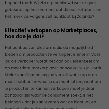
bepaald merk. Wij zijn erg benieuwd wat er gaat
gebeuren op het moment dat dit een retailer is en
het merk vervolgens zelf aanklopt bij Zalando?
Effectief verkopen op Marketplaces,
hoe doe je dat?
Het aanbod van platforms die de mogelijkheid
bieden om producten te verkopen, is enorm. Voor
jou als verkoper wordt het dan ook essentieel om
op meerdere marketplaces aanwezig te zijn. Jorrit
Steinz van Channelengine vertelt wat je op orde
moet hebben en waar je op moet letten; want om
je producten te kunnen verkopen moet je dáár
zichtbaar zijn waar de consument zoekt, is het
belangrijk dat je kan leveren wat de klant wil, en
dan het liefst ook nog een beetje snel.