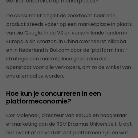
wel kan ontbreken op marketplaces?
De consument begint de zoektocht naar een
product steeds vaker op een marketplace in plaats
van via Google. In de VS en verschillende landen in
Europa is dit Amazon, in China overheerst Alibaba
en in Nederland is Bol.com door de ‘platform first’-
strategie een marketplace geworden dat
openstaat voor alle verkopers, om zo de winkel van
ons allemaal te worden.
Hoe kun je concurreren in een
platformeconomie?
Cor Molenaar, directeur van eXQuo en hoogleraar
e-marketing aan de RSM Erasmus Universiteit, trapt
het event af en vertelt wat platformen zijn, en wat