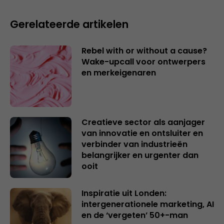
Gerelateerde artikelen
Rebel with or without a cause?
Wake-upcall voor ontwerpers
en merkeigenaren
Creatieve sector als aanjager
van innovatie en ontsluiter en
verbinder van industrieën
belangrijker en urgenter dan
ooit
Inspiratie uit Londen:
intergenerationele marketing, AI
en de ‘vergeten’ 50+-man