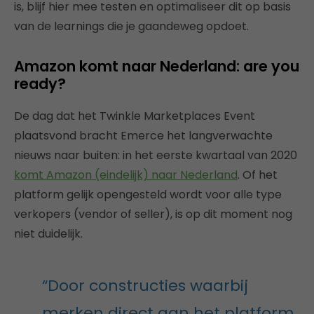
is, blijf hier mee testen en optimaliseer dit op basis
van de learnings die je gaandeweg opdoet.
Amazon komt naar Nederland: are you
ready?
De dag dat het Twinkle Marketplaces Event
plaatsvond bracht Emerce het langverwachte
nieuws naar buiten: in het eerste kwartaal van 2020
komt Amazon (eindelijk) naar Nederland
. Of het
platform gelijk opengesteld wordt voor alle type
verkopers (vendor of seller), is op dit moment nog
niet duidelijk.
“Door constructies waarbij
merken direct aan het platform