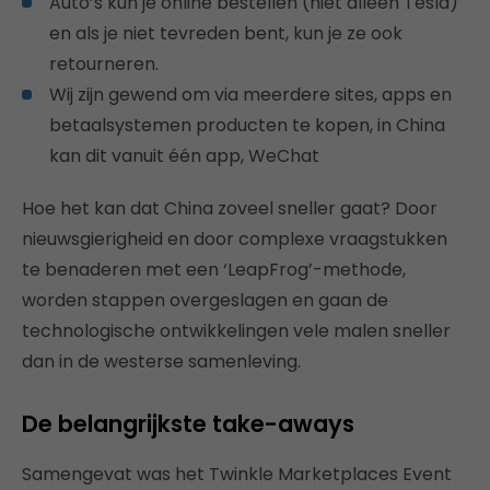
Auto’s kun je online bestellen (niet alleen Tesla)
en als je niet tevreden bent, kun je ze ook
retourneren.
Wij zijn gewend om via meerdere sites, apps en
betaalsystemen producten te kopen, in China
kan dit vanuit één app, WeChat
Hoe het kan dat China zoveel sneller gaat? Door
nieuwsgierigheid en door complexe vraagstukken
te benaderen met een ‘LeapFrog’-methode,
worden stappen overgeslagen en gaan de
technologische ontwikkelingen vele malen sneller
dan in de westerse samenleving.
De belangrijkste take-aways
Samengevat was het Twinkle Marketplaces Event