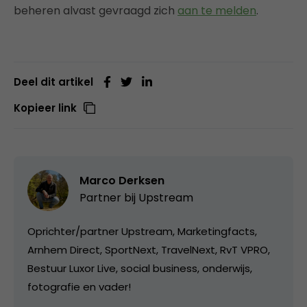
beheren alvast gevraagd zich
aan te melden
.
Deel dit artikel
Kopieer link
Marco Derksen
Partner bij
Upstream
Oprichter/partner Upstream, Marketingfacts,
Arnhem Direct, SportNext, TravelNext, RvT VPRO,
Bestuur Luxor Live, social business, onderwijs,
fotografie en vader!