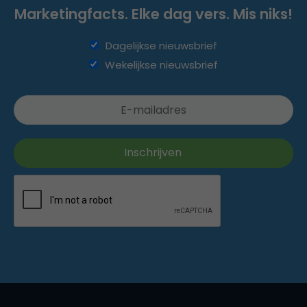
Marketingfacts. Elke dag vers. Mis niks!
Dagelijkse nieuwsbrief
Wekelijkse nieuwsbrief