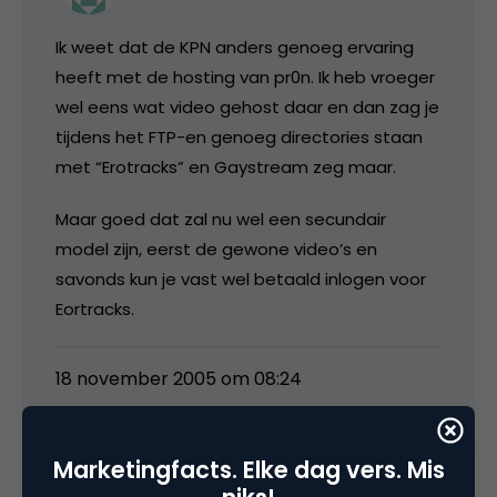
Ik weet dat de KPN anders genoeg ervaring
heeft met de hosting van pr0n. Ik heb vroeger
wel eens wat video gehost daar en dan zag je
tijdens het FTP-en genoeg directories staan
met “Erotracks” en Gaystream zeg maar.
Maar goed dat zal nu wel een secundair
model zijn, eerst de gewone video’s en
savonds kun je vast wel betaald inlogen voor
Eortracks.
18 november 2005 om 08:24
Marketingfacts. Elke dag vers. Mis