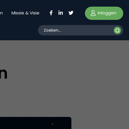
Inloggen
en
Missie & Visie
n