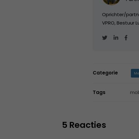
Oprichter/partn
VPRO, Bestuur Lu
Categorie
Me
Tags
mob
5 Reacties