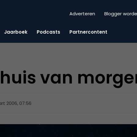
Adverteren
Blogger word
Jaarboek
Podcasts
Partnercontent
 huis van morge
rt 2006, 07:56