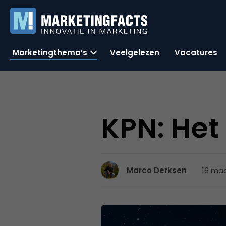
Marketingthema’s
Veelgelezen
Vacatures
KPN: Het
16 maa
Marco Derksen