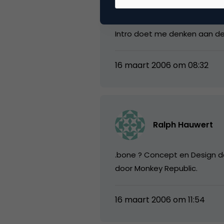
loket
Intro doet me denken aan de B
16 maart 2006 om 08:32
Ralph Hauwert
.bone ? Concept en Design d
door Monkey Republic.
16 maart 2006 om 11:54