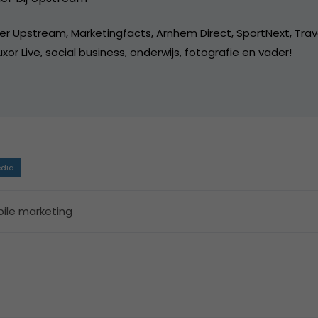
er Upstream, Marketingfacts, Arnhem Direct, SportNext, Trav
xor Live, social business, onderwijs, fotografie en vader!
dia
ile marketing