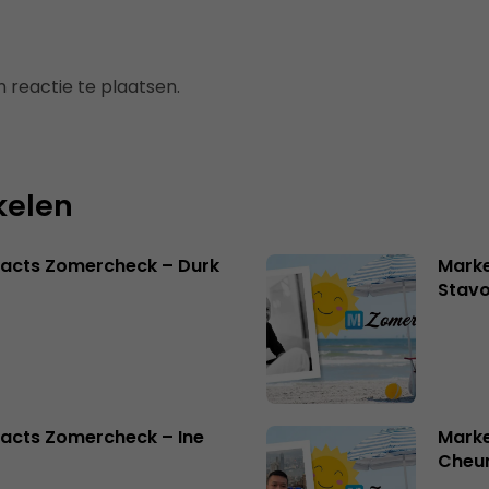
 reactie te plaatsen.
kelen
facts Zomercheck – Durk
Marke
Stavo
acts Zomercheck – Ine
Marke
Cheu