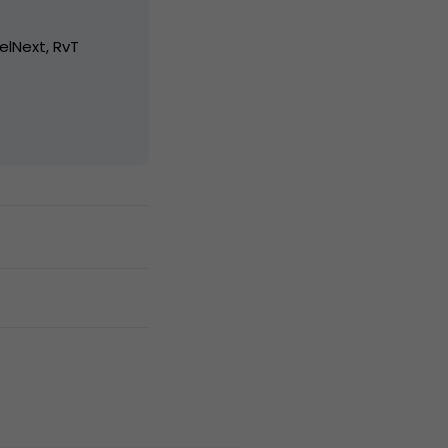
elNext, RvT