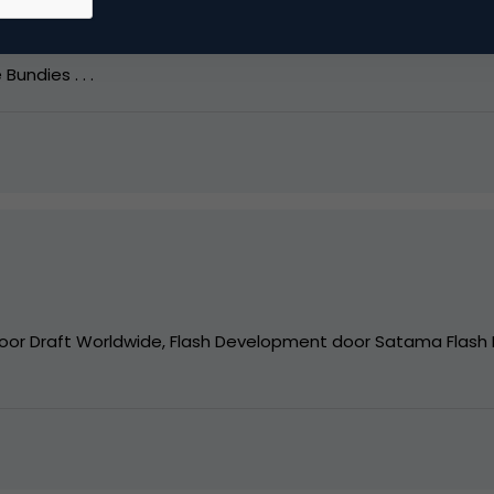
undies . . .
oor Draft Worldwide, Flash Development door Satama Flash F