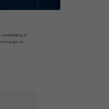
 rondleiding of
d om even te