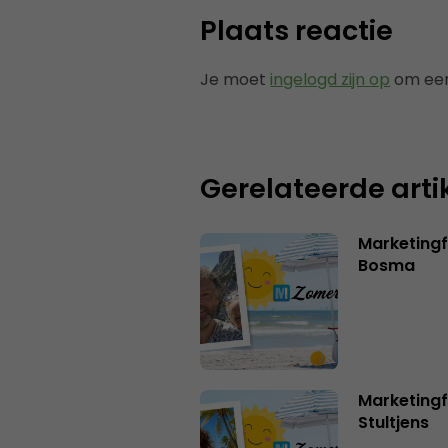
Plaats reactie
Je moet
ingelogd zijn op
om een
Gerelateerde arti
Marketing
Bosma
Marketingf
Stultjens