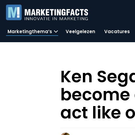
Marketingthema’s
Veelgelezen
Vacatures
Ken Sega
become a
act like 