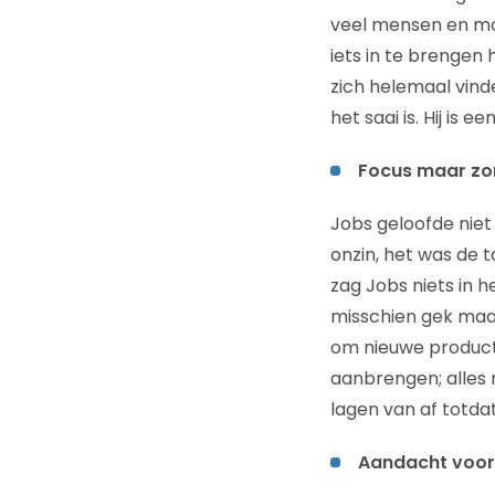
veel mensen en mooie
iets in te brengen
zich helemaal vinde
het saai is. Hij is
Focus maar zo
Jobs geloofde niet
onzin, het was de 
zag Jobs niets in h
misschien gek maa
om nieuwe producte
aanbrengen; alles 
lagen van af totdat
Aandacht voor 