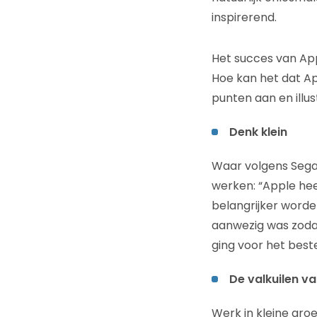
inspirerend.
Het succes van Ap
Hoe kan het dat App
punten aan en illu
Denk klein
Waar volgens Segal
werken: “Apple hee
belangrijker worden
aanwezig was zodat
ging voor het beste
De valkuilen v
Werk in kleine gr