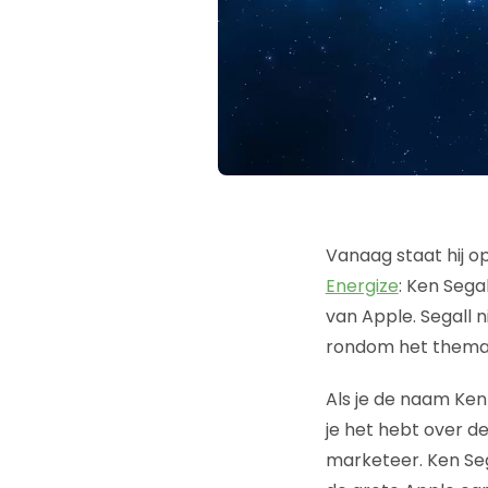
Vanaag staat hij o
Energize
: Ken Sega
van Apple. Segall n
rondom het thema v
Als je de naam Ken 
je het hebt over d
marketeer. Ken Seg