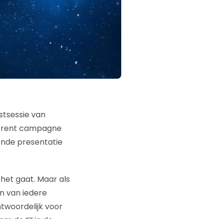
astsessie van
fferent campagne
rende presentatie
 het gaat. Maar als
n van iedere
ntwoordelijk voor