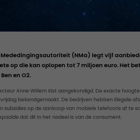
Mededingingsautoriteit (NMa) legt vijf aanbied
ete op die kan oplopen tot 7 miljoen euro. Het be
 Ben en O2.
ecteur Anne Willem Kist aangekondigd. De exacte hoogte
vrijdag bekendgemaakt. De bedrijven hebben illegale a
hun subsidies op de aankoop van mobiele telefoons af te s
aalde dat dit in het nadeel is van de consument.