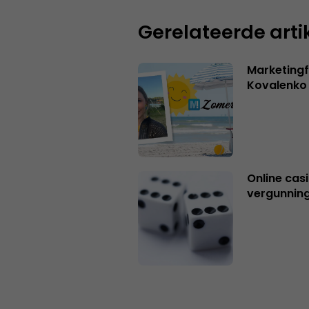
Gerelateerde arti
Marketingf
Kovalenko
Online casi
vergunning