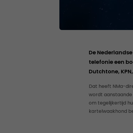
De Nederlandse 
telefonie een bo
Dutchtone, KPN,
Dat heeft NMa-dir
wordt aanstaande 
om tegelijkertijd 
kartelwaakhond bep