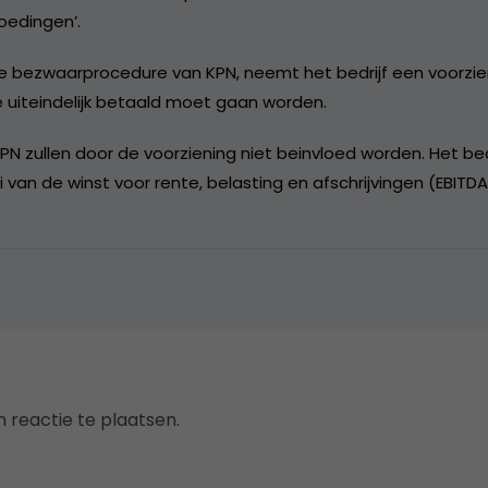
oedingen’.
 bezwaarprocedure van KPN, neemt het bedrijf een voorzien
 uiteindelijk betaald moet gaan worden.
N zullen door de voorziening niet beinvloed worden. Het be
 van de winst voor rente, belasting en afschrijvingen (EBITDA
 reactie te plaatsen.