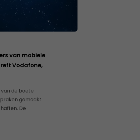
ers van mobiele
treft Vodafone,
 van de boete
fspraken gemaakt
chaffen. De