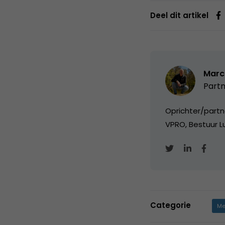
Deel dit artikel
Marc
Partn
Oprichter/partn
VPRO, Bestuur Lu
Categorie
Me