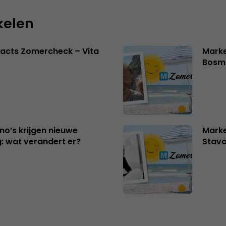
kelen
acts Zomercheck – Vita
Marke
Bosm
no’s krijgen nieuwe
Marke
: wat verandert er?
Stavo