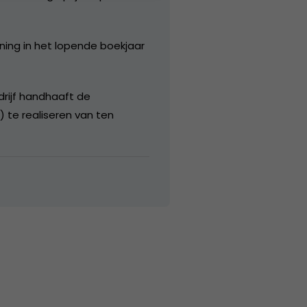
ing in het lopende boekjaar
drijf handhaaft de
) te realiseren van ten