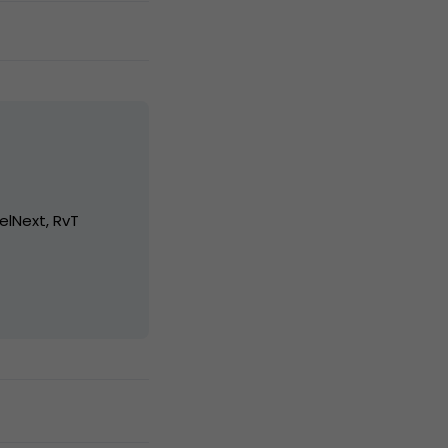
elNext, RvT