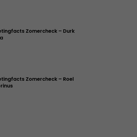
tingfacts Zomercheck – Durk
a
tingfacts Zomercheck – Roel
rinus