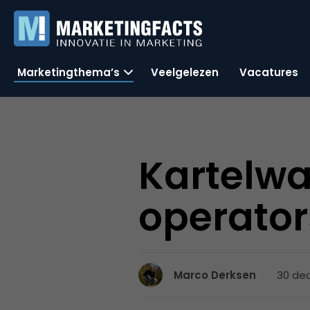
Marketingthema’s
Veelgelezen
Vacatures
Kartelwa
operator
30 de
Marco Derksen