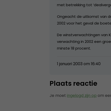
met betrekking tot ‘dealverg
Ongeacht de uitkomst van de
2002 voor het geval de boete
De winstverwachtingen van KP
verwachting in 2002 een groei
minste 18 procent.
1 januari 2003 om 16:40
Plaats reactie
Je moet
ingelogd zijn op
om een