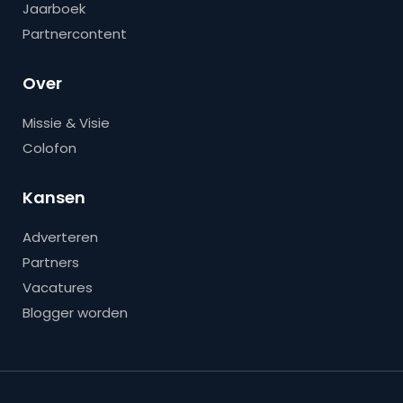
Jaarboek
Partnercontent
Over
Missie & Visie
Colofon
Kansen
Adverteren
Partners
Vacatures
Blogger worden