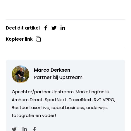
Deel dit artikel
Kopieer link
Marco Derksen
Partner bij
Upstream
Oprichter/partner Upstream, Marketingfacts,
Arnhem Direct, SportNext, TravelNext, RvT VPRO,
Bestuur Luxor Live, social business, onderwijs,
fotografie en vader!