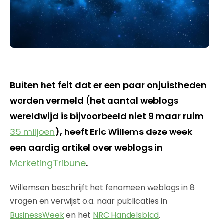
Buiten het feit dat er een paar onjuistheden
worden vermeld (het aantal weblogs
wereldwijd is bijvoorbeeld niet 9 maar ruim
35 miljoen
), heeft Eric Willems deze week
een aardig artikel over weblogs in
MarketingTribune
.
Willemsen beschrijft het fenomeen weblogs in 8
vragen en verwijst o.a. naar publicaties in
BusinessWeek
en het
NRC Handelsblad
.