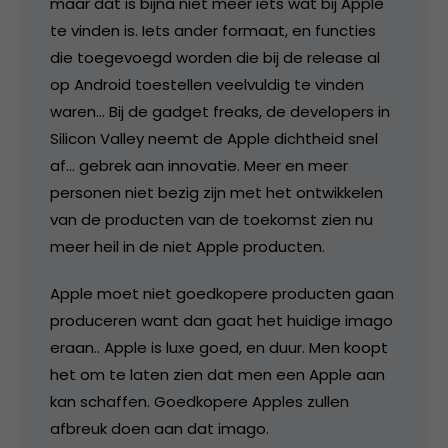
maar dat is bijna niet meer iets wat bij Apple
te vinden is. Iets ander formaat, en functies
die toegevoegd worden die bij de release al
op Android toestellen veelvuldig te vinden
waren… Bij de gadget freaks, de developers in
Silicon Valley neemt de Apple dichtheid snel
af… gebrek aan innovatie. Meer en meer
personen niet bezig zijn met het ontwikkelen
van de producten van de toekomst zien nu
meer heil in de niet Apple producten.
Apple moet niet goedkopere producten gaan
produceren want dan gaat het huidige imago
eraan.. Apple is luxe goed, en duur. Men koopt
het om te laten zien dat men een Apple aan
kan schaffen. Goedkopere Apples zullen
afbreuk doen aan dat imago.