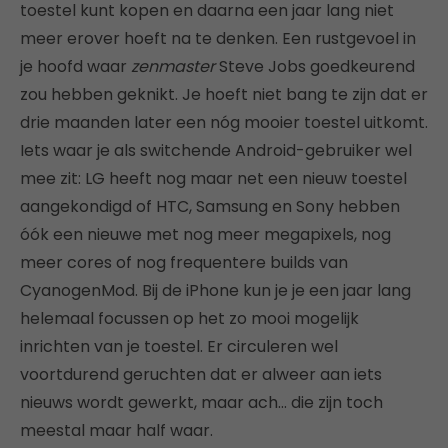
toestel kunt kopen en daarna een jaar lang niet
meer erover hoeft na te denken. Een rustgevoel in
je hoofd waar
zenmaster
Steve Jobs goedkeurend
zou hebben geknikt. Je hoeft niet bang te zijn dat er
drie maanden later een nóg mooier toestel uitkomt.
Iets waar je als switchende Android-gebruiker wel
mee zit: LG heeft nog maar net een nieuw toestel
aangekondigd of HTC, Samsung en Sony hebben
óók een nieuwe met nog meer megapixels, nog
meer cores of nog frequentere builds van
CyanogenMod. Bij de iPhone kun je je een jaar lang
helemaal focussen op het zo mooi mogelijk
inrichten van je toestel. Er circuleren wel
voortdurend geruchten dat er alweer aan iets
nieuws wordt gewerkt, maar ach… die zijn toch
meestal maar half waar.