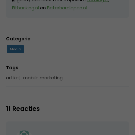
Fithacking.nl
en
Beterhardlopen.nl
.
Categorie
Media
Tags
artikel
,
mobile marketing
11 Reacties