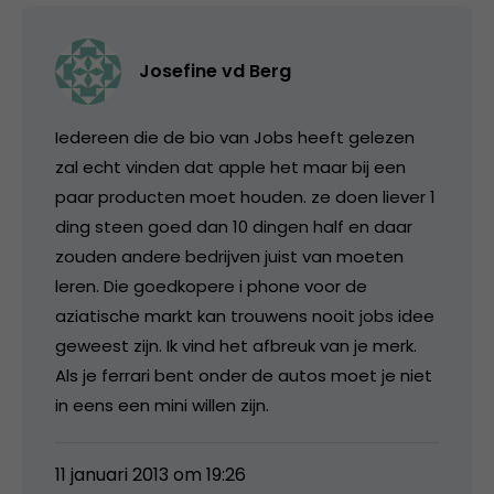
Josefine vd Berg
Iedereen die de bio van Jobs heeft gelezen
zal echt vinden dat apple het maar bij een
paar producten moet houden. ze doen liever 1
ding steen goed dan 10 dingen half en daar
zouden andere bedrijven juist van moeten
leren. Die goedkopere i phone voor de
aziatische markt kan trouwens nooit jobs idee
geweest zijn. Ik vind het afbreuk van je merk.
Als je ferrari bent onder de autos moet je niet
in eens een mini willen zijn.
11 januari 2013 om 19:26