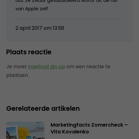
dat ze zwaar gesubsidieerd wordt uit de ruif
van Apple zelf.
2 april 2017 om 13:58
Plaats reactie
Je moet
ingelogd zijn op
om een reactie te
plaatsen.
Gerelateerde artikelen
Marketingfacts Zomercheck –
Vita Kovalenko