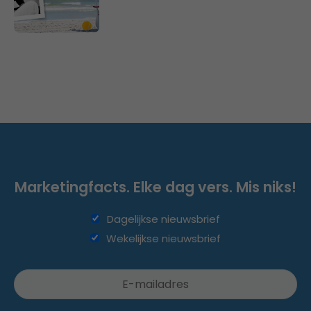
Marketingfacts. Elke dag vers. Mis niks!
Dagelijkse nieuwsbrief
Wekelijkse nieuwsbrief