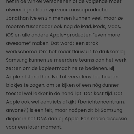
net in de winkel verschenen of de volgende moet
alweer bijna klaar zijn voor massaproductie.
Jonathan Ive en z'n mensen kunnen veel, maar ze
moeten tussendoor ook nog de iPad, iPods, Macs,
iOS en alle andere Apple-producten “even more
awesome” maken. Dat wordt een strak
werkschema. Om het maar flauw uit te drukken: bij
Samsung kunnen ze meerdere teams aan het werk
zetten om de kopieermachine te bedienen. Bij
Apple zit Jonathan Ive tot vervelens toe houten
blokjes te zagen, om te kijken of een nóg dunner
toestel wel lekker in de hand ligt. Dat kost tijd. Dat
Apple ook wel eens iets afkijkt (berichtencentrum,
anyone?) is een feit, maar naäpen zit bij Samsung
dieper in het DNA dan bij Apple. Een mooie discussie
voor een later moment.