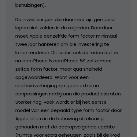
behuizingen).
De investeringen die daarmee zijn gemoeid
lopen niet zelden in de miljarden. Daardoor
moet Apple eenzelfde form factor minimaal
twee jaar hanteren om die investering te
laten renderen. Dit is dus ook de reden dat er
na een iPhone 5 een iPhone 5S zal komen:
zelfde form factor, maar qua snelheid
opgewaardeerd. Want voor een
snelheidverhoging zijn geen extreme
aanpassingen nodig aan die productiestraten.
Sterker nog: vaak wordt er bij het eerste
model van een bepaald type form factor door
Apple intern in de behuizing al rekening
gehouden met de daaropvolgende update
(ruimte voor extra geheugen, zoals bij de iPod