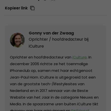
Kopieer link
Gonny van der Zwaag
Oprichter / hoofdredacteur bij
iCulture
Oprichter en hoofdredacteur van
iCulture
. In
december 2006 richtte ze het toenmalige
iPhoneclub op, samen met haar echtgenoot
Jean-Paul Horn. iCulture is uitgegroeid tot een
van de grootste tech-/lifestylesites van
Nederland en in 2017 winnaar van de Beste
Website van het Jaar in de categorie Nieuws en
Media. In de spaarzame uren buiten iCulture tikt
@gonny aan haar mini-imperium
Eetblog.nl
,