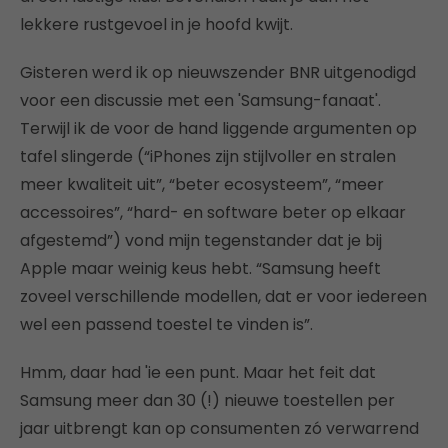
lekkere rustgevoel in je hoofd kwijt.
Gisteren werd ik op nieuwszender BNR uitgenodigd
voor een discussie met een 'Samsung-fanaat'.
Terwijl ik de voor de hand liggende argumenten op
tafel slingerde (“iPhones zijn stijlvoller en stralen
meer kwaliteit uit”, “beter ecosysteem”, “meer
accessoires”, “hard- en software beter op elkaar
afgestemd”) vond mijn tegenstander dat je bij
Apple maar weinig keus hebt. “Samsung heeft
zoveel verschillende modellen, dat er voor iedereen
wel een passend toestel te vinden is”.
Hmm, daar had 'ie een punt. Maar het feit dat
Samsung meer dan 30 (!) nieuwe toestellen per
jaar uitbrengt kan op consumenten zó verwarrend