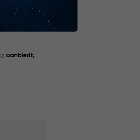
ds
aanbiedt,