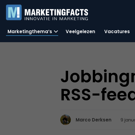
Marketingthema’s
Veelgelezen
Vacatures
Jobbingm
RSS-fee
9 janu
Marco Derksen