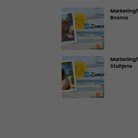
Marketing
Bosma
Marketingf
Stultjens