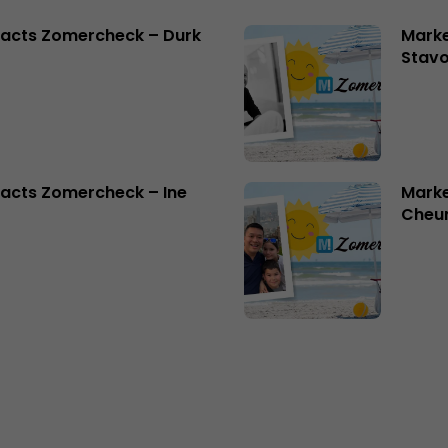
facts Zomercheck – Durk
Marke
Stavo
acts Zomercheck – Ine
Marke
Cheu