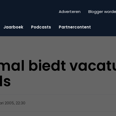
Adverteren
Blogger word
Jaarboek
Podcasts
Partnercontent
al biedt vacatu
ds
ari 2005, 22:30