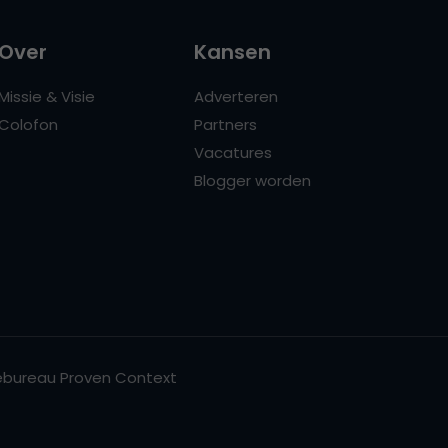
Over
Kansen
Missie & Visie
Adverteren
Colofon
Partners
Vacatures
Blogger worden
bureau Proven Context