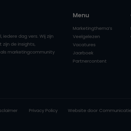
Menu
Marketingthema’s
 iedere dag vers. Wij zijn
Veelgelezen
zijn de insights,
Vacatures
ns als marketingcommunity
Jaarboek
Partnercontent
sclaimer
Privacy Policy
Website door
Communicatie