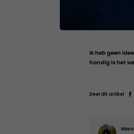
Ik heb geen ide
handig is het we
Deel dit artikel
Marc