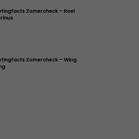
tingfacts Zomercheck – Roel
rinus
tingfacts Zomercheck – Wing
ng