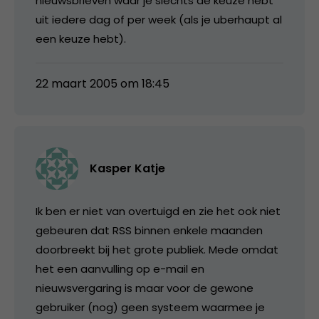
nieuwsbrieven waar je slechts de keuze hebt
uit iedere dag of per week (als je uberhaupt al
een keuze hebt).
22 maart 2005 om 18:45
Kasper Katje
Ik ben er niet van overtuigd en zie het ook niet
gebeuren dat RSS binnen enkele maanden
doorbreekt bij het grote publiek. Mede omdat
het een aanvulling op e-mail en
nieuwsvergaring is maar voor de gewone
gebruiker (nog) geen systeem waarmee je