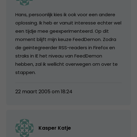
Hans, persoonlijk kies ik ook voor een andere
oplossing. Ik heb er vanuit interesse echter wel
een tijdje mee geexperimenteerd. Op dit
moment blijft mijn keuze FeedDemon. Zodra
de geintegreerder RSS-readers in Firefox en
straks in IE het niveau van FeedDemon
hebben, zal ik wellicht overwegen om over te
stappen.
22 maart 2005 om 18:24
Kasper Katje