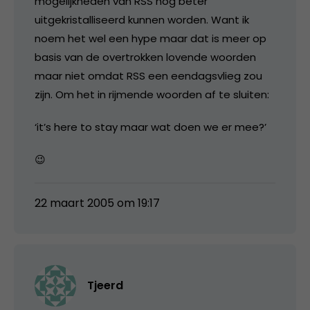
mogelijkheden van RSS nog beter
uitgekristalliseerd kunnen worden. Want ik
noem het wel een hype maar dat is meer op
basis van de overtrokken lovende woorden
maar niet omdat RSS een eendagsvlieg zou
zijn. Om het in rijmende woorden af te sluiten:
‘it’s here to stay maar wat doen we er mee?’
😉
22 maart 2005 om 19:17
Tjeerd