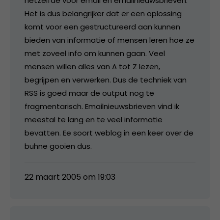
hetzelfde voor email en emailnieuwsbrieven.
Het is dus belangrijker dat er een oplossing
komt voor een gestructureerd aan kunnen
bieden van informatie of mensen leren hoe ze
met zoveel info om kunnen gaan. Veel
mensen willen alles van A tot Z lezen,
begrijpen en verwerken. Dus de techniek van
RSS is goed maar de output nog te
fragmentarisch. Emailnieuwsbrieven vind ik
meestal te lang en te veel informatie
bevatten. Ee soort weblog in een keer over de
buhne gooien dus.
22 maart 2005 om 19:03