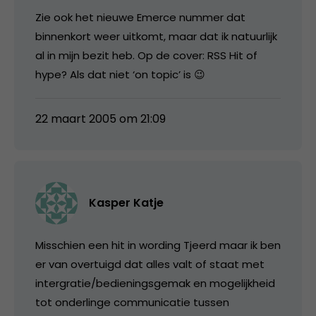
Zie ook het nieuwe Emerce nummer dat
binnenkort weer uitkomt, maar dat ik natuurlijk
al in mijn bezit heb. Op de cover: RSS Hit of
hype? Als dat niet ‘on topic’ is 😉
22 maart 2005 om 21:09
Kasper Katje
Misschien een hit in wording Tjeerd maar ik ben
er van overtuigd dat alles valt of staat met
intergratie/bedieningsgemak en mogelijkheid
tot onderlinge communicatie tussen