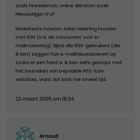
zoals Feeddemon, online diensten zoals
Nieuwstijger.nl of
Marketeers moeten zeker rekening houden
met RSS (o.a. als concurrent voor e-
mailmarketing). Bijna alle RSS-gebruikers (die
ik ken) zeggen hun e-mailnieuwsbrieven op
zodra er een feed is. Ik ben zelfs gestopt met
het bezoeken van bepaalde RSS-loze
websites, want dat kost me teveel tijd.
22 maart 2005 om 18:34
Arnoud