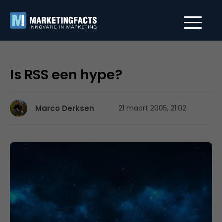
Is RSS een hype?
Marco Derksen
21 maart 2005, 21:02