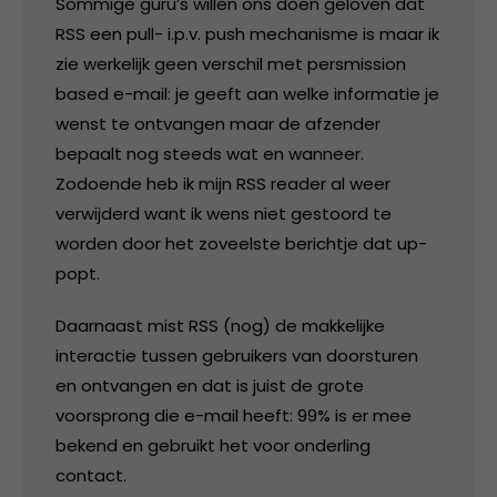
Sommige guru’s willen ons doen geloven dat
RSS een pull- i.p.v. push mechanisme is maar ik
zie werkelijk geen verschil met persmission
based e-mail: je geeft aan welke informatie je
wenst te ontvangen maar de afzender
bepaalt nog steeds wat en wanneer.
Zodoende heb ik mijn RSS reader al weer
verwijderd want ik wens niet gestoord te
worden door het zoveelste berichtje dat up-
popt.
Daarnaast mist RSS (nog) de makkelijke
interactie tussen gebruikers van doorsturen
en ontvangen en dat is juist de grote
voorsprong die e-mail heeft: 99% is er mee
bekend en gebruikt het voor onderling
contact.