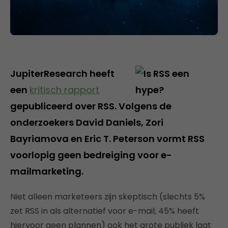
JupiterResearch heeft
een
kritisch rapport
gepubliceerd over RSS. Volgens de
onderzoekers David Daniels, Zori
Bayriamova en Eric T. Peterson vormt RSS
voorlopig geen bedreiging voor e-
mailmarketing.
Niet alleen marketeers zijn skeptisch (slechts 5%
zet RSS in als alternatief voor e-mail; 45% heeft
hiervoor geen plannen) ook het grote publiek laat