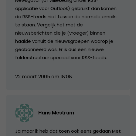
Newsgator (of willekeurig ander RSS-
applicatie voor Outlook) gebruikt dan komen
de RSS-feeds niet tussen de normale emails
te staan. Vergelijk het met de
nieuwsberichten die je (vroeger) binnen
haalde vanuit de nieuwsgroepen waarop je
geabonneerd was. Er is dus een nieuwe
folderstructuur speciaal voor RSS-feeds.
22 maart 2005 om 18:08
Hans Mestrum
Ja maar ik heb dat toen ook eens gedaan Met