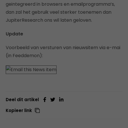
geintegreerd in browsers en emailprogramma’s,
dan zal het gebruik veel sterker toenemen dan
JupiterResearch ons wil laten geloven.
Update
Voorbeeld van versturen van nieuwsitem via e-mai
(in Feeddemon):
Deel dit artikel
Kopieer link