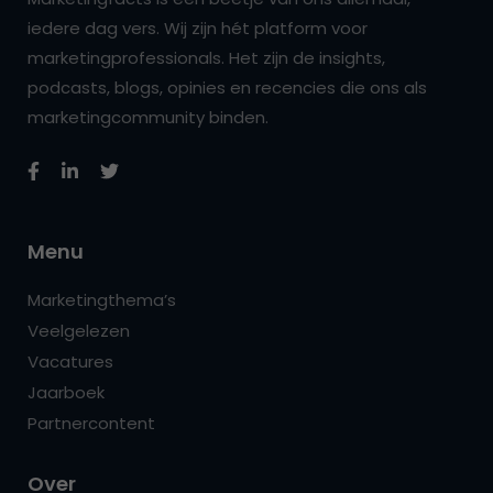
iedere dag vers. Wij zijn hét platform voor
marketingprofessionals. Het zijn de insights,
podcasts, blogs, opinies en recencies die ons als
marketingcommunity binden.
Menu
Marketingthema’s
Veelgelezen
Vacatures
Jaarboek
Partnercontent
Over