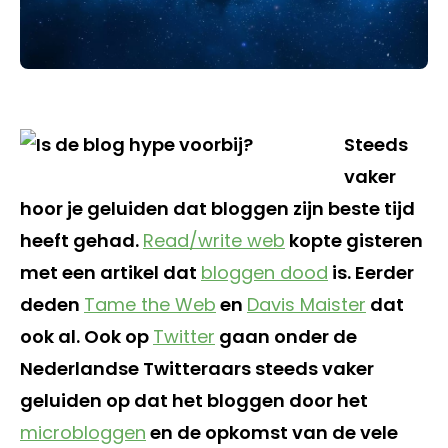
Steeds
vaker
hoor je geluiden dat bloggen zijn beste tijd
heeft gehad.
Read/write web
kopte gisteren
met een artikel dat
bloggen dood
is. Eerder
deden
Tame the Web
en
Davis Maister
dat
ook al. Ook op
Twitter
gaan onder de
Nederlandse Twitteraars steeds vaker
geluiden op dat het bloggen door het
microbloggen
en de opkomst van de vele