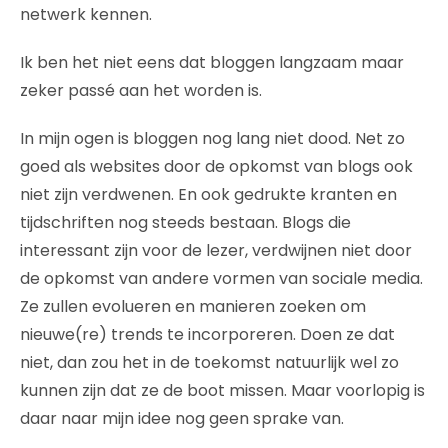
netwerk kennen.
Ik ben het niet eens dat bloggen langzaam maar
zeker passé aan het worden is.
In mijn ogen is bloggen nog lang niet dood. Net zo
goed als websites door de opkomst van blogs ook
niet zijn verdwenen. En ook gedrukte kranten en
tijdschriften nog steeds bestaan. Blogs die
interessant zijn voor de lezer, verdwijnen niet door
de opkomst van andere vormen van sociale media.
Ze zullen evolueren en manieren zoeken om
nieuwe(re) trends te incorporeren. Doen ze dat
niet, dan zou het in de toekomst natuurlijk wel zo
kunnen zijn dat ze de boot missen. Maar voorlopig is
daar naar mijn idee nog geen sprake van.