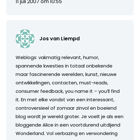
11 juli 2007 om 10:55
Jos van Liempd
Weblogs: vakmatig relevant, humor,
spannende kwesties in totaal onbekende
maar fascinerende werelden, kunst, nieuwe
ontwikkelingen, contacten, must-reads,
consumer feedback, you name it – you’ll find
it. En met elke vondst van een interessant,
controversieel of zomaar zinvol en boeiend
blog wordt je wereld groter. Je voelt je als een
bloggende Alice in een voortdurend uitdijend
Wonderland. Vol verbazing en verwondering