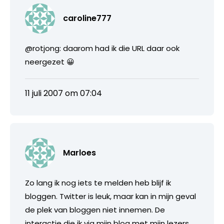
caroline777
@rotjong: daarom had ik die URL daar ook
neergezet 😀
11 juli 2007 om 07:04
Marloes
Zo lang ik nog iets te melden heb blijf ik
bloggen. Twitter is leuk, maar kan in mijn geval
de plek van bloggen niet innemen. De
interactie die ik via mijn blog met mijn lezers