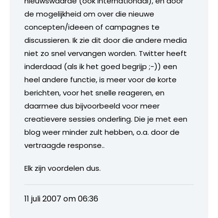
nieuwswaarde (ook internationaal), en door
de mogelijkheid om over die nieuwe
concepten/ideeen of campagnes te
discussieren. Ik zie dit door die andere media
niet zo snel vervangen worden. Twitter heeft
inderdaad (als ik het goed begrijp ;-)) een
heel andere functie, is meer voor de korte
berichten, voor het snelle reageren, en
daarmee dus bijvoorbeeld voor meer
creatievere sessies onderling. Die je met een
blog weer minder zult hebben, o.a. door de
vertraagde response..
Elk zijn voordelen dus.
11 juli 2007 om 06:36