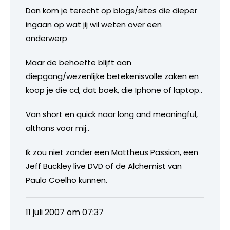
Dan kom je terecht op blogs/sites die dieper
ingaan op wat jij wil weten over een
onderwerp
Maar de behoefte blijft aan
diepgang/wezenlijke betekenisvolle zaken en
koop je die cd, dat boek, die Iphone of laptop..
Van short en quick naar long and meaningful,
althans voor mij..
Ik zou niet zonder een Mattheus Passion, een
Jeff Buckley live DVD of de Alchemist van
Paulo Coelho kunnen.
11 juli 2007 om 07:37