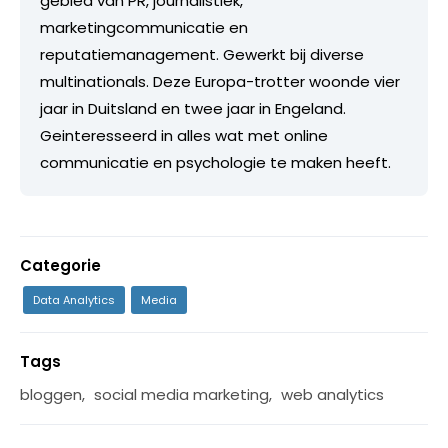
gebied van PR, journalistiek,
marketingcommunicatie en
reputatiemanagement. Gewerkt bij diverse
multinationals. Deze Europa-trotter woonde vier
jaar in Duitsland en twee jaar in Engeland.
Geinteresseerd in alles wat met online
communicatie en psychologie te maken heeft.
Categorie
Data Analytics
Media
Tags
bloggen
,
social media marketing
,
web analytics