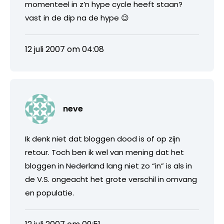
momenteel in z’n hype cycle heeft staan?
vast in de dip na de hype 😉
12 juli 2007 om 04:08
neve
Ik denk niet dat bloggen dood is of op zijn
retour. Toch ben ik wel van mening dat het
bloggen in Nederland lang niet zo “in” is als in
de V.S. ongeacht het grote verschil in omvang
en populatie.