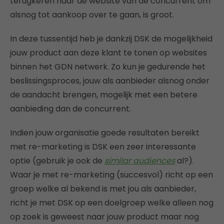
terugkeren naar de website van de concurrent om
alsnog tot aankoop over te gaan, is groot.
In deze tussentijd heb je dankzij DSK de mogelijkheid
jouw product aan deze klant te tonen op websites
binnen het GDN netwerk. Zo kun je gedurende het
beslissingsproces, jouw als aanbieder alsnog onder
de aandacht brengen, mogelijk met een betere
aanbieding dan de concurrent.
Indien jouw organisatie goede resultaten bereikt
met re-marketing is DSK een zeer interessante
optie (gebruik je ook de
similar audiences
al?).
Waar je met re-marketing (succesvol) richt op een
groep welke al bekend is met jou als aanbieder,
richt je met DSK op een doelgroep welke alleen nog
op zoek is geweest naar jouw product maar nog