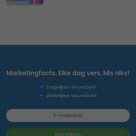
Marketingfacts. Elke dag vers. Mis niks!
Dagelijkse nieuwsbrief
Wekelijkse nieuwsbrief