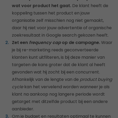
wat voor product het gaat.
De klant heeft de
koppeling tussen het product en jouw
organisatie zelf misschien nog niet gemaakt,
daar hij niet voor jouw advertentie of organische
zoekresultaat in Google search gekozen heeft.
Zet een
frequency cap
op de campagne.
Waar
je bij re-marketing reeds geconverteerde
klanten kunt uitfilteren, is bij deze manier van
targeten de kans groter dat de klant al heeft
gevonden wat hij zocht bij een concurrent.
Afhankelijk van de lengte van de
product buying
cycle
kan het vervelend worden wanneer je als
klant na aankoop nog langere periode wordt
getarget met ditzelfde product bij een andere
aanbieder.
Om je budget en resultaten optimaal te kunnen