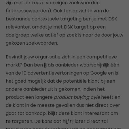
zijn met de keuze van eigen zoekwoorden
(interessewoorden). Ook ten opzichte van de
bestaande contextuele targeting ben je met DSK
relevanter, omdat je met DSK target op een
doelgroep welke actief op zoek is naar de door jouw
gekozen zoekwoorden.
Bevindt jouw organisatie zich in een competitieve
markt? Dan ben jij als aanbieder waarschijnlijk één
van de 10 advertentievertoningen op Google en is
het goed mogelijk dat de potentiële klant bij een
andere aanbieder uit is gekomen. Indien het
product een langere
product buying cyle
heeft en
de klant in de meeste gevallen dus niet direct over
gaat tot aankoop, blijft deze klant interessant om
te targeten. De kans dat hij/zij later direct zal