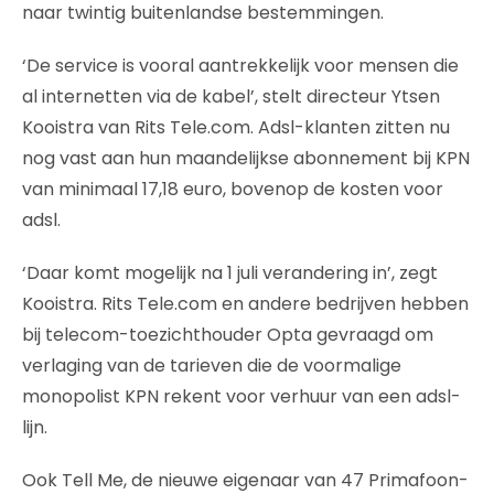
naar twintig buitenlandse bestemmingen.
‘De service is vooral aantrekkelijk voor mensen die
al internetten via de kabel’, stelt directeur Ytsen
Kooistra van Rits Tele.com. Adsl-klanten zitten nu
nog vast aan hun maandelijkse abonnement bij KPN
van minimaal 17,18 euro, bovenop de kosten voor
adsl.
‘Daar komt mogelijk na 1 juli verandering in’, zegt
Kooistra. Rits Tele.com en andere bedrijven hebben
bij telecom-toezichthouder Opta gevraagd om
verlaging van de tarieven die de voormalige
monopolist KPN rekent voor verhuur van een adsl-
lijn.
Ook Tell Me, de nieuwe eigenaar van 47 Primafoon-