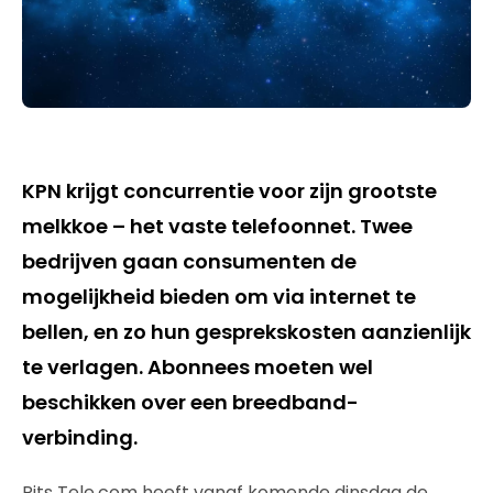
KPN krijgt concurrentie voor zijn grootste
melkkoe – het vaste telefoonnet. Twee
bedrijven gaan consumenten de
mogelijkheid bieden om via internet te
bellen, en zo hun gesprekskosten aanzienlijk
te verlagen. Abonnees moeten wel
beschikken over een breedband-
verbinding.
Rits Tele.com heeft vanaf komende dinsdag de