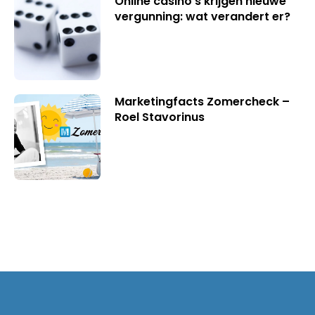
Online casino’s krijgen nieuwe
vergunning: wat verandert er?
Marketingfacts Zomercheck –
Roel Stavorinus