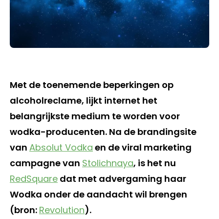
Met de toenemende beperkingen op
alcoholreclame, lijkt internet het
belangrijkste medium te worden voor
wodka-producenten. Na de brandingsite
van
Absolut Vodka
en de viral marketing
campagne van
Stolichnaya
, is het nu
RedSquare
dat met advergaming haar
Wodka onder de aandacht wil brengen
(bron:
Revolution
).