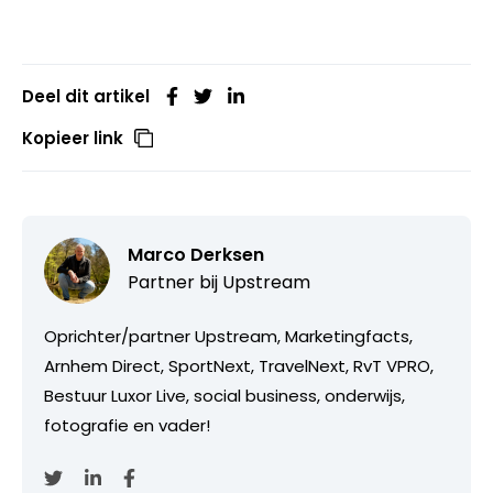
Deel dit artikel
Kopieer link
Marco Derksen
Partner bij
Upstream
Oprichter/partner Upstream, Marketingfacts,
Arnhem Direct, SportNext, TravelNext, RvT VPRO,
Bestuur Luxor Live, social business, onderwijs,
fotografie en vader!